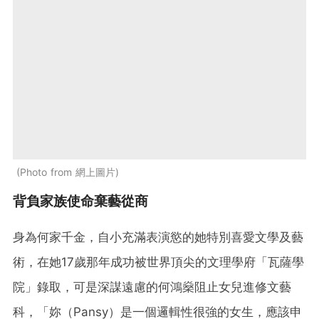
Photo from 網上圖片
背負家族使命棄藝從商
身為何家千金，自小充滿表演慾的她特別喜愛文學及藝
術，在她17歲那年成功被世界頂尖的文理學府「瓦薩學
院」錄取，可是深謀遠慮的何鴻燊阻止女兒進修文藝
科，「妳（Pansy）是一個邏輯性很強的女生，應該申