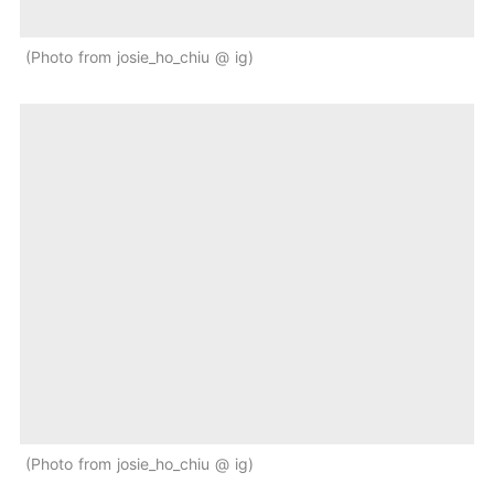
Photo from josie_ho_chiu @ ig
Photo from josie_ho_chiu @ ig