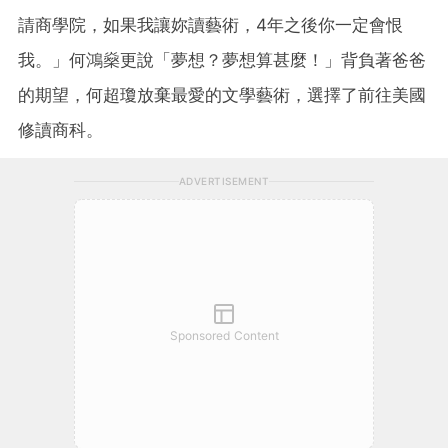
請商學院，如果我讓妳讀藝術，4年之後你一定會恨
我。」何鴻燊更說「夢想？夢想算甚麼！」背負著爸爸
的期望，何超瓊放棄最愛的文學藝術，選擇了前往美國
修讀商科。
ADVERTISEMENT
Sponsored Content