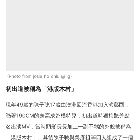
Photo from josie_ho_chiu @ ig
初出道被稱為「港版木村」
現年49歲的陳子聰17歲由澳洲回流香港加入演藝圈，
憑著190CM的身高成為模特兒，初出道時獲梅艷芳點
名出演MV，當時頭髮長長加上一副不羈的外貌被稱為
「港版木村」。其後陳子聰與吳彥祖等四人組成了一個