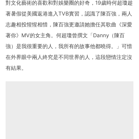
對文化藝術的喜歡和對娛樂圈的好奇，19歲時何超瓊趁
著暑假從美國返港進入TVB實習，認識了陳百強，兩人
志趣相投惺惺相惜，陳百強更邀請她擔任其歌曲《深愛
著你》MV的女主角。何超瓊曾撰文「Danny（陳百
強）是我很重要的人，我所有的故事他都曉得。」可惜
在外界眼中兩人終究是不同世界的人，這段戀情注定沒
有結果。