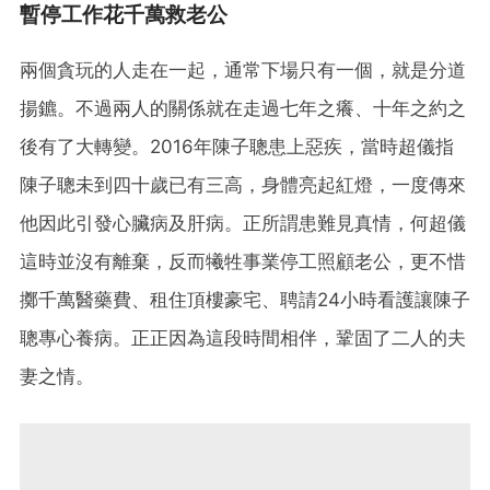
暫停工作花千萬救老公
兩個貪玩的人走在一起，通常下場只有一個，就是分道
揚鑣。不過兩人的關係就在走過七年之癢、十年之約之
後有了大轉變。2016年陳子聰患上惡疾，當時超儀指
陳子聰未到四十歲已有三高，身體亮起紅燈，一度傳來
他因此引發心臟病及肝病。正所謂患難見真情，何超儀
這時並沒有離棄，反而犧牲事業停工照顧老公，更不惜
擲千萬醫藥費、租住頂樓豪宅、聘請24小時看護讓陳子
聰專心養病。正正因為這段時間相伴，鞏固了二人的夫
妻之情。