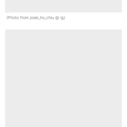
Photo from josie_ho_chiu @ ig