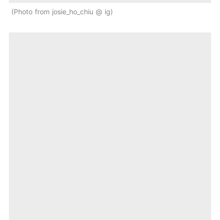
Photo from josie_ho_chiu @ ig