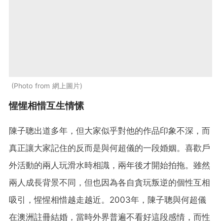
Photo from 網上圖片
惺惺相惜互生情愫
陳子聰出道多年，但大家似乎對他的作品印象不深，而
真正讓大家記住的反而是與何超儀的一段婚姻。喜歡戶
外活動的兩人玩滑水時相識，兩年後才開始拍拖。雖然
兩人成長背景不同，但也因為各自貪玩叛逆的個性互相
吸引，惺惺相惜越走越近。2003年，陳子聰與何超儀
在澳洲註冊結婚，當時外界普遍不看好這段感情，而性