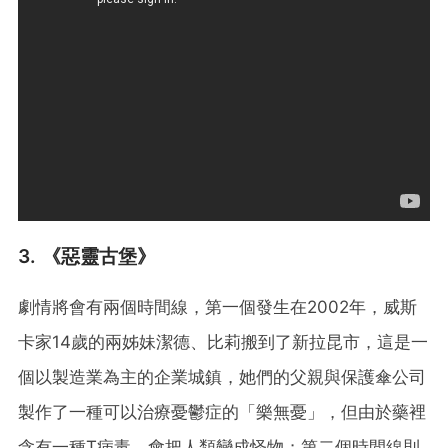
3. 《惡靈古堡》
劇情將會有兩個時間線，第一個發生在2002年，威斯
卡家14歲的兩姊妹潔德、比莉搬到了新拉昆市，這是一
個以製造業為主的企業城鎮，她們的父親與保護傘公司
製作了一種可以治療憂鬱症的「樂無憂」，但由於藥裡
含有一種T病毒，會把人類變成怪物；第二個時間線則