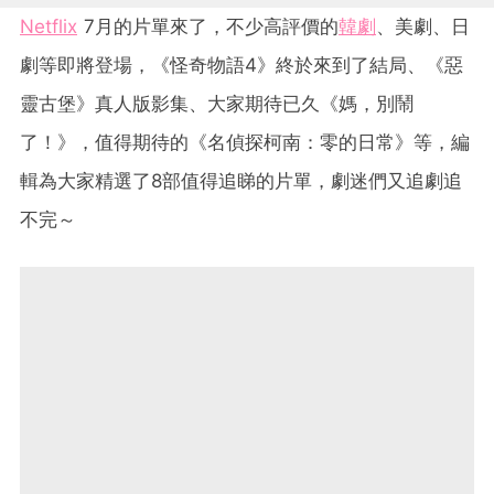
Netflix
7月的片單來了，不少高評價的
韓劇
、美劇、日
劇等即將登場，《怪奇物語4》終於來到了結局、《惡
靈古堡》真人版影集、大家期待已久《媽，別鬧
了！》，值得期待的《名偵探柯南：零的日常》等，編
輯為大家精選了8部值得追睇的片單，劇迷們又追劇追
不完～