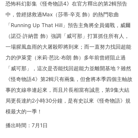
恐怖科幻影集《怪奇物語4》在官方釋出的第2輯預告
中，曾經拯救過Max（莎蒂·辛克 飾）的熱門歌曲
「Running Up That Hill」預告主角將全員備戰，威爾
（諾亞·許納普 飾）強調「威可那」打算抓住所有人，
一場腥風血雨的大屠殺即將到來；而一直努力找回超能
力的伊萊雯（米莉·芭比·布朗 飾）多年前曾經阻止過
「威可那」，這次是否能找回超能力並離開基地？雖然
《怪奇物語4》第2輯只有兩集，但會將本季四個主軸故
事的支線串連起來，而且片長相當有誠意，第9集大結
局更長達約2小時30分鐘，是有史以來《怪奇物語》規
模最大的一季！
播出時間：7月1日