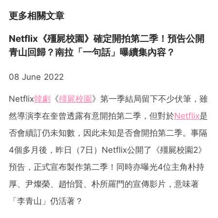
更多相關文章
Netflix《殭屍校園》確定開拍第二季！預告公開
青山回歸？南拉「一句話」曝續集內容？
08 June 2022
Netflix
韓劇
《
殭屍校園
》第一季結局留下不少伏筆，雖
然導演李在奎曾透露有意開拍第二季，但對於
Netflix
是
否會續訂仍未知數，因此未知是否會開拍第二季。事隔
4個多月後，昨日（7日）Netflix公開了《殭屍校園2》
預告，正式宣布製作第二季！同時亦曝光4位主角朴持
厚、尹燦榮、趙怡賢、朴所羅門的宣傳影片，意味著
「李青山」仍活著？