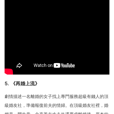
5. 《再婚上流》
劇情描述一名離婚的女子找上專門服務超級有錢人的頂
級婚友社，準備報復前夫的情婦。在頂級婚友社裡，婚