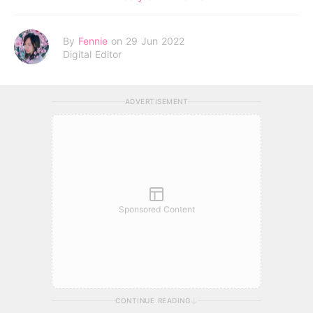
By
Fennie
on 29 Jun 2022
Digital Editor
ADVERTISEMENT
Sponsored Content
CONTINUE READING