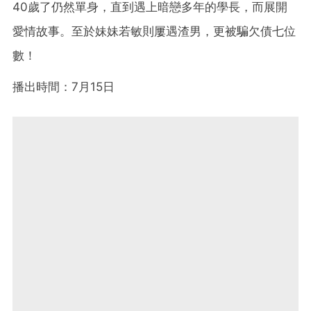
40歲了仍然單身，直到遇上暗戀多年的學長，而展開
愛情故事。至於妹妹若敏則屢遇渣男，更被騙欠債七位
數！
播出時間：7月15日