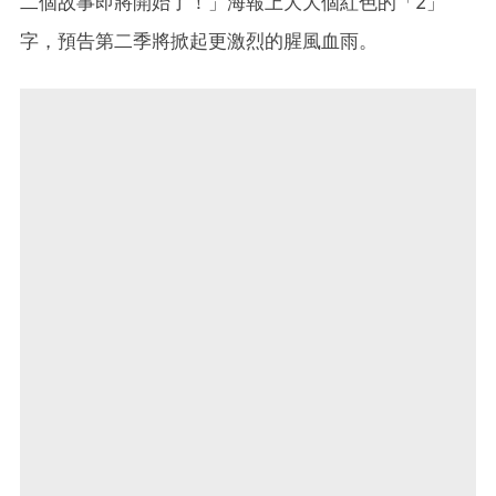
二個故事即將開始了！」海報上大大個紅色的「2」
字，預告第二季將掀起更激烈的腥風血雨。