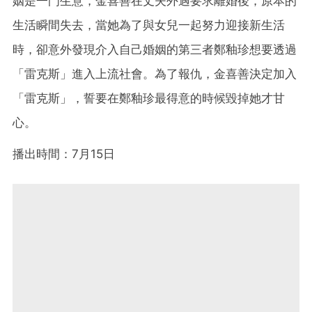
姻是一門生意，金喜善在丈夫外遇要求離婚後，原本的
生活瞬間失去，當她為了與女兒一起努力迎接新生活
時，卻意外發現介入自己婚姻的第三者鄭釉珍想要透過
「雷克斯」進入上流社會。為了報仇，金喜善決定加入
「雷克斯」，誓要在鄭釉珍最得意的時候毀掉她才甘
心。
播出時間：7月15日