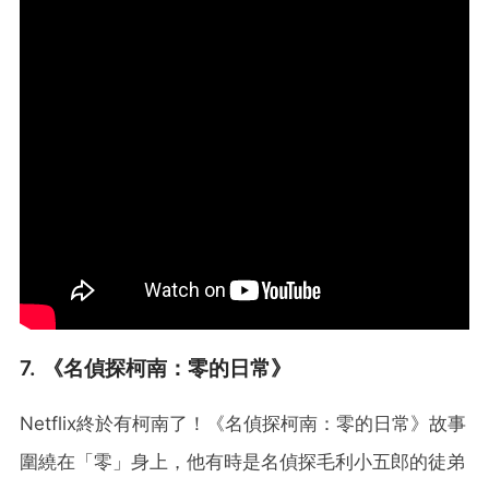
7. 《名偵探柯南：零的日常》
Netflix終於有柯南了！《名偵探柯南：零的日常》故事
圍繞在「零」身上，他有時是名偵探毛利小五郎的徒弟