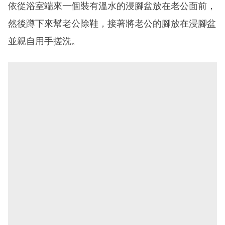
依從浴室端來一個裝有溫水的浸腳盆放在老公面前，
然後蹲下來幫老公除鞋，接著將老公的腳放在浸腳盆
並親自用手搓洗。