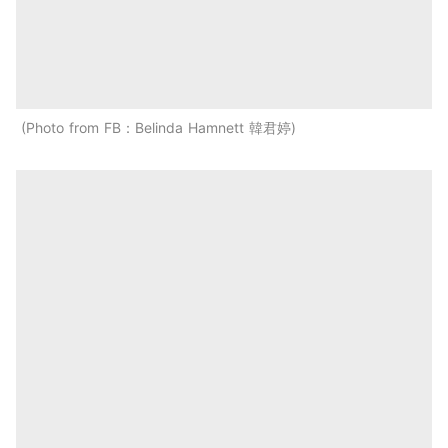
Photo from FB：Belinda Hamnett 韓君婷