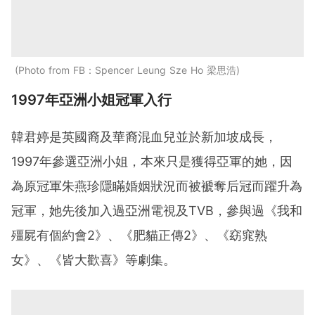
Photo from FB：Spencer Leung Sze Ho 梁思浩
1997年亞洲小姐冠軍入行
韓君婷是英國裔及華裔混血兒並於新加坡成長，
1997年參選亞洲小姐，本來只是獲得亞軍的她，因
為原冠軍朱燕珍隱瞞婚姻狀況而被褫奪后冠而躍升為
冠軍，她先後加入過亞洲電視及TVB，參與過《我和
殭屍有個約會2》、《肥貓正傳2》、《窈窕熟
女》、《皆大歡喜》等劇集。