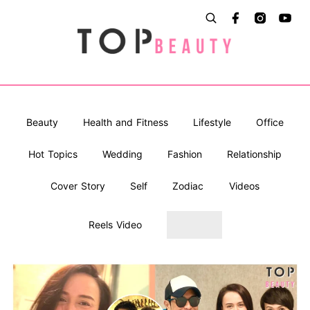
Beauty
Health and Fitness
Lifestyle
Office
Hot Topics
Wedding
Fashion
Relationship
Cover Story
Self
Zodiac
Videos
Reels Video