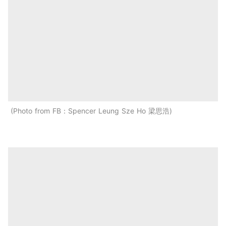
Photo from FB：Spencer Leung Sze Ho 梁思浩