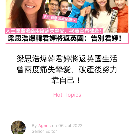
梁思浩爆韓君婷將返英國生活
曾兩度痛失摯愛、破產後努力
靠自己！
Hot Topics
By
Agnes
on 06 Jul 2022
Senior Editor