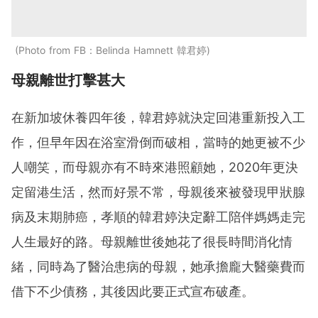
Photo from FB：Belinda Hamnett 韓君婷
母親離世打擊甚大
在新加坡休養四年後，韓君婷就決定回港重新投入工
作，但早年因在浴室滑倒而破相，當時的她更被不少
人嘲笑，而母親亦有不時來港照顧她，2020年更決
定留港生活，然而好景不常，母親後來被發現甲狀腺
病及末期肺癌，孝順的韓君婷決定辭工陪伴媽媽走完
人生最好的路。母親離世後她花了很長時間消化情
緒，同時為了醫治患病的母親，她承擔龐大醫藥費而
借下不少債務，其後因此要正式宣布破產。