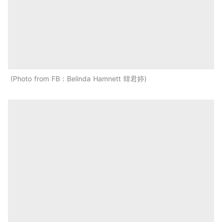
Photo from FB：Belinda Hamnett 韓君婷