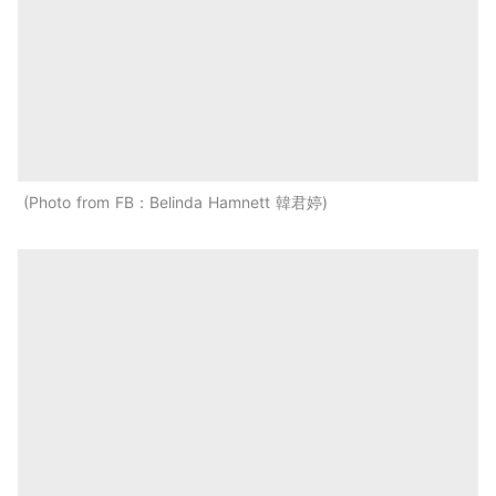
Photo from FB：Belinda Hamnett 韓君婷