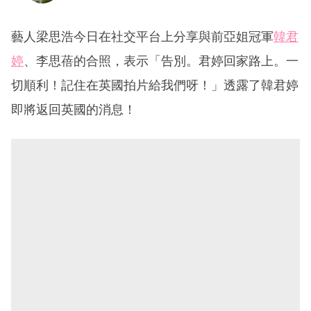
藝人梁思浩今日在社交平台上分享與前亞姐冠軍
韓君
婷
、李思蓓的合照，表示「告別。君婷回家路上。一
切順利！記住在英國拍片給我們呀！」透露了韓君婷
即將返回英國的消息！