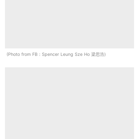
Photo from FB：Spencer Leung Sze Ho 梁思浩