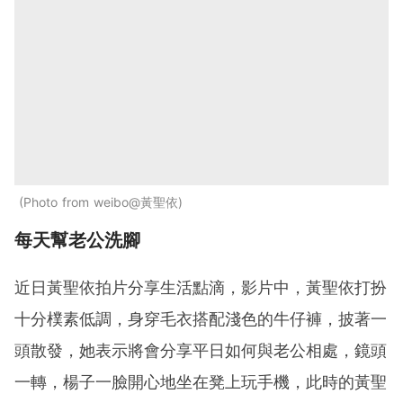
Photo from weibo@黃聖依
每天幫老公洗腳
近日黃聖依拍片分享生活點滴，影片中，黃聖依打扮
十分樸素低調，身穿毛衣搭配淺色的牛仔褲，披著一
頭散發，她表示將會分享平日如何與老公相處，鏡頭
一轉，楊子一臉開心地坐在凳上玩手機，此時的黃聖