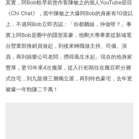
其實，阿Bob較早前曾作客陳敏之的個人YouTube節目
《Chi Chat》，當中陳敏之大爆阿Bob的身家有10億以
上，不過阿Bob立即否認：「你都黐線，仲做呀？」事
實上阿Bob是圈中的隱形富豪，他剛大專畢業從新城電
台營業部推銷員做起，到後來轉職做主持、司儀、演
員，再到娛樂公司老闆，撈得風生水起。現在的他身家
豐厚，更10年來4次搬屋，從入行初期住在幾百呎分層
式住宅，到九龍塘三層獨立屋，再到特色豪宅，去年更
被爆一年勁賺二千萬！