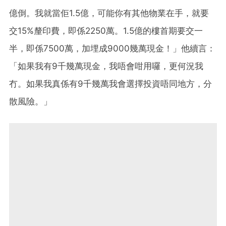
億倒。我就當佢1.5億，可能你有其他物業在手，就要
交15%釐印費，即係2250萬。1.5億的樓首期要交一
半，即係7500萬，加埋成9000幾萬現金！」他續言：
「如果我有9千幾萬現金，我唔會咁用囉，更何況我
冇。如果我真係有9千幾萬我會選擇投資唔同地方，分
散風險。」