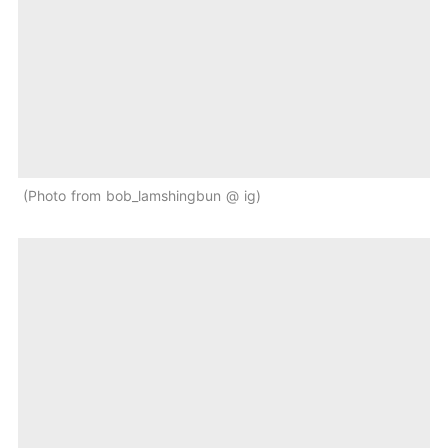
Photo from bob_lamshingbun @ ig