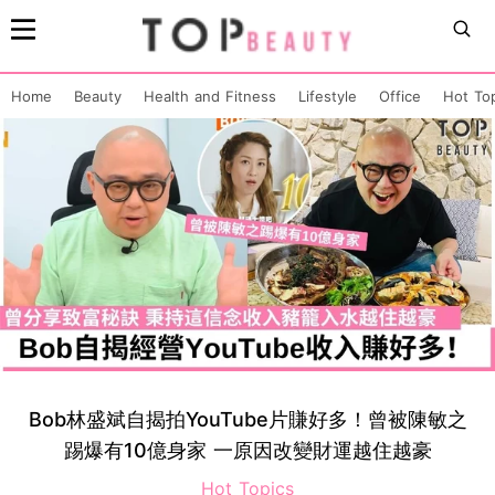
Home
Beauty
Health and Fitness
Lifestyle
Office
Hot To
Bob林盛斌 自揭拍YouTube片賺好多！曾被陳敏之
踢爆有10億身家 一原因改變財運越住越豪
Hot Topics