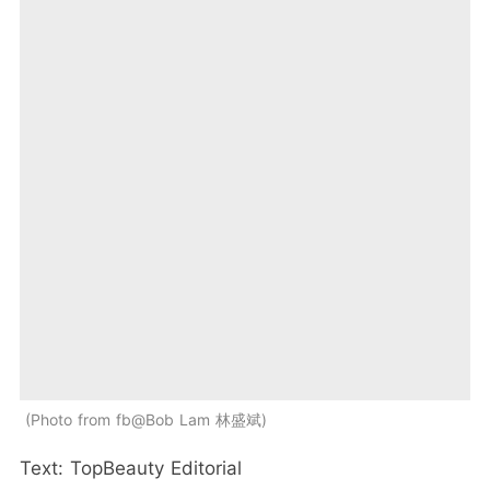
Photo from fb@Bob Lam 林盛斌
Text: TopBeauty Editorial