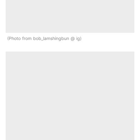
Photo from bob_lamshingbun @ ig