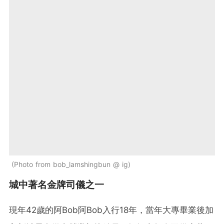
Photo from bob_lamshingbun @ ig
城中著名金牌司儀之一
現年42歲的阿Bob阿Bob入行18年，當年大專畢業後加