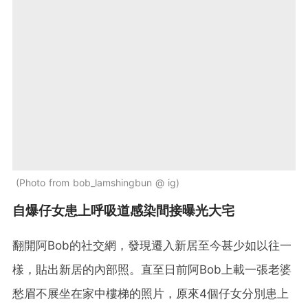
Photo from bob_lamshingbun @ ig
自爆仔女患上呼吸道感染間接曝光大宅
翻開阿Bob的社交網，發現遷入新居至今甚少如以往一
樣，貼出新居的內部照。直至日前阿Bob上載一張老婆
愁眉不展坐在家中樓梯的照片，原來4個仔女分別患上