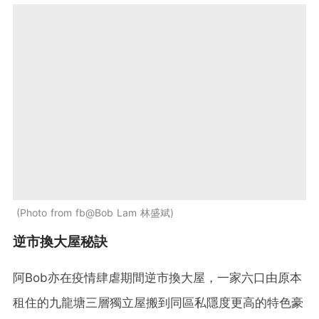
Photo from fb@Bob Lam 林盛斌
逆市換大屋秘訣
阿Bob亦在疫情肆虐期間逆市換大屋，一家六口由原本
租住的九龍塘三層獨立屋搬到同區私隱度更高的特色豪