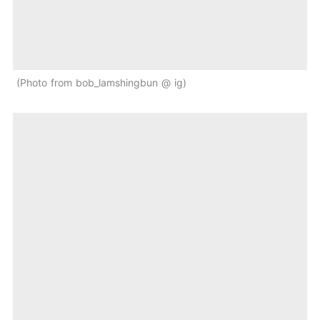
Photo from bob_lamshingbun @ ig