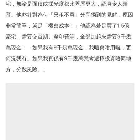
宅，無論是面積或採光度都比舊屋更大，認真令人羨
慕。他亦針對為何「只租不買」分享獨到的見解，原因
非常簡單，就是「機會成本！」他認為若是買了1.5億
豪宅，需要交首期、釐印費等，全部加起來需要9千幾
萬現金：「如果我有9千幾萬現金，我唔會咁用囉，更
何況我冇。如果我真係有9千幾萬我會選擇投資唔同地
方，分散風險。」