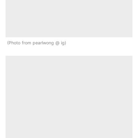
Photo from pearlwong @ ig