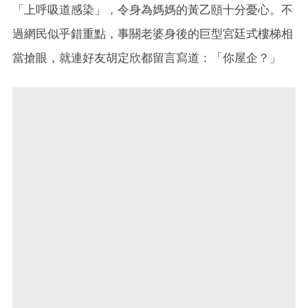
「上呼吸道感染」，令身為媽媽的黃乙頤十分憂心。不
過網民似乎錯重點，事關老婆身後的巨型宮廷式樓梯相
當搶眼，就連好友胡定欣都留言寫道：「你屋企？」