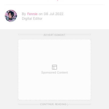
By
Fennie
on 08 Jul 2022
Digital Editor
ADVERTISEMENT
Sponsored Content
CONTINUE READING