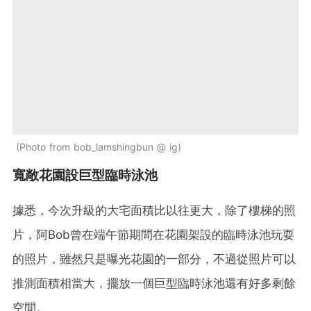
Photo from bob_lamshingbun @ ig
寬敞花園設巨型臨時泳池
據悉，今次升級的大宅面積比以往更大，除了樓梯的照
片，阿Bob曾在端午節期間在花園架設的臨時泳池玩耍
的照片，雖然只是曝光花園的一部分，不過從照片可以
推測面積相當大，擺放一個巨型臨時泳池還有好多剩餘
空間。