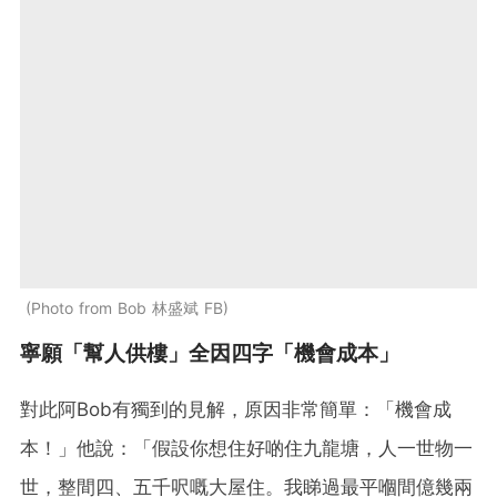
Photo from Bob 林盛斌 FB
寧願「幫人供樓」全因四字「機會成本」
對此阿Bob有獨到的見解，原因非常簡單：「機會成
本！」他說：「假設你想住好啲住九龍塘，人一世物一
世，整間四、五千呎嘅大屋住。我睇過最平嗰間億幾兩