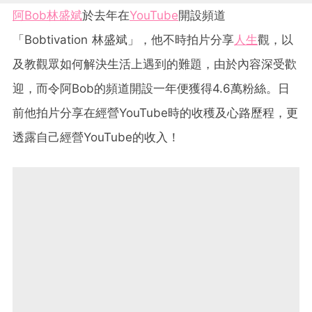
阿Bob林盛斌
於去年在
YouTube
開設頻道
「Bobtivation 林盛斌」，他不時拍片分享
人生
觀，以
及教觀眾如何解決生活上遇到的難題，由於內容深受歡
迎，而令阿Bob的頻道開設一年便獲得4.6萬粉絲。日
前他拍片分享在經營YouTube時的收穫及心路歷程，更
透露自己經營YouTube的收入！