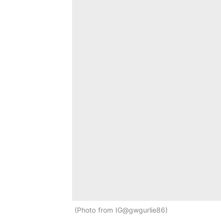
Photo from IG@gwgurlie86