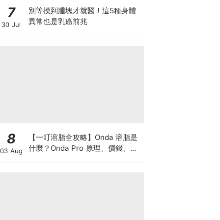
7
別等摸到腫塊才就醫！這5種身體
異常也是乳癌前兆
30 Jul
8
【一叮溶脂全攻略】Onda 溶脂是
什麼？Onda Pro 原理、價錢、次
03 Aug
數及中環減肥療程一次了解