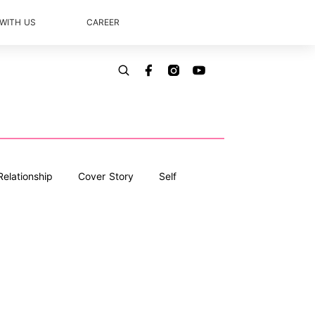
 WITH US
CAREER
Relationship
Cover Story
Self