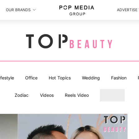
OUR BRANDS
ADVERTISE
ifestyle
Office
Hot Topics
Wedding
Fashion
Zodiac
Videos
Reels Video