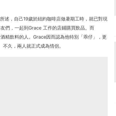
e所述，自己19歲於紐約咖啡店做暑期工時，就已對現
朋友們，一起到Grace 工作的店鋪購買飲品。而
含酒精飲料的人。Grace因而認為他特別「乖仔」，更
cha。不久，兩人就正式成為情侶。