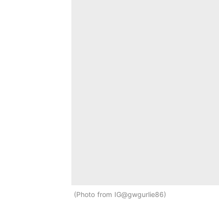
Photo from IG@gwgurlie86