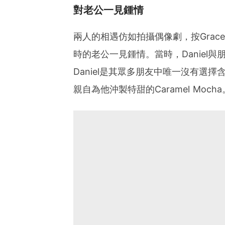
對老公一見鍾情
兩人的相遇仿如拍攝偶像劇，按Grac
時的老公一見鍾情。當時，Daniel與
Daniel是其眾多朋友中唯一沒有選擇
親自為他沖製特甜的Caramel Mo