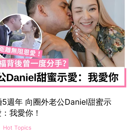
週年 向圈外老公Daniel甜蜜示
愛：我愛你！
Hot Topics