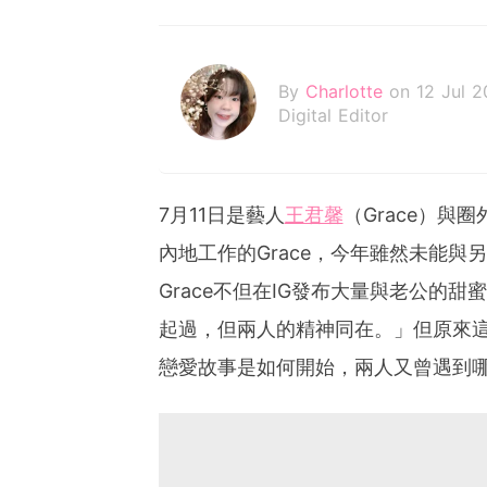
By
Charlotte
on 12 Jul 
Digital Editor
7月11日是藝人
王君馨
（Grace）與圈外
內地工作的Grace，今年雖然未能
Grace不但在IG發布大量與老公的
起過，但兩人的精神同在。」但原來
戀愛故事是如何開始，兩人又曾遇到