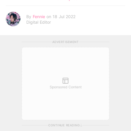
By
Fennie
on 18 Jul 2022
Digital Editor
ADVERTISEMENT
Sponsored Content
CONTINUE READING