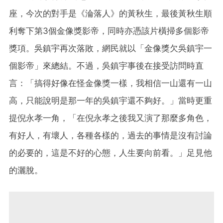
座，今次的對手是《淪落人》的黃秋生，最後黃秋生順
利奪下第3個金像獎影帝，同時亦憑該片橫掃多個影帝
獎項。吳鎮宇再次落敗，網民就以「金像獎欠吳鎮宇一
個影帝」來總結。不過，吳鎮宇事後在接受訪問時直
言：「搞得好像在怪金像獎一樣，我相信一山還有一山
高，只能說明是那一年的吳鎮宇還不夠好。」當時更重
提倪永孝一角，「在倪永孝之後我又演了那麼多角色，
有好人，有壞人，各種各樣的，過去的事情是沒有討論
的必要的，這是不好的心態，人生要向前看。」足見他
的灑脫。