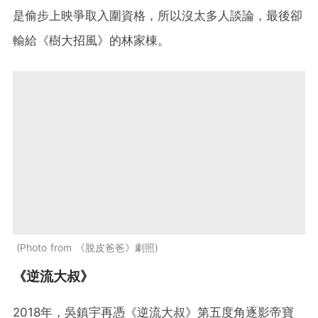
是偷步上映爭取入圍資格，所以沒太多人談論，最後卻
輸給《樹大招風》的林家棟。
Photo from 《脫皮爸爸》劇照
《逆流大叔》
2018年，吳鎮宇再憑《逆流大叔》第五度角逐影帝寶