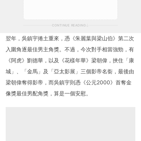
CONTINUE READING
翌年，吳鎮宇捲土重來，憑《朱麗葉與梁山伯》第二次
入圍角逐最佳男主角獎。不過，今次對手相當強勁，有
《阿虎》劉德華，以及《花樣年華》梁朝偉，挾住「康
城」、「金馬」及「亞太影展」三個影帝名銜，最後由
梁朝偉奪得影帝，而吳鎮宇則憑《公元2000》首奪金
像獎最佳男配角獎，算是一個安慰。