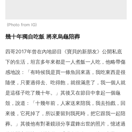
Photo from IG
幾十年獨自吃飯 將來烏龜陪葬
四哥2017年曾在內地節目《寶貝的新朋友》公開私底
下的生活，坦言多年來都是一人煮飯一人吃，他略帶傷
感地說：「有時候我是買一條魚回來蒸，我吃東西是很
隨便，只要過得去、吃得飽，就很滿意了，我一個人就
是這樣子吃了幾十年。」其後又在節目中拿起一個龜
殼，說道：「十幾年前，人家送來陪我，我去拍戲，回
來後，它死掉了，所以要留到我死時，把它跟我一起陪
葬。」其後他有對著鏡頭分享霆鋒出世的照片，憶述過