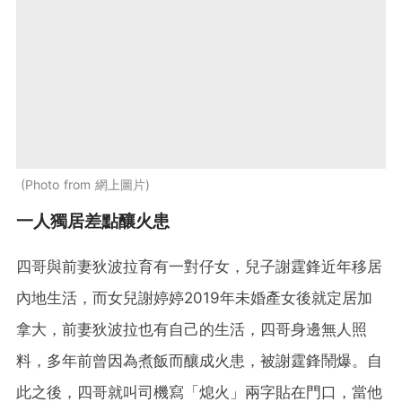
Photo from 網上圖片
一人獨居差點釀火患
四哥與前妻狄波拉育有一對仔女，兒子謝霆鋒近年移居
內地生活，而女兒謝婷婷2019年未婚產女後就定居加
拿大，前妻狄波拉也有自己的生活，四哥身邊無人照
料，多年前曾因為煮飯而釀成火患，被謝霆鋒鬧爆。自
此之後，四哥就叫司機寫「熄火」兩字貼在門口，當他