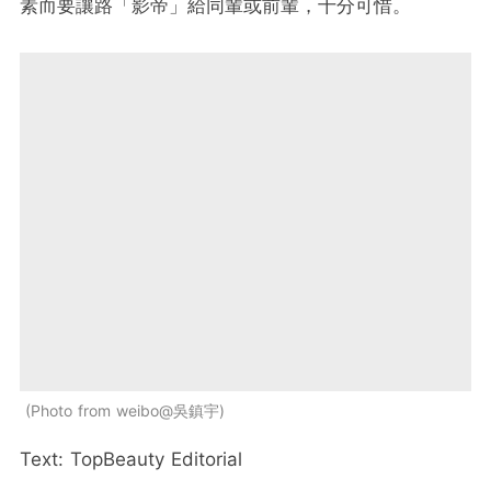
素而要讓路「影帝」給同輩或前輩，十分可惜。
Photo from weibo@吳鎮宇
Text: TopBeauty Editorial