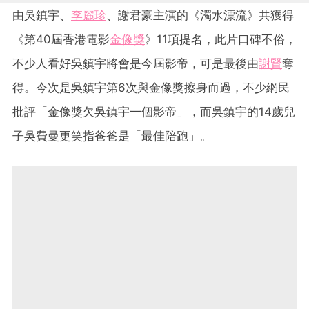
由吳鎮宇、
李麗珍
、謝君豪主演的《濁水漂流》共獲得
《第40屆香港電影
金像獎
》11項提名，此片口碑不俗，
不少人看好吳鎮宇將會是今屆影帝，可是最後由
謝賢
奪
得。今次是吳鎮宇第6次與金像獎擦身而過，不少網民
批評「金像獎欠吳鎮宇一個影帝」，而吳鎮宇的14歲兒
子吳費曼更笑指爸爸是「最佳陪跑」。