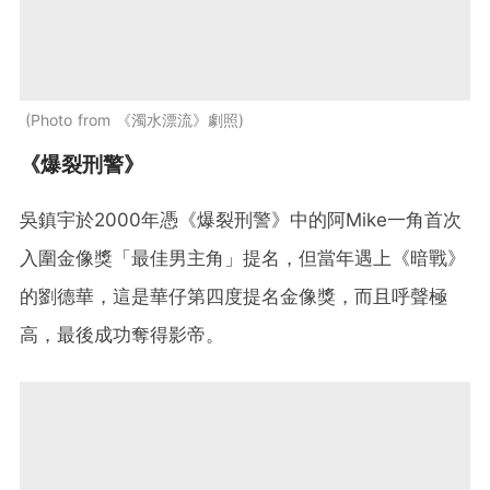
Photo from 《濁水漂流》劇照
《爆裂刑警》
吳鎮宇於2000年憑《爆裂刑警》中的阿Mike一角首次
入圍金像獎「最佳男主角」提名，但當年遇上《暗戰》
的劉德華，這是華仔第四度提名金像獎，而且呼聲極
高，最後成功奪得影帝。