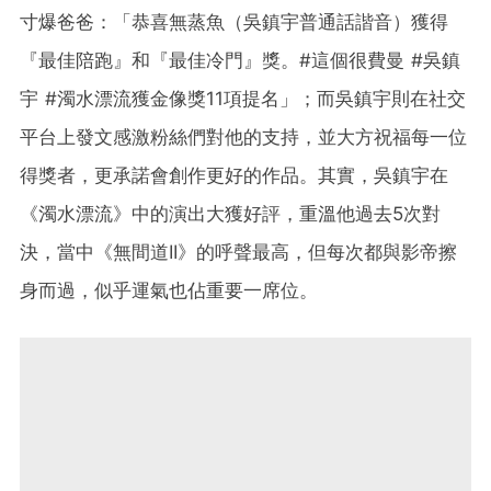
寸爆爸爸：「恭喜無蒸魚（吳鎮宇普通話諧音）獲得
『最佳陪跑』和『最佳冷門』獎。#這個很費曼 #吳鎮
宇 #濁水漂流獲金像獎11項提名」；而吳鎮宇則在社交
平台上發文感激粉絲們對他的支持，並大方祝福每一位
得獎者，更承諾會創作更好的作品。其實，吳鎮宇在
《濁水漂流》中的演出大獲好評，重溫他過去5次對
決，當中《無間道II》的呼聲最高，但每次都與影帝擦
身而過，似乎運氣也佔重要一席位。