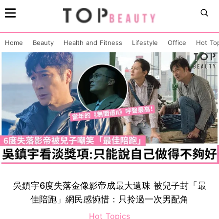
Home
Beauty
Health and Fitness
Lifestyle
Office
Hot To
吳鎮宇6度失落金像影帝成最大遺珠 被兒子封「最
佳陪跑」網民感惋惜：只拎過一次男配角
Hot Topics