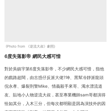
Photo from 《逆流大叔》劇照
6度失落影帝 網民大感可惜
對於吳鎮宇第6度失落影帝，不少網民大感可惜，指他
的戲路超闊，由古惑仔反派大佬?坤、黑幫冷靜派龍頭
倪永孝、爆裂刑警Mike、情義殺手來哥、濁水漂流道
友、貼地小人物逆流大叔，甚至專業機師sam哥都演得
恰如其分，入木三分，但每次都明顯是因為演技外的因