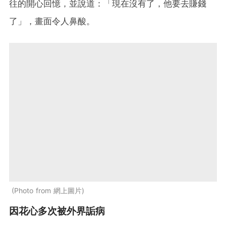
往的開心回憶，並說道：「現在沒有了，他要去賺錢
了」，畫面令人鼻酸。
Photo from 網上圖片
因花心多次被外界詬病