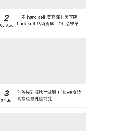
2
【不 hard sell 美容院】美容院
hard sell 話術拆解：OL 必學單次
03 Aug
收費與預繳套票消費攻略
3
別等摸到腫塊才就醫！這5種身體
異常也是乳癌前兆
30 Jul