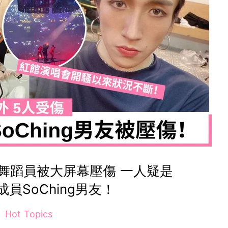
2舞蹈員被大屏幕壓傷 一人疑是
成員SoChing男友！
Hot Topics