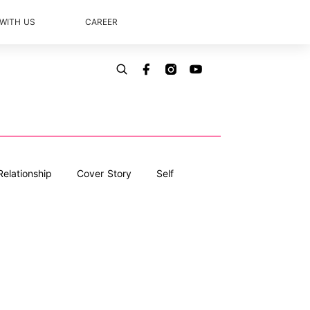
 WITH US
CAREER
Relationship
Cover Story
Self