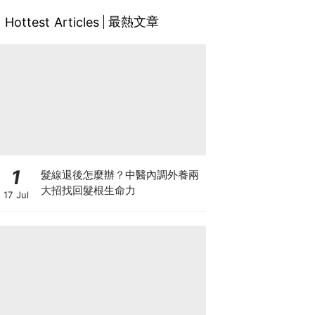
最熱文章
Hottest Articles
1
髮線退後怎麼辦？中醫內調外養兩
大招找回髮根生命力
17 Jul