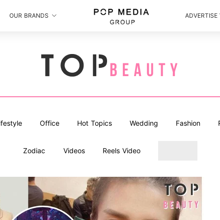
OUR BRANDS
ADVERTISE
ifestyle
Office
Hot Topics
Wedding
Fashion
Zodiac
Videos
Reels Video