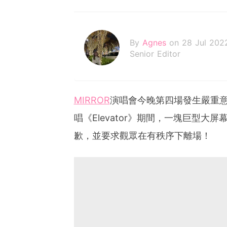
By
Agnes
on 28 Jul 202
Senior Editor
MIRROR
演唱會今晚第四場發生嚴重意外
唱《Elevator》期間，一塊巨型
歉，並要求觀眾在有秩序下離場！