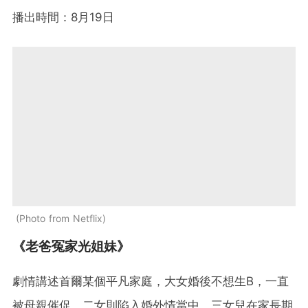
播出時間：8月19日
Photo from Netflix
《老爸冤家光姐妹》
劇情講述首爾某個平凡家庭，大女婚後不想生B，一直
被母親催促，二女則陷入婚外情當中，三女兒在家長期