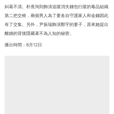
糾葛不清。朴熹洵則飾演追蹤消失錢包行蹤的毒品組織
第二把交椅，兩個男人為了要各自守護家人和金錢因此
有了交集。另外，尹振瑞飾演鄭宇的妻子，原來她提出
離婚的背後隱藏著不為人知的秘密。
播出時間：8月12日