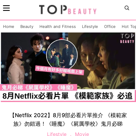
Home
Beauty
Health and Fitness
Lifestyle
Office
Hot To
【Netflix 2022】8月9部必看片單推介 《模範家
族》勿錯過！《睡魔》《屍厲學校》鬼月必睇
Lifestyle
Movie