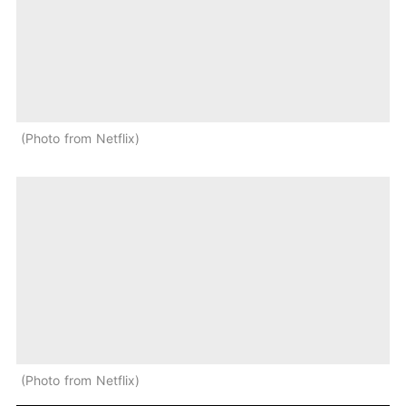
Photo from Netflix
Photo from Netflix