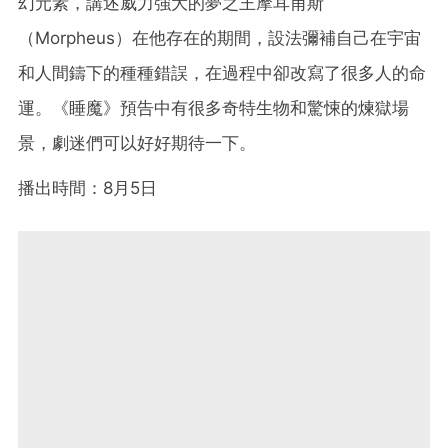
幻元素，講述威力強大的夢之王摩耳甫斯
（Morpheus）在他存在的期間，設法彌補自己在宇宙
和人間鑄下的種種錯誤，在過程中卻改寫了很多人的命
運。《睡魔》預告中有很多奇特生物和驚悚的煉獄場
景，劇迷們可以好好期待一下。
播出時間：8月5日