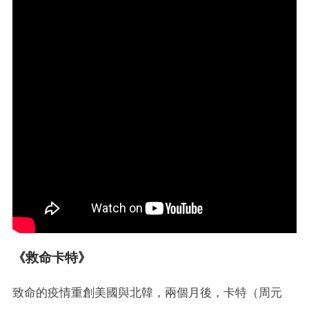
《救命卡特》
致命的疫情重創美國與北韓，兩個月後，卡特（周元