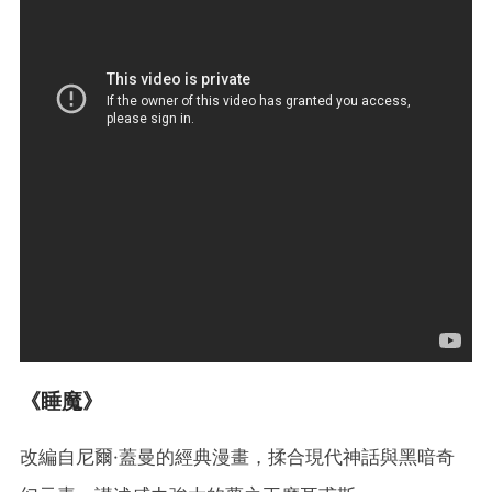
《睡魔》
改編自尼爾·蓋曼的經典漫畫，揉合現代神話與黑暗奇