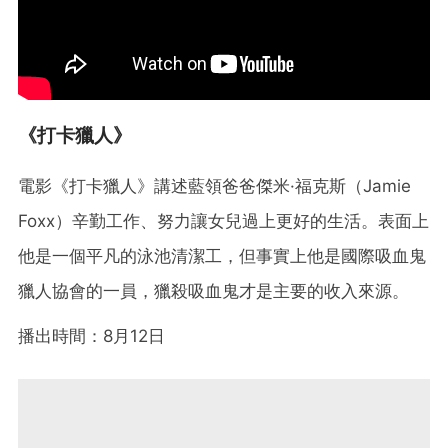
《打卡獵人》
電影《打卡獵人》講述藍領爸爸傑米·福克斯（Jamie
Foxx）辛勤工作、努力讓女兒過上更好的生活。表面上
他是一個平凡的泳池清潔工，但事實上他是國際吸血鬼
獵人協會的一員，獵殺吸血鬼才是主要的收入來源。
播出時間：8月12日