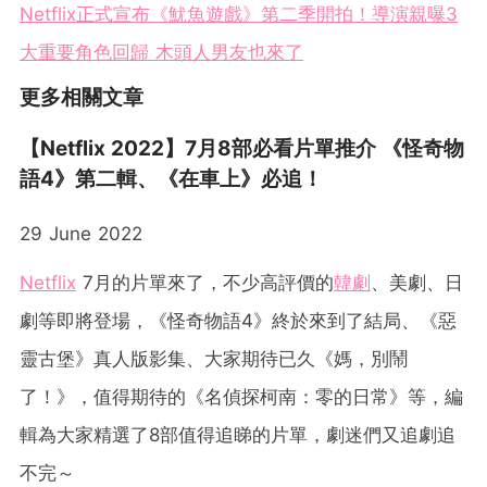
Netflix正式宣布《魷魚遊戲》第二季開拍！導演親曝3
大重要角色回歸 木頭人男友也來了
更多相關文章
【Netflix 2022】7月8部必看片單推介 《怪奇物
語4》第二輯、《在車上》必追！
29 June 2022
Netflix
7月的片單來了，不少高評價的
韓劇
、美劇、日
劇等即將登場，《怪奇物語4》終於來到了結局、《惡
靈古堡》真人版影集、大家期待已久《媽，別鬧
了！》，值得期待的《名偵探柯南：零的日常》等，編
輯為大家精選了8部值得追睇的片單，劇迷們又追劇追
不完～