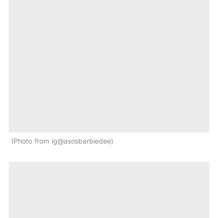
Photo from ig@asosbarbiedee