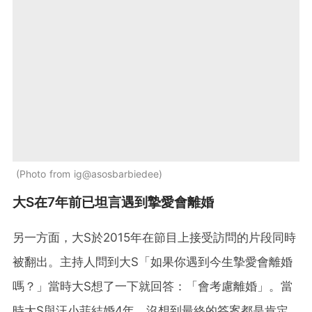
Photo from ig@asosbarbiedee
大S在7年前已坦言遇到摯愛會離婚
另一方面，大S於2015年在節目上接受訪問的片段同時
被翻出。主持人問到大S「如果你遇到今生摯愛會離婚
嗎？」當時大S想了一下就回答：「會考慮離婚」。當
時大S與汪小菲結婚4年，沒想到最終的答案都是肯定