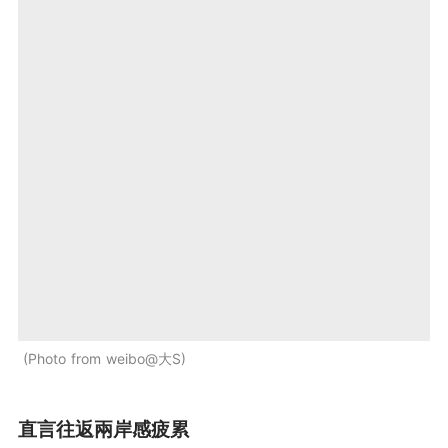
Photo from weibo@大S
直言往返兩岸感疲累