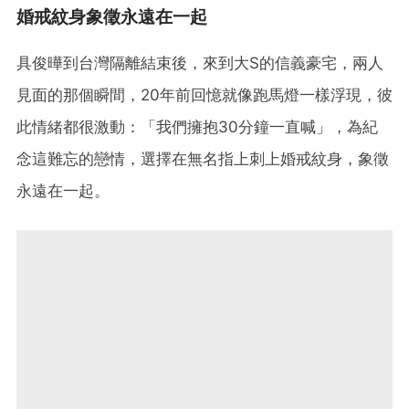
婚戒紋身象徵永遠在一起
具俊曄到台灣隔離結束後，來到大S的信義豪宅，兩人
見面的那個瞬間，20年前回憶就像跑馬燈一樣浮現，彼
此情緒都很激動：「我們擁抱30分鐘一直喊」，為紀
念這難忘的戀情，選擇在無名指上刺上婚戒紋身，象徵
永遠在一起。