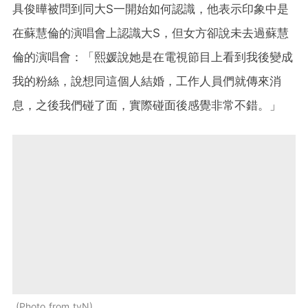
具俊曄被問到同大S一開始如何認識，他表示印象中是
在蘇慧倫的演唱會上認識大S，但女方卻說未去過蘇慧
倫的演唱會：「熙媛說她是在電視節目上看到我後變成
我的粉絲，說想同這個人結婚，工作人員們就傳來消
息，之後我們碰了面，實際碰面後感覺非常不錯。」
Photo from tvN