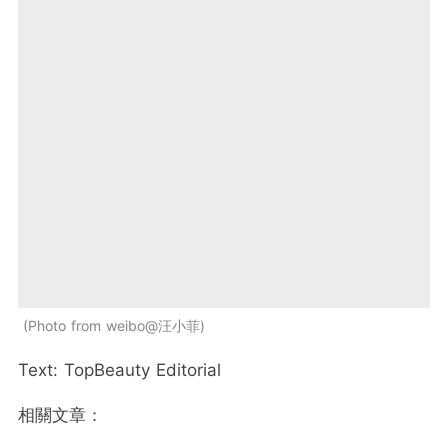
Photo from weibo@汪小菲
Text: TopBeauty Editorial
相關文章：