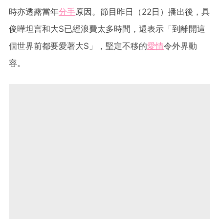
時亦透露當年
分手
原因。節目昨日（22日）播出後，具
俊曄坦言和大S已經浪費太多時間，還表示「到離開這
個世界前都要愛著大S」，堅定不移的
愛情
令外界動
容。