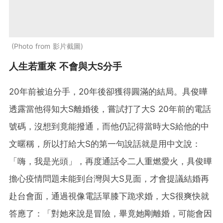
Photo from 影片截圖
人生若重來 不會與大S分手
20年前被迫分手，20年後卻獲得圓滿的結局。具俊曄
透露當他得知大S離婚後，嘗試打了大S 20年前的電話
號碼，沒想到竟能撥通，而他仍記得當時大S給他的中
文暱稱，所以打給大S的第一句說話就是用中文說：
「嗨，我是光頭」，再度通話令二人重燃愛火，具俊曄
擔心疫情問題未能到台灣與大S見面，才會提議結婚再
赴台會面，通過視像電話單膝下跪求婚，大S很爽快就
答應了：「對她來說是冒險，畢竟她剛離婚，可能會因