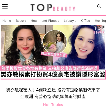
Home
Beauty
Health and Fitness
Lifestyle
Office
Hot To
樊亦敏秘密入手4億獨立屋 投資有道物業遍佈東南
亞歐洲 有善心協助劉家輝追討財產
Hot Topics