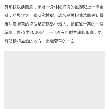
身形較以前圓潤，穿著一身休閒打扮的他卻戴上一條金
鏈，並與太太一齊研究樓盤。該名網民指陳浩民夫婦最
後決定購買的單位是該樓盤中最大、價值逾千萬的一個
單位，面積達3000呎，不但設有巨型客廳和飯廳，更
有酒櫃和品酒的地方，盡顯奢華的一面。