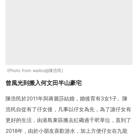
Photo from weibo@陳浩民
曾風光到搬入何文田半山豪宅
陳浩民於2011年與蔣麗莎結婚，婚後育有3女1子。陳
浩民自從有了仔女後，凡事以仔女為先，為了讓仔女有
更好的生活，由港島東區搬去紅磡過千呎單位，直到了
2018年，由於小朋友喜歡游水，加上方便仔女在九龍