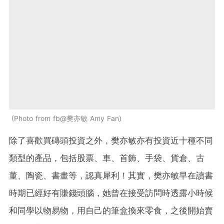
Photo from fb@樊亦敏 Amy Fan
除了喜歡買磚頭投資之外，樊亦敏亦有投資近十種不同
類型的產品，包括股票、車、首飾、手袋、貨倉、古
董、陶瓷、書畫等，認真犀利！其實，樊亦敏早在讀書
時期已經好有賺錢頭腦，她曾在接受訪問時透露小時候
和同學以物易物，用自己的筆盒換來零食，之後開始賣