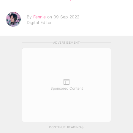
By
Fennie
on 09 Sep 2022
Digital Editor
ADVERTISEMENT
Sponsored Content
CONTINUE READING