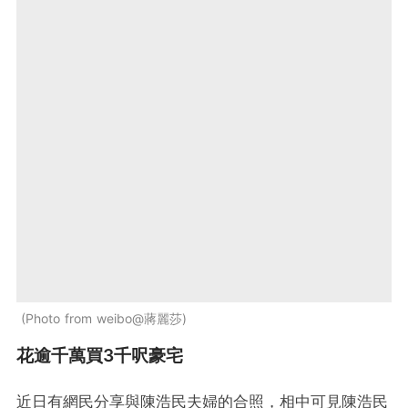
Photo from weibo@蔣麗莎
花逾千萬買3千呎豪宅
近日有網民分享與陳浩民夫婦的合照，相中可見陳浩民