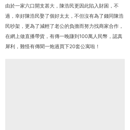
由於一家六口開支甚大，陳浩民更因此陷入財困，不
過，幸好陳浩民娶了個好太太，不但沒有為了錢同陳浩
民吵架，更為了減輕了老公的負擔而努力找商家合作，
在網上做直播帶貨，有傳一晚賺到100萬人民幣，認真
犀利，難怪有傳聞一炮過買下20套公寓啦！