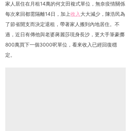
家人居住在月租14萬的何文田複式單位，無奈疫情關係
每次來回都需隔離14日，加上
收入
大大減少，陳浩民為
了節省開支而決定退租，帶著家人搬到內地居住。不
過，近日有傳他與老婆蔣麗莎現身長沙，更大手筆豪擲
800萬買下一個3000呎單位，看來收入已經回復穩
定。