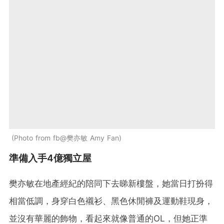
Photo from fb@樊亦敏 Amy Fan
準備入手4億獨立屋
樊亦敏在地產經紀的陪同下去睇新樓盤，她當日打扮得
相當低調，身穿白色襯衫、黑色休閒褲及運動鞋現身，
並沒有華麗的飾物，看起來就像普通的OL，但她正準