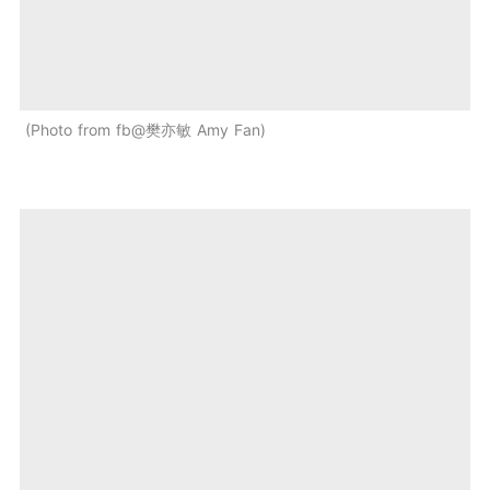
Photo from fb@樊亦敏 Amy Fan