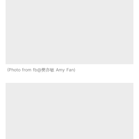
Photo from fb@樊亦敏 Amy Fan