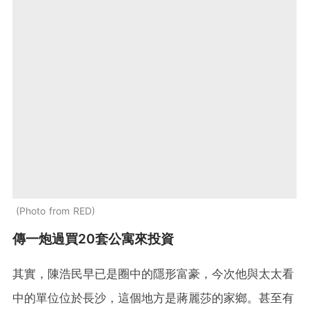
Photo from RED
傳一炮過買20套公寓來投資
其實，陳浩民早已是圈中的隱形富豪，今次他與太太看
中的單位位於長沙，這個地方是蔣麗莎的家鄉。甚至有