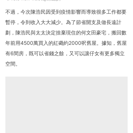
不過，今次陳浩民因受到疫情影響而導致很多工作都要
暫停，令到收入大大減少。為了節省開支及做長遠計
劃，陳浩民與太太決定捨棄現住的何文田豪宅，搬回數
年前用4500萬買入的紅磡約2000呎舊屋。據知，舊屋
有6間房，既可以省錢之餘，又可以讓仔女有更多獨立
空間。