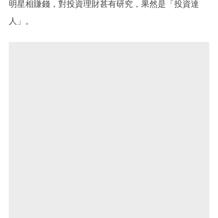
明星相賺錢，對投資理財甚有研究，果然是「投資達
人」。