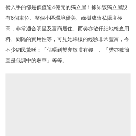
備入手的卻是價值逾4億元的獨立屋！據知該獨立屋設
有6個車位、整個小區環境優美、綠樹成蔭私隱度極
高，非常適合明星及富商居住。而樊亦敏仔細地檢查用
料、間隔的實用性等，可見她睇樓的經驗非常豐富，令
不少網民驚嘆：「估唔到樊亦敏咁有錢」、「樊亦敏簡
直是低調中的奢華」等等。