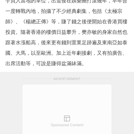
手買入當地的單位，出道後在娛樂圈打滾幾年，早年曾
一度轉戰內地，拍攝了不少經典劇集，包括《太極宗
師》、《楊總正傳》等，賺了錢之後便開始在香港買樓
投資。隨著香港的樓價日益攀升，樊亦敏的身家自然也
跟著水漲船高，後來更有錢到置業足跡遍及東南亞如泰
國、大馬，以至歐洲。加上近年劇接劇，又有拍廣告、
出席活動等，可說是賺得盆滿缽滿。
ADVERTISEMENT
Sponsored Content