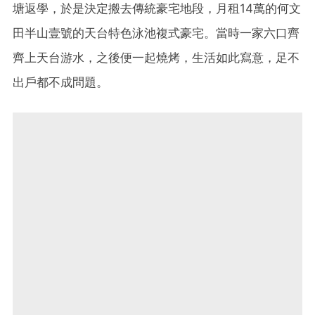
塘返學，於是決定搬去傳統豪宅地段，月租14萬的何文
田半山壹號的天台特色泳池複式豪宅。當時一家六口齊
齊上天台游水，之後便一起燒烤，生活如此寫意，足不
出戶都不成問題。