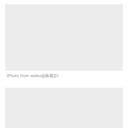
Photo from weibo@蔣麗莎