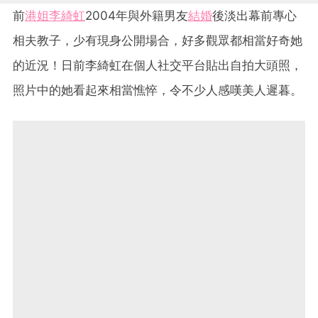
前
港姐
李綺虹
2004年與外籍男友
結婚
後淡出幕前專心
相夫教子，少有現身公開場合，好多觀眾都相當好奇她
的近況！日前李綺虹在個人社交平台貼出自拍大頭照，
照片中的她看起來相當憔悴，令不少人感嘆美人遲暮。