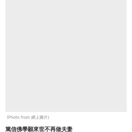
Photo from 網上圖片
篤信佛學願來世不再做夫妻