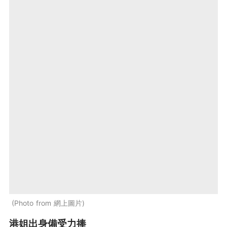
Photo from 網上圖片
港姐出身備受力捧