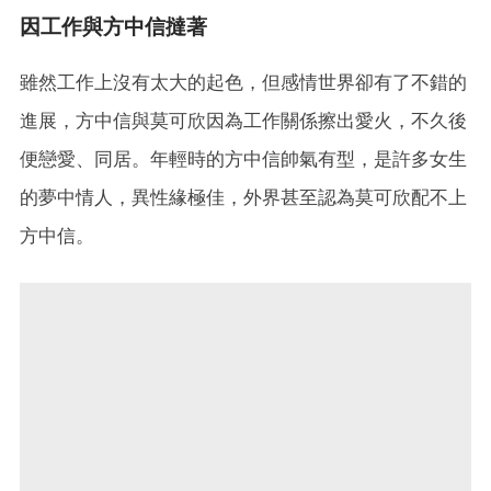
因工作與方中信撻著
雖然工作上沒有太大的起色，但感情世界卻有了不錯的
進展，方中信與莫可欣因為工作關係擦出愛火，不久後
便戀愛、同居。年輕時的方中信帥氣有型，是許多女生
的夢中情人，異性緣極佳，外界甚至認為莫可欣配不上
方中信。