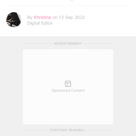
By
Khristina
on 13 Sep 2022
Digital Editor
ADVERTISEMENT
Sponsored Content
CONTINUE READING