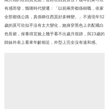
有感而發，慨嘆時代變遷：「以前兩旁都係樹嘅，依家
全部都係公路，真係睇住西貢好多轉變。」不過現年52
歲的莫可欣似乎沒有太大變化，她身穿黑色上衣配襯白
色長裙，保養得宜臉上幾乎看不出歲月痕跡，與23歲的
師妹外表上看來年齡相近，外型上完全沒有違和感。