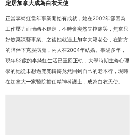
定居加拿大成為白衣天使
正當李綺虹當年事業開始有成就，她在2002年卻因為
工作壓力而情緒不穩定，不時會突然失控痛哭，無奈只
好放棄演藝事業。之後她就遇上加拿大籍老公，在對方
的陪伴下克服病魔，兩人在2004年結婚。事隔多年，
現年52歲的李綺虹生活已重回正軌，大學時期主修心理
學的她從未想過兜兜轉轉竟然回到自己的老本行，現時
在加拿大一家醫院擔任精神科護士，成為白衣天使。