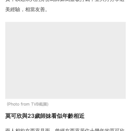
美經驗，相當友善。
Photo from TVB截圖
莫可欣與23歲師妹看似年齡相近
兩人相約在西貢見面，曾經在西貢居住十幾年的莫可欣