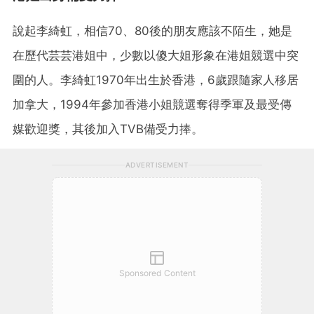
說起李綺虹，相信70、80後的朋友應該不陌生，她是
在歷代芸芸港姐中，少數以傻大姐形象在港姐競選中突
圍的人。李綺虹1970年出生於香港，6歲跟隨家人移居
加拿大，1994年參加香港小姐競選奪得季軍及最受傳
媒歡迎獎，其後加入TVB備受力捧。
ADVERTISEMENT
Sponsored Content