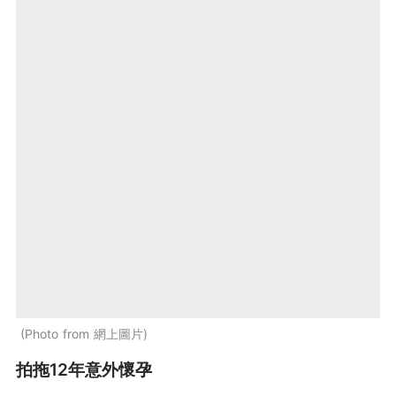
Photo from 網上圖片
拍拖12年意外懷孕