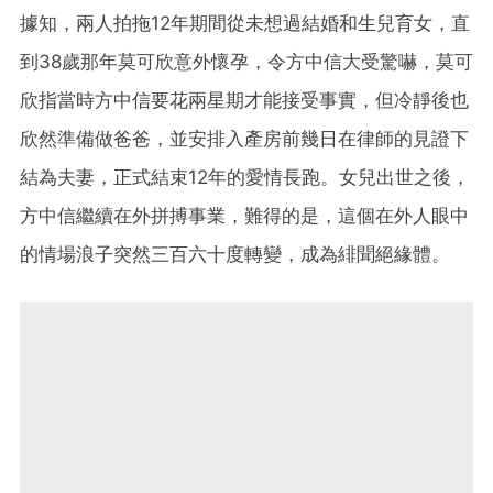
據知，兩人拍拖12年期間從未想過結婚和生兒育女，直
到38歲那年莫可欣意外懷孕，令方中信大受驚嚇，莫可
欣指當時方中信要花兩星期才能接受事實，但冷靜後也
欣然準備做爸爸，並安排入產房前幾日在律師的見證下
結為夫妻，正式結束12年的愛情長跑。女兒出世之後，
方中信繼續在外拼搏事業，難得的是，這個在外人眼中
的情場浪子突然三百六十度轉變，成為緋聞絕緣體。