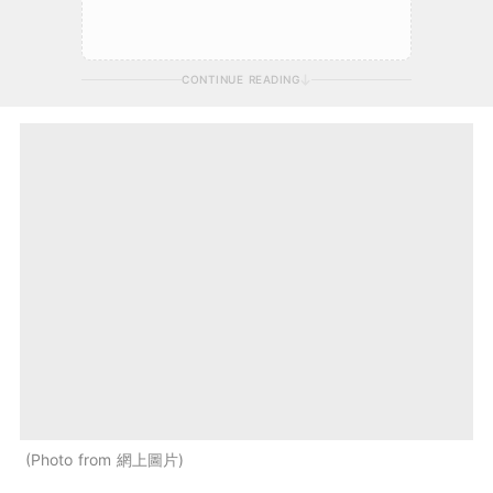
CONTINUE READING
Photo from 網上圖片