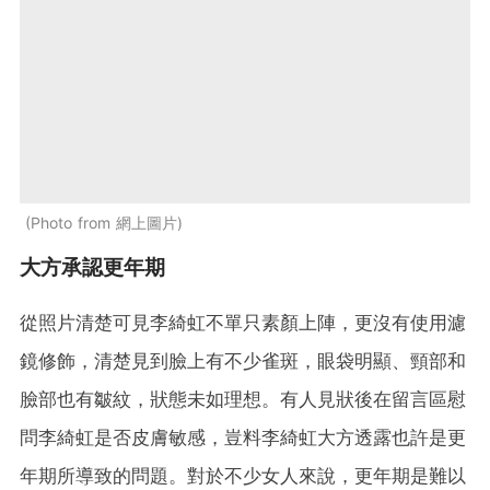
Photo from 網上圖片
大方承認更年期
從照片清楚可見李綺虹不單只素顏上陣，更沒有使用濾
鏡修飾，清楚見到臉上有不少雀斑，眼袋明顯、頸部和
臉部也有皺紋，狀態未如理想。有人見狀後在留言區慰
問李綺虹是否皮膚敏感，豈料李綺虹大方透露也許是更
年期所導致的問題。對於不少女人來說，更年期是難以