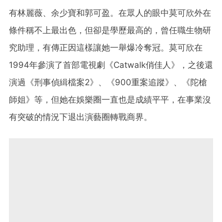
有林麗薇、余少寶和郭可盈。在眾人的眼中莫可欣外在
條件稱不上最出色，但卻是學歷最高的，曾任職生物研
究助理，有傳正因這樣讓她一舉爆冷奪冠。莫可欣在
1994年參演了首部電視劇《Catwalk俏佳人》，之後還
演過《刑事偵緝檔案2》、《900重案追蹤》、《陀槍
師姐》等，但她在娛樂圈一直也是成績平平，在事業沒
有突破的情況下退出演藝圈轉戰商界。