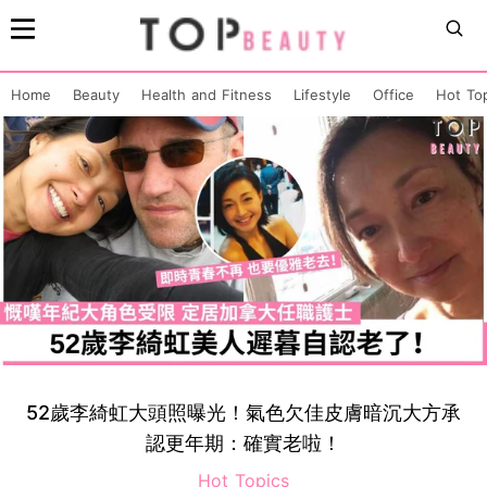
Home
Beauty
Health and Fitness
Lifestyle
Office
Hot To
52歲李綺虹大頭照曝光！氣色欠佳皮膚暗沉大方承
認更年期：確實老啦！
Hot Topics