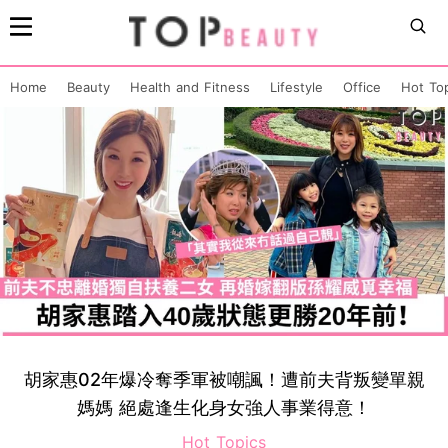
Home
Beauty
Health and Fitness
Lifestyle
Office
Hot To
胡家惠02年爆冷奪季軍被嘲諷！遭前夫背叛變單親
媽媽 絕處逢生化身女強人事業得意！
Hot Topics