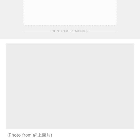
CONTINUE READING
Photo from 網上圖片