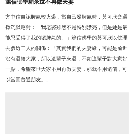
篤信佛學願來世不再做夫妻
方中信自認脾氣較火爆，當自己發脾氣時，莫可欣會選
擇沉默應對：「我老婆雖然不是特別漂亮，但是她是最
能忍受得了我的壞脾氣的。」篤信佛學的莫可欣以佛理
去參透二人的關係：「其實我們的夫妻緣，可能是前世
沒有還給大家，所以這輩子來還，不如這輩子對大家好
一點，希望來世大家不用再做夫妻，那就不用還債，可
以當回普通朋友。」