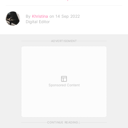
By
Khristina
on 14 Sep 2022
Digital Editor
ADVERTISEMENT
Sponsored Content
CONTINUE READING