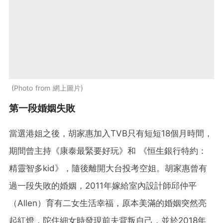
Photo from 網上圖片
第一段婚姻失敗
當選港姐之後，胡家惠加入TVB只有短短18個月時間，
期間曾主持《康泰最緊要好玩》和 《恒生銀行特約：
精靈智多kid》，隨後離開大台投考空姐。胡家惠曾有
過一段失敗的婚姻，2011年嫁給室內設計師邱仲平
（Allen）育有二女生活幸福，原本美滿的婚姻突然亮
起紅燈，陀住細女時發現前夫背叛自己，並於2018年