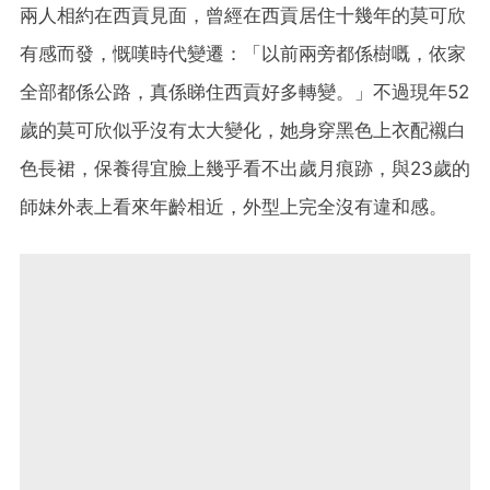
兩人相約在西貢見面，曾經在西貢居住十幾年的莫可欣
有感而發，慨嘆時代變遷：「以前兩旁都係樹嘅，依家
全部都係公路，真係睇住西貢好多轉變。」不過現年52
歲的莫可欣似乎沒有太大變化，她身穿黑色上衣配襯白
色長裙，保養得宜臉上幾乎看不出歲月痕跡，與23歲的
師妹外表上看來年齡相近，外型上完全沒有違和感。