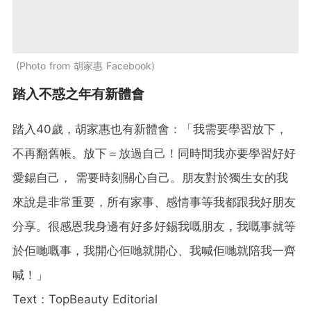
Photo from 胡家惠 Facebook
踏入不惑之年有新體會
踏入40歲，胡家惠也有新體會：「我需要學習放下，
不再翻舊帳。放下＝放過自己！同時間我亦要學習好好
愛錫自己， 需要時刻關心自己。朋友對於獨生女的我
來說是非常重要，所有家事、感情事等我都跟我好朋友
分享。很感恩我身邊有好多好錫我嘅朋友，我嘅事就等
於佢哋嘅事，我開心佢哋就開心、我喊佢哋就陪我一齊
喊！」
Text：TopBeauty Editorial