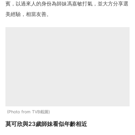
賓，以過來人的身份為師妹馮嘉敏打氣，並大方分享選
美經驗，相當友善。
Photo from TVB截圖
莫可欣與23歲師妹看似年齡相近