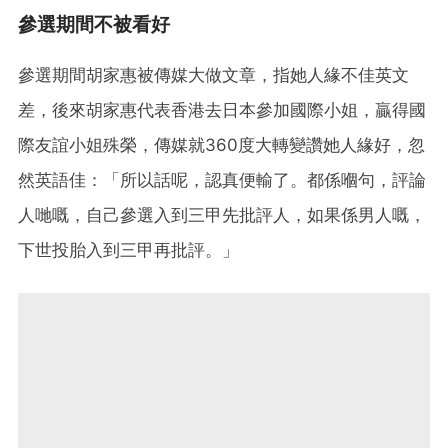
參選期間不被看好
參選期間胡家惠被傳媒大做文章，指她人緣不佳英文
差，後來胡家惠代表香港去日本參加國際小姐，贏得國
際友誼小姐殊榮，傳媒就360度大轉變讚她人緣好，忽
然英語佳：「所以話呢，認真便輸了。都係嗰句，評論
人哋嘅，自己參選入到三甲先批評人，如果係男人嘅，
下世投胎入到三甲再批評。」