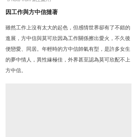
因工作與方中信撻著
雖然工作上沒有太大的起色，但感情世界卻有了不錯的
進展，方中信與莫可欣因為工作關係擦出愛火，不久後
便戀愛、同居。年輕時的方中信帥氣有型，是許多女生
的夢中情人，異性緣極佳，外界甚至認為莫可欣配不上
方中信。