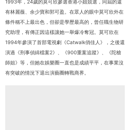
1993年，24歲的莫可欣參選香港小姐競選，同屆的還
有林麗薇、余少寶和郭可盈。在眾人的眼中莫可欣外在
條件稱不上最出色，但卻是學歷最高的，曾任職生物研
究助理，有傳正因這樣讓她一舉爆冷奪冠。莫可欣在
1994年參演了首部電視劇《Catwalk俏佳人》，之後還
演過《刑事偵緝檔案2》、《900重案追蹤》、《陀槍
師姐》等，但她在娛樂圈一直也是成績平平，在事業沒
有突破的情況下退出演藝圈轉戰商界。