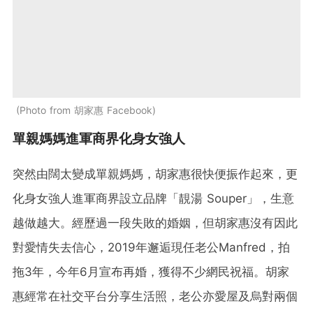
Photo from 胡家惠 Facebook
單親媽媽進軍商界化身女強人
突然由闊太變成單親媽媽，胡家惠很快便振作起來，更
化身女強人進軍商界設立品牌「靚湯 Souper」，生意
越做越大。經歷過一段失敗的婚姻，但胡家惠沒有因此
對愛情失去信心，2019年邂逅現任老公Manfred，拍
拖3年，今年6月宣布再婚，獲得不少網民祝福。胡家
惠經常在社交平台分享生活照，老公亦愛屋及烏對兩個