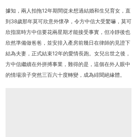
據知，兩人拍拖12年期間從未想過結婚和生兒育女，直
到38歲那年莫可欣意外懷孕，令方中信大受驚嚇，莫可
欣指當時方中信要花兩星期才能接受事實，但冷靜後也
欣然準備做爸爸，並安排入產房前幾日在律師的見證下
結為夫妻，正式結束12年的愛情長跑。女兒出世之後，
方中信繼續在外拼搏事業，難得的是，這個在外人眼中
的情場浪子突然三百六十度轉變，成為緋聞絕緣體。