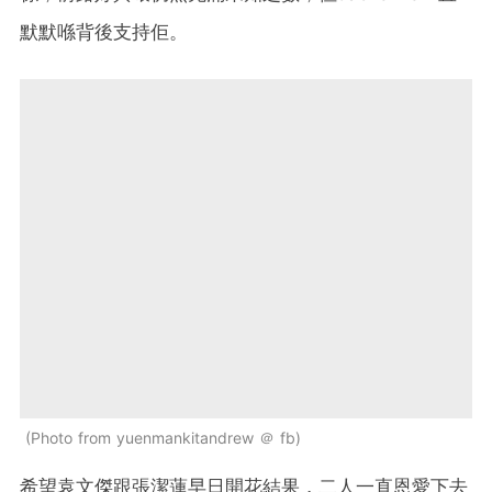
默默喺背後支持佢。
Photo from yuenmankitandrew ＠ fb
希望袁文傑跟張潔蓮早日開花結果，二人一直恩愛下去