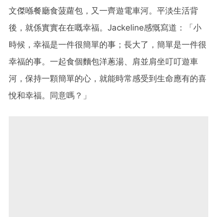
文傑喺餐廳食菠蘿包，又一齊遊電車河。平淡生活背
後，就係實實在在嘅幸福。Jackeline感慨寫道：「小
時候，幸福是一件很簡單的事；長大了，簡單是一件很
幸福的事。一起食個麵包洋蔥湯、肩並肩坐叮叮遊車
河，保持一顆簡單的心，就能時常感受到生命應有的喜
悅和幸福。同意嗎？」