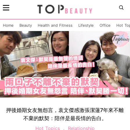
Home
Beauty
Health and Fitness
Lifestyle
Office
Hot To
押後婚期女友無怨言，袁文傑感激張潔蓮7年來不離
不棄的默契：陪伴是最長情的告白。
Hot Topics
Relationship