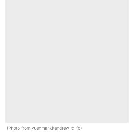
Photo from yuenmankitandrew ＠ fb