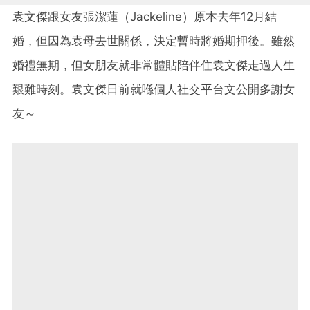
袁文傑跟女友張潔蓮（Jackeline）原本去年12月結
婚，但因為袁母去世關係，決定暫時將婚期押後。雖然
婚禮無期，但女朋友就非常體貼陪伴住袁文傑走過人生
艱難時刻。袁文傑日前就喺個人社交平台文公開多謝女
友～