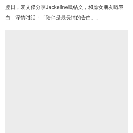
翌日，袁文傑分享Jackeline嘅帖文，和應女朋友嘅表
白，深情咁話：「陪伴是最長情的告白。」