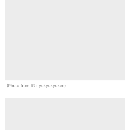
Photo from IG：yukyukyukee