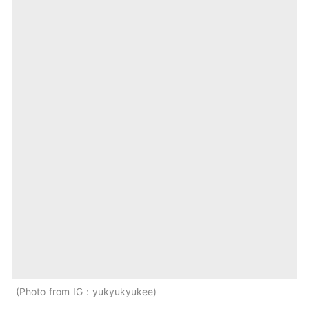
Photo from IG：yukyukyukee