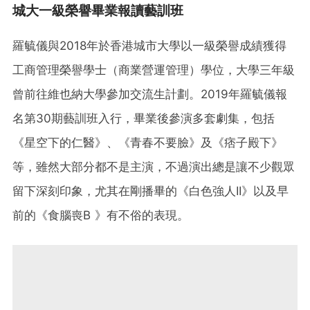
城大一級榮譽畢業報讀藝訓班
羅毓儀與2018年於香港城市大學以一級榮譽成績獲得
工商管理榮譽學士（商業營運管理）學位，大學三年級
曾前往維也納大學參加交流生計劃。2019年羅毓儀報
名第30期藝訓班入行，畢業後參演多套劇集，包括
《星空下的仁醫》、《青春不要臉》及《痞子殿下》
等，雖然大部分都不是主演，不過演出總是讓不少觀眾
留下深刻印象，尤其在剛播畢的《白色強人II》以及早
前的《食腦喪B 》有不俗的表現。