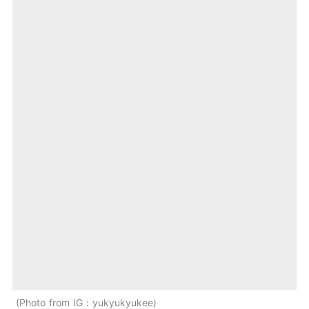
Photo from IG：yukyukyukee