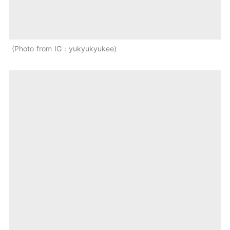
Photo from IG：yukyukyukee