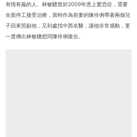
有情有義的人。林敏驄曾於2009年患上驚恐症，需要
全面停工接受治療，當時作為前妻的陳伶俐帶著兩個兒
子回來照顧他，又到處找中西名醫，讓他非常感動，更
一度傳出林敏聰想同陳伶俐復合。