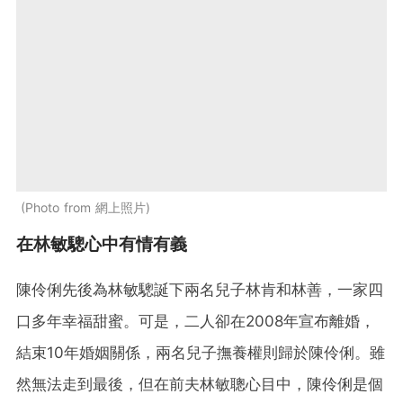
Photo from 網上照片
在林敏驄心中有情有義
陳伶俐先後為林敏驄誕下兩名兒子林肯和林善，一家四
口多年幸福甜蜜。可是，二人卻在2008年宣布離婚，
結束10年婚姻關係，兩名兒子撫養權則歸於陳伶俐。雖
然無法走到最後，但在前夫林敏聰心目中，陳伶俐是個