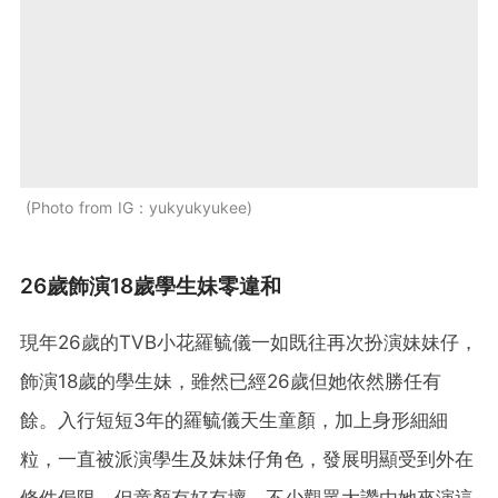
Photo from IG：yukyukyukee
26歲飾演18歲學生妹零違和
現年26歲的TVB小花羅毓儀一如既往再次扮演妹妹仔，
飾演18歲的學生妹，雖然已經26歲但她依然勝任有
餘。入行短短3年的羅毓儀天生童顏，加上身形細細
粒，一直被派演學生及妹妹仔角色，發展明顯受到外在
條件侷限，但童顏有好有壞，不少觀眾大讚由她來演這