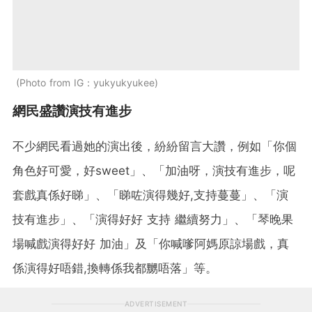
Photo from IG：yukyukyukee
網民盛讚演技有進步
不少網民看過她的演出後，紛紛留言大讚，例如「你個
角色好可愛，好sweet」、「加油呀，演技有進步，呢
套戲真係好睇」、「睇咗演得幾好,支持蔓蔓」、「演
技有進步」、「演得好好 支持 繼續努力」、「琴晚果
場喊戲演得好好 加油」及「你喊嗲阿媽原諒場戲，真
係演得好唔錯,換轉係我都嬲唔落」等。
ADVERTISEMENT