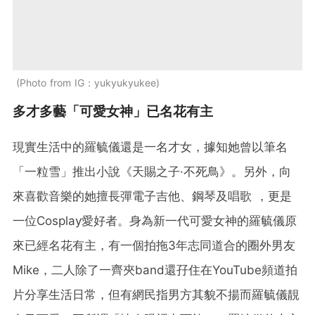
Photo from IG：yukyukyukee
多才多藝「可愛女神」已名花有主
現實生活中的羅毓儀還是一名才女，據知她曾以筆名
「一粒雪」推出小說《天賜之子·不死鳥》。另外，向
來喜歡音樂的她擅長彈電子吉他、鋼琴及唱歌 ，更是
一位Cosplay愛好者。身為新一代可愛女神的羅毓儀原
來已經名花有主，有一個拍拖3年志同道合的圈外男友
Mike，二人除了一齊夾band還孖住在YouTube頻道拍
片分享生活日常，但有網民指男方其貌不揚而羅毓儀靚