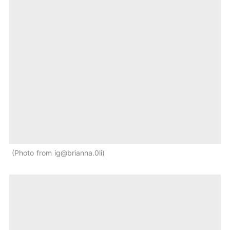
Photo from ig@brianna.0li