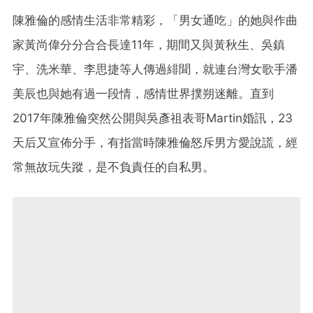
陳雅倫的感情生活非常精彩，「男女通吃」的她與作曲
家黃尚偉分分合合長達11年，期間又與黃秋生、吳鎮
宇、洗米華、李思捷等人傳過緋聞，就連台灣女歌手潘
美辰也與她有過一段情，感情世界撲朔迷離。直到
2017年陳雅倫突然公開與吳彥祖表哥Martin婚訊，23
天后又宣佈分手，有指當時陳雅倫怒斥男方愛說謊，經
常無故玩失蹤，是不負責任的自私男。