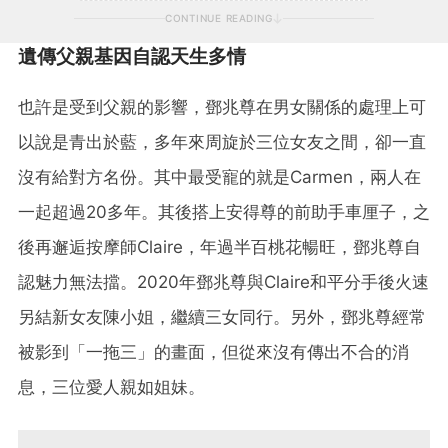
CONTINUE READING
遺傳父親基因自認天生多情
也許是受到父親的影響，鄧兆尊在男女關係的處理上可
以說是青出於藍，多年來周旋於三位女友之間，卻一直
沒有給對方名份。其中最受寵的就是Carmen，兩人在
一起超過20多年。其後搭上安得尊的前助手車厘子，之
後再邂逅按摩師Claire，年過半百桃花暢旺，鄧兆尊自
認魅力無法擋。2020年鄧兆尊與Claire和平分手後火速
另結新女友陳小姐，繼續三女同行。另外，鄧兆尊經常
被影到「一拖三」的畫面，但從來沒有傳出不合的消
息，三位愛人親如姐妹。