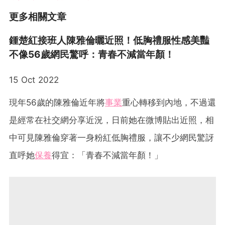
更多相關文章
鍾楚紅接班人陳雅倫曬近照！低胸禮服性感美豔
不像56歲網民驚呼：青春不減當年顏！
15 Oct 2022
現年56歲的陳雅倫近年將
事業
重心轉移到內地，不過還
是經常在社交網分享近況，日前她在微博貼出近照，相
中可見陳雅倫穿著一身粉紅低胸禮服，讓不少網民驚訝
直呼她
保養
得宜：「青春不減當年顏！」