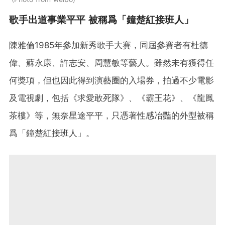
歌手出道事業平平 被稱爲「鐘楚紅接班人」
陳雅倫1985年參加新秀歌手大賽，同屆參賽者有杜德
偉、蘇永康、許志安、周慧敏等藝人。雖然未有獲得任
何獎項，但也因此得到演藝圈的入場券，拍過不少電影
及電視劇，包括《求愛敢死隊》、《霸王花》、《龍鳳
茶樓》等，無奈星途平平，只憑著性感冶豔的外型被稱
爲「鐘楚紅接班人」。