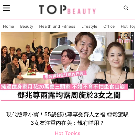
Home
Beauty
Health and Fitness
Lifestyle
Office
Hot To
現代版韋小寶！55歲鄧兆尊享受齊人之福 輕鬆駕馭
3女友注重內在美：靚有咩用？
Hot Topics