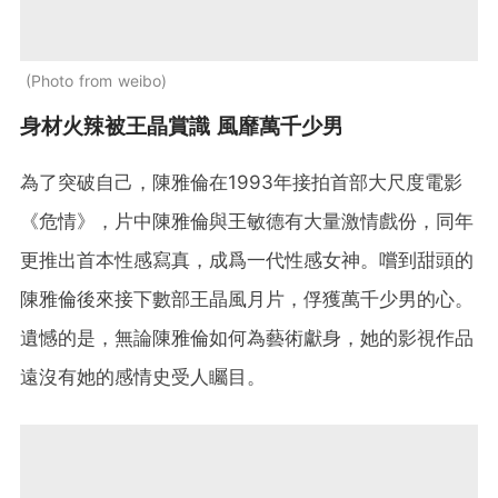
Photo from weibo
身材火辣被王晶賞識 風靡萬千少男
為了突破自己，陳雅倫在1993年接拍首部大尺度電影
《危情》，片中陳雅倫與王敏德有大量激情戲份，同年
更推出首本性感寫真，成爲一代性感女神。嚐到甜頭的
陳雅倫後來接下數部王晶風月片，俘獲萬千少男的心。
遺憾的是，無論陳雅倫如何為藝術獻身，她的影視作品
遠沒有她的感情史受人矚目。