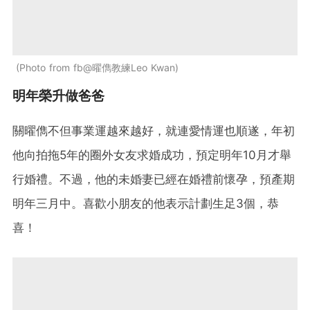
Photo from fb@曜儁教練Leo Kwan
明年榮升做爸爸
關曜儁不但事業運越來越好，就連愛情運也順遂，年初
他向拍拖5年的圈外女友求婚成功，預定明年10月才舉
行婚禮。不過，他的未婚妻已經在婚禮前懷孕，預產期
明年三月中。喜歡小朋友的他表示計劃生足3個，恭
喜！