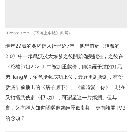
Photo from 《下流上車族》劇照
現年29歲的關曜儁入行已經7年，他早前於《降魔的
2.0》中一場戲演技大爆發之後開始備受關注，之後在
《陀槍師姐2021》中被加重戲份，飾演羅子溢的好兄
弟Hang基，角色搶鏡成功上位，最近更劇接劇，有份
參演早前播出的《痞子殿下》、《童時愛上你》，現在
又拍攝武俠劇《輕‧功》，可謂星途一片燦爛。但其
實，又有誰人知道關曜儁曾經歷低潮期，更有離開TVB
的念頭？