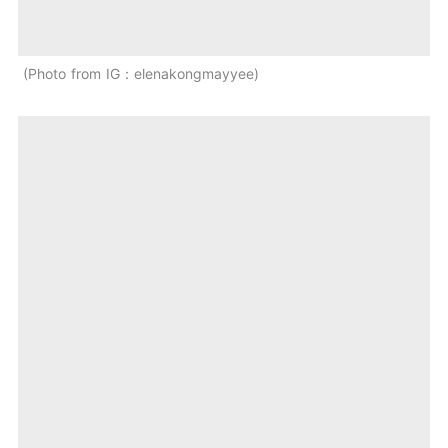
Photo from IG：elenakongmayyee