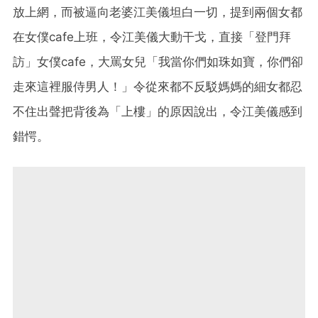
放上網，而被逼向老婆江美儀坦白一切，提到兩個女都
在女僕cafe上班，令江美儀大動干戈，直接「登門拜
訪」女僕cafe，大罵女兒「我當你們如珠如寶，你們卻
走來這裡服侍男人！」令從來都不反駁媽媽的細女都忍
不住出聲把背後為「上樓」的原因說出，令江美儀感到
錯愕。