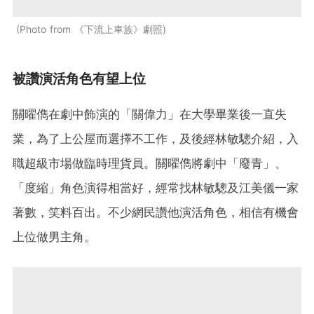
Photo from 《下流上車族》劇照
被讚演活角色有望上位
關曜儁在劇中飾演的「關偉力」在大學畢業後一直失
業，為了上公屋而選擇不工作，及後經林敏驄介紹，入
職超級市場做臨時理貨員。關曜儁將劇中「廢青」、
「度縮」角色演得相當好，經常找林敏驄及江美儀一家
著數，笑料百出。不少網民讚他演活角色，相信有機會
上位做男主角。