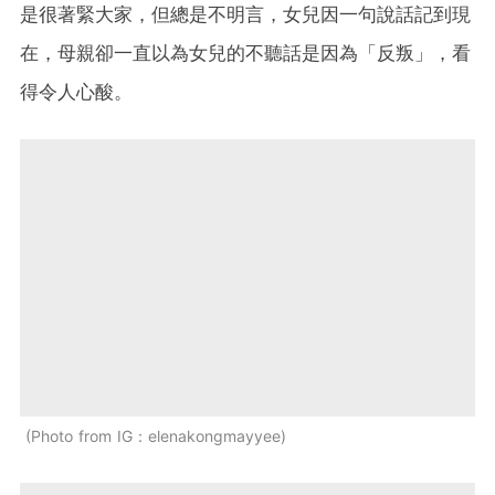
是很著緊大家，但總是不明言，女兒因一句說話記到現
在，母親卻一直以為女兒的不聽話是因為「反叛」，看
得令人心酸。
Photo from IG：elenakongmayyee