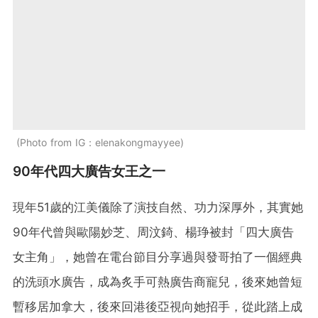
Photo from IG：elenakongmayyee
90年代四大廣告女王之一
現年51歲的江美儀除了演技自然、功力深厚外，其實她
90年代曾與歐陽妙芝、周汶錡、楊琤被封「四大廣告
女主角」，她曾在電台節目分享過與發哥拍了一個經典
的洗頭水廣告，成為炙手可熱廣告商寵兒，後來她曾短
暫移居加拿大，後來回港後亞視向她招手，從此踏上成