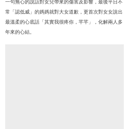
一句無心的說話對女兒帶來的傷害及影響，最後平日不
常「認低威」的媽媽就對大女道歉，更首次對女女說出
最溫柔的心底話「其實我很疼你，芊芊」，化解兩人多
年來的心結。