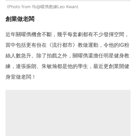
Photo from fb@曜儁教練Leo Kwan
創業做老闆
近年關曜儁機會不斷，幾乎每套劇都有不少發揮空間，
當中包括更有份在《流行都市》教做運動，令他的IG粉
絲人數急升。除了拍戲之外，關曜儁還擔任明星健身教
練，連張振朗、朱敏瀚都是他的學生，最近更創業開健
身室做老闆！