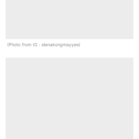
Photo from IG：elenakongmayyee