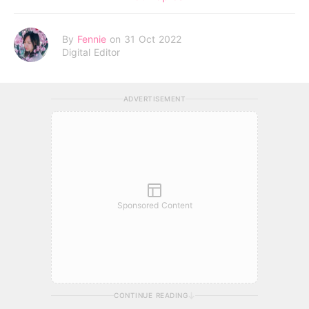
By
Fennie
on 31 Oct 2022
Digital Editor
ADVERTISEMENT
Sponsored Content
CONTINUE READING