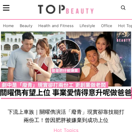
Home
Beauty
Health and Fitness
Lifestyle
Office
Hot To
下流上車族｜關曜儁演活「廢青」現實卻靠技能打
兩份工！曾因肥胖被嫌棄到成功上位
Hot Topics