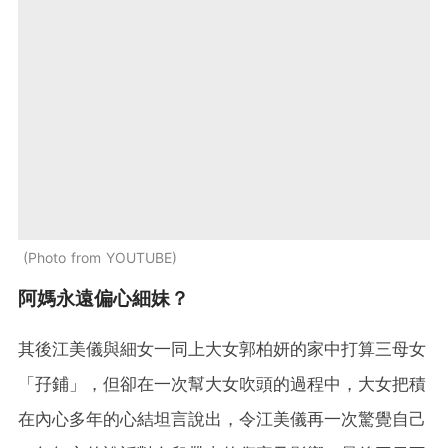
Photo from YOUTUBE
阿媽永遠偏心細妹？
其後江美儀與細女一同上大女郭柏妍的家中打算三母女
「孖鋪」，但卻在一次幫大女吹頭的過程中，大女把積
在內心多年的心結坦言說出，令江美儀再一次驚覺自己