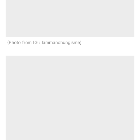
Photo from IG：lammanchungisme