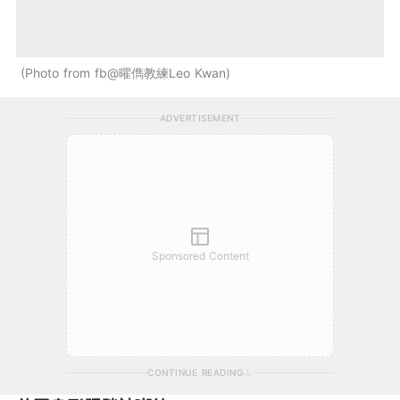
Photo from fb@曜儁教練Leo Kwan
ADVERTISEMENT
Sponsored Content
CONTINUE READING