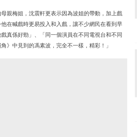
的母親梅姐，沈震軒更表示因為波姐的帶動，加上戲
令他在喊戲時更易投入和入戲，讓不少網民在看到早
做戲真係好勁」、「同一個演員在不同電視台和不同
繩角》中見到的馮素波，完全不一樣，精彩！」