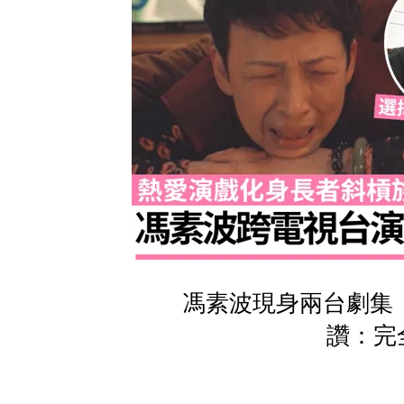
馮素波現身兩台劇集
讚：完