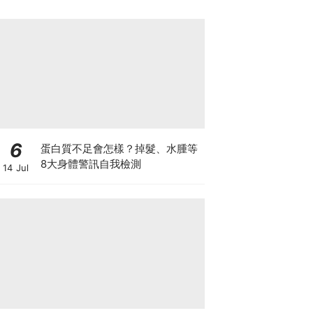
6
蛋白質不足會怎樣？掉髮、水腫等
8大身體警訊自我檢測
14 Jul