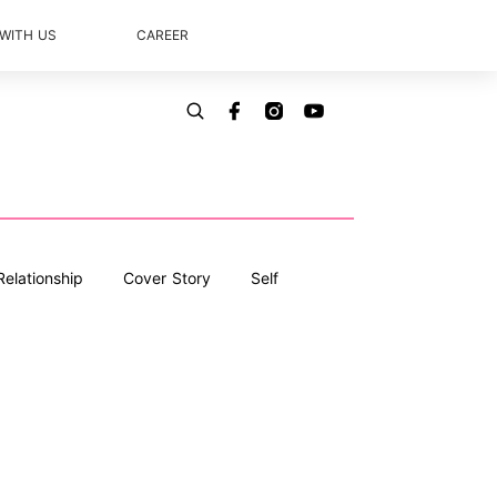
 WITH US
CAREER
Relationship
Cover Story
Self