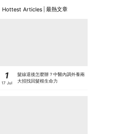
最熱文章
Hottest Articles
1
髮線退後怎麼辦？中醫內調外養兩
大招找回髮根生命力
17 Jul