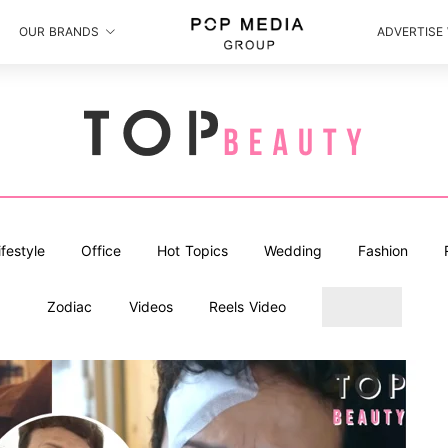
OUR BRANDS
ADVERTISE
ifestyle
Office
Hot Topics
Wedding
Fashion
Zodiac
Videos
Reels Video