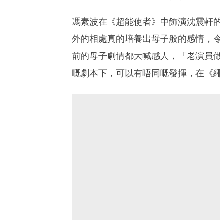
馮素波在《超能使者》中飾演沈震軒
外的相處真的培養出母子般的感情，
前的母子劇情都大喊感人，「老演員
嘅劇本下，可以有唔同嘅發揮，在《