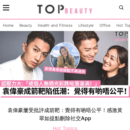
Home
Beauty
Health and Fitness
Lifestyle
Office
Hot To
袁偉豪屢受批評成箭靶：覺得有啲唔公平！感激黃
翠如提點刪除社交App
Hot Topics