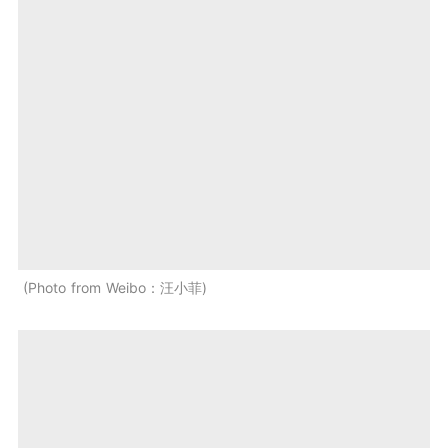
Photo from Weibo：汪小菲