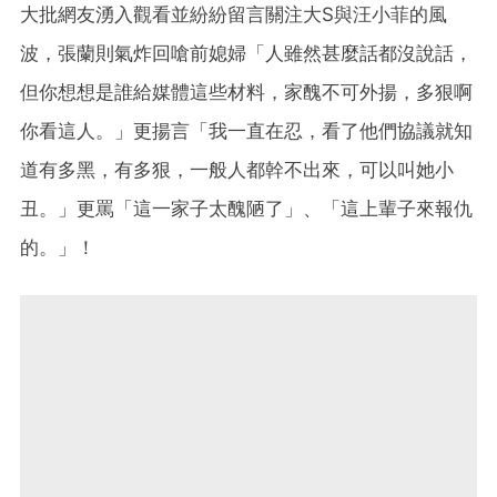
大批網友湧入觀看並紛紛留言關注大S與汪小菲的風
波，張蘭則氣炸回嗆前媳婦「人雖然甚麼話都沒說話，
但你想想是誰給媒體這些材料，家醜不可外揚，多狠啊
你看這人。」更揚言「我一直在忍，看了他們協議就知
道有多黑，有多狠，一般人都幹不出來，可以叫她小
丑。」更罵「這一家子太醜陋了」、「這上輩子來報仇
的。」！