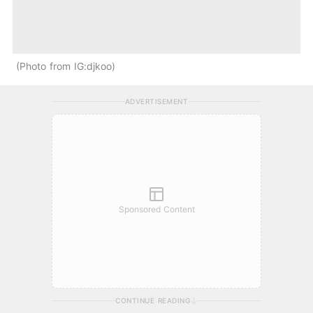
Photo from IG:djkoo
ADVERTISEMENT
Sponsored Content
CONTINUE READING