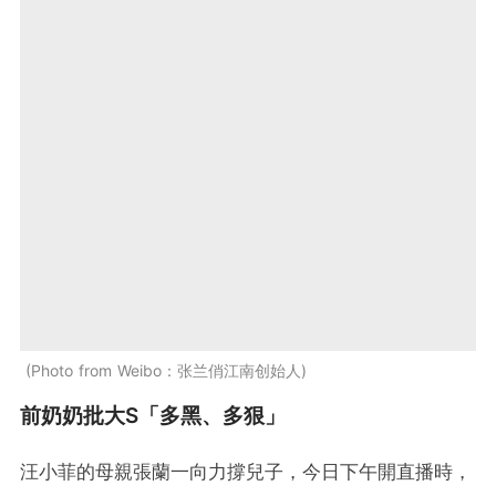
Photo from Weibo：张兰俏江南创始人
前奶奶批大S「多黑、多狠」
汪小菲的母親張蘭一向力撐兒子，今日下午開直播時，