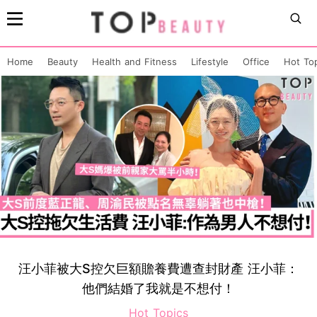
Home
Beauty
Health and Fitness
Lifestyle
Office
Hot To
汪小菲被大S控欠巨額贍養費遭查封財產 汪小菲：
他們結婚了我就是不想付！
Hot Topics