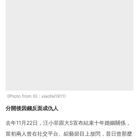
Photo from IG：xiaofei1911
分開後因錢反面成仇人
去年11月22日，汪小菲跟大S宣布結束十年婚姻關係，
當初兩人曾在社交平台、綜藝節目上放閃，昔日曾那麼