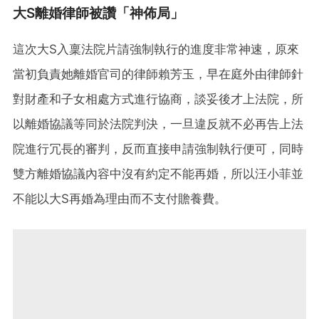
大S離婚律師被讚「神佈局」
這次大S入稟法院片請強制執行的進度非常神速，原來
當初負責她離婚官司的律師賴芳玉，早在庭外由律師針
對財產和子女相處方式進行協商，談妥後才上法院，所
以離婚協議等同於法院判決，一旦違反就不必再告上法
院進行冗長的審判，反而直接申請強制執行便可，同時
雙方離婚協議內容中沒有約定不能再婚，所以汪小菲並
不能以大S再婚為理由而不支付贍養費。