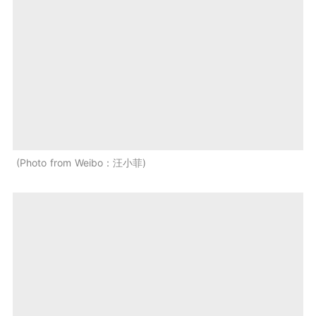
Photo from Weibo：汪小菲