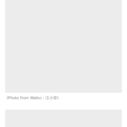
Photo from Weibo：汪小菲