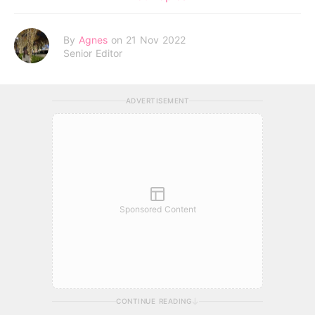
By
Agnes
on 21 Nov 2022
Senior Editor
ADVERTISEMENT
Sponsored Content
CONTINUE READING