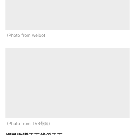
Photo from weibo
Photo from TVB截圖