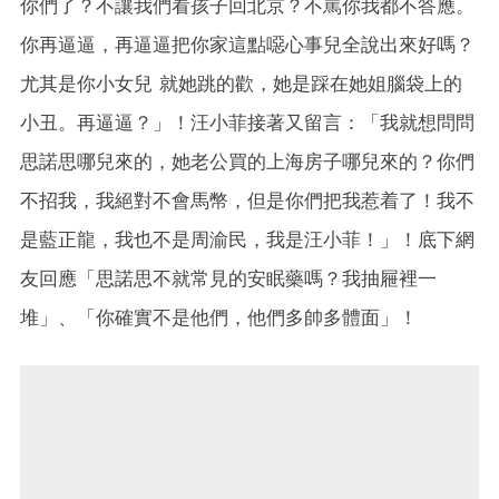
你們了？不讓我們看孩子回北京？不罵你我都不答應。
你再逼逼，再逼逼把你家這點噁心事兒全說出來好嗎？
尤其是你小女兒 就她跳的歡，她是踩在她姐腦袋上的
小丑。再逼逼？」！汪小菲接著又留言：「我就想問問
思諾思哪兒來的，她老公買的上海房子哪兒來的？你們
不招我，我絕對不會馬幣，但是你們把我惹着了！我不
是藍正龍，我也不是周渝民，我是汪小菲！」！底下網
友回應「思諾思不就常見的安眠藥嗎？我抽屜裡一
堆」、「你確實不是他們，他們多帥多體面」！