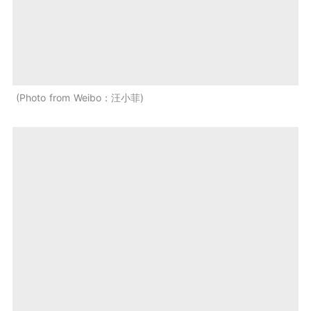
Photo from Weibo：汪小菲