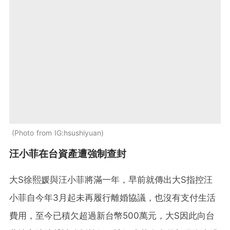
Photo from IG:hsushiyuan
汪小菲在台資產遭強制查封
大S徐熙媛與汪小菲將滿一年，早前就傳出大S指控汪
小菲自今年3月起未再履行離婚協議，也沒有支付生活
費用，至今已積欠超過新台幣500萬元，大S因此向台