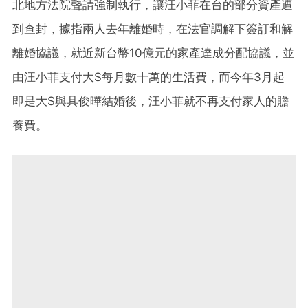
北地方法院聲請強制執行，讓汪小菲在台的部分資產遭
到查封，據指兩人去年離婚時，在法官調解下簽訂和解
離婚協議，就近新台幣10億元的家產達成分配協議，並
由汪小菲支付大S每月數十萬的生活費，而今年3月起
即是大S與具俊曄結婚後，汪小菲就不再支付家人的贍
養費。