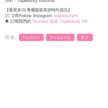
Text：TopBeauty Editorial
【看更多OL專屬最新美容時尚資訊】
👉🏻 立即Follow Instagram
topbeautyhk
🔔 訂閱我們的
Youtube 頻道 TopBeauty HK
標籤:
Fashion
Shopping
香水