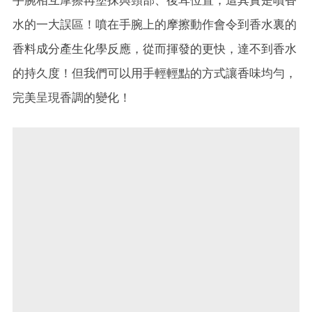
手腕相互摩擦再塗抹與頸部、後耳位置，這其實是噴香
水的一大誤區！噴在手腕上的摩擦動作會令到香水裏的
香料成分產生化學反應，從而揮發的更快，達不到香水
的持久度！但我們可以用手輕輕點的方式讓香味均勻，
完美呈現香調的變化！