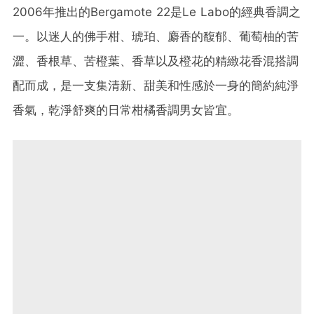
2006年推出的Bergamote 22是Le Labo的經典香調之
一。以迷人的佛手柑、琥珀、麝香的馥郁、葡萄柚的苦
澀、香根草、苦橙葉、香草以及橙花的精緻花香混搭調
配而成，是一支集清新、甜美和性感於一身的簡約純淨
香氣，乾淨舒爽的日常柑橘香調男女皆宜。