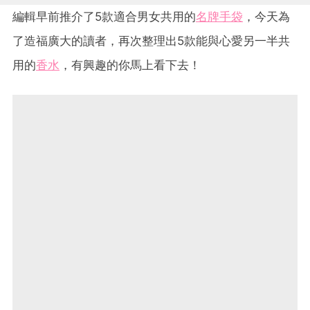
編輯早前推介了5款適合男女共用的
名牌
手袋
，今天為
了造福廣大的讀者，再次整理出5款能與心愛另一半共
用的
香水
，有興趣的你馬上看下去！