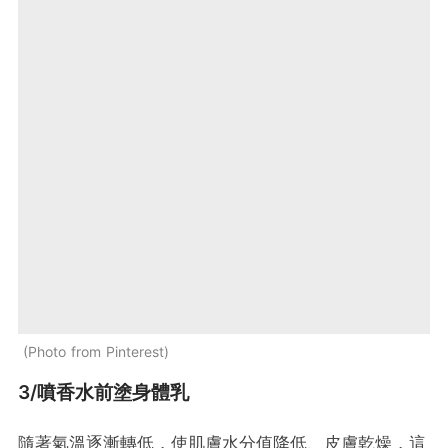
Photo from Pinterest
3/噴香水前塗身體乳
隨著氣溫逐漸轉低，使肌膚水分值降低、皮膚乾燥，這