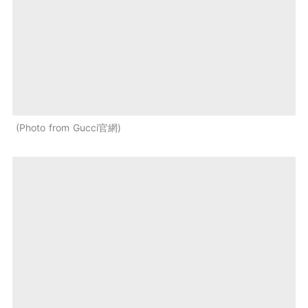
Photo from Gucci官網