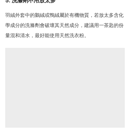
5. 洗滌劑不用放太多
羽絨外套中的鵝絨或鴨絨屬於有機物質，若放太多含化
學成分的洗滌劑會破壞其天然成分，建議用一茶匙的份
量混和清水，最好能使用天然洗衣粉。