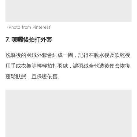
Photo from Pinterest
7. 晾曬後拍打外套
洗滌後的羽絨外套會結成一團，記得在脫水後及吹乾後
用手或衣架等輕輕拍打羽絨，讓羽絨全乾透後便會恢復
蓬鬆狀態，且保暖依舊。