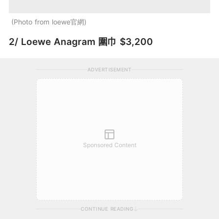
Photo from loewe官網
2/ Loewe Anagram 圍巾 $3,200
ADVERTISEMENT
Sponsored Content
CONTINUE READING