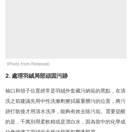
Photo from Pinterest
2. 處理羽絨局部頑固污跡
袖口和領子位置經常是羽絨外套藏污納垢的黑點，在清
洗之前建議先用中性洗滌劑擦拭嚴重髒污的位置，將污
跡打散後才用清水洗淨，能夠有效去除污垢。需要提醒
的是，千萬別用柔軟精或是漂白水，因為當中的化學成
分會破壞了羽絨的天然油脂而影響蓬鬆度。