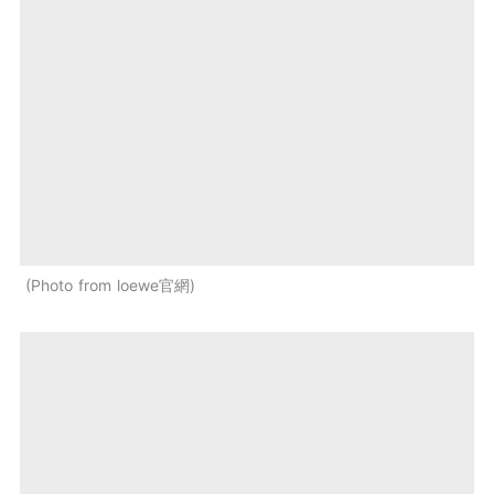
Photo from loewe官網