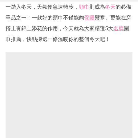
一踏入冬天，天氣便急速轉冷，
頸巾
則成為
冬天
的必備
單品之一！一款好的頸巾不僅能夠
保暖
禦寒、更能在穿
搭上有錦上添花的作用，今天就為大家精選5大
名牌
圍
巾推薦，快點揀選一條溫暖你的整個冬天吧！