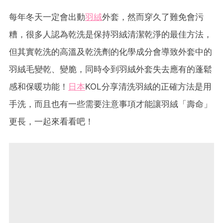
每年冬天一定會出動
羽絨
外套，然而穿久了難免會污
糟，很多人認為乾洗是保持羽絨清潔乾淨的最佳方法，
但其實乾洗的高溫及乾洗劑的化學成分會導致外套中的
羽絨毛變乾、變脆，同時令到羽絨外套失去應有的蓬鬆
感和保暖功能！
日本
KOL分享清洗羽絨的正確方法是用
手洗，而且也有一些需要注意事項才能讓羽絨「壽命」
更長，一起來看看吧！