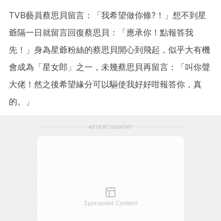
TVB藝員蔡思貝留言：「我希望做你條?！」想不到星
爺隔一日就留言回復蔡思貝：「應承你！點報答我
先！」身為星爺粉絲的蔡思貝開心到飛起，似乎大有機
會成為「星女郎」之一，未幾蔡思貝再留言：「叫你聲
大佬！然之後希望緣分可以驅使我好好咁報答你，真
的。」
ADVERTISEMENT
Sponsored Content