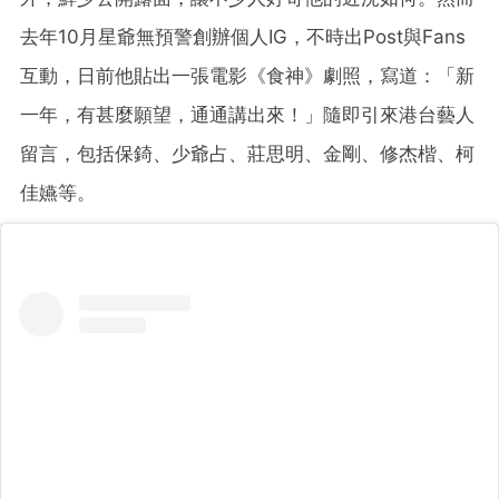
去年10月星爺無預警創辦個人IG，不時出Post與Fans
互動，日前他貼出一張電影《食神》劇照，寫道：「新
一年，有甚麼願望，通通講出來！」隨即引來港台藝人
留言，包括保錡、少爺占、莊思明、金剛、修杰楷、柯
佳嬿等。