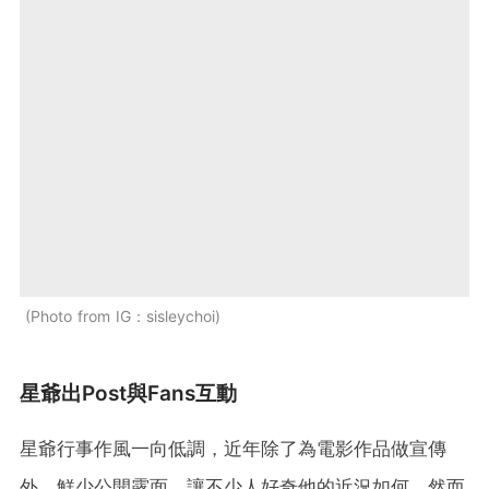
Photo from IG：sisleychoi
星爺出Post與Fans互動
星爺行事作風一向低調，近年除了為電影作品做宣傳
外，鮮少公開露面，讓不少人好奇他的近況如何。然而