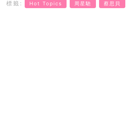
標籤:
Hot Topics
周星馳
蔡思貝