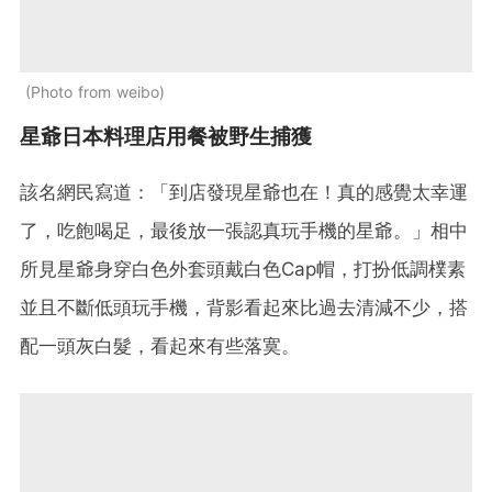
Photo from weibo
星爺日本料理店用餐被野生捕獲
該名網民寫道：「到店發現星爺也在！真的感覺太幸運
了，吃飽喝足，最後放一張認真玩手機的星爺。」相中
所見星爺身穿白色外套頭戴白色Cap帽，打扮低調樸素
並且不斷低頭玩手機，背影看起來比過去清減不少，搭
配一頭灰白髮，看起來有些落寞。