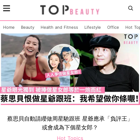
Home
Beauty
Health and Fitness
Lifestyle
Office
Hot To
蔡思貝自動請纓做周星馳跟班 星爺應承「負評王」
或會成為下個星女郎？
Hot Topics