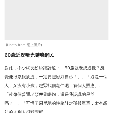
Photo from 網上圖片
60歲近況曝光嚇壞網民
對此，不少網友紛紛議論道：「60歲就老成這樣？感
覺他很累很疲憊，一定要照顧好自己！」、「還是一個
人，又沒有小孩，趕緊找個老伴吧，有個人照應」、
「就像個普通老頭瘦骨嶙峋，還是我認識的星爺
嗎？」、「可惜了周星馳的性格註定孤孤單單，太有想
法的人別人很難理解。」