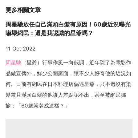
更多相關文章
周星馳放任自己滿頭白髮有原因！60歲近況曝光
嚇壞網民：還是我認識的星爺嗎？
11 Oct 2022
周星馳
（星爺）行事作風一向低調，近年除了為電影作
品做宣傳外，鮮少公開露面，讓不少人好奇他的近況如
何。日前有網民在日本料理店偶遇星爺，只不過沒有染
髮兼且滿頭白髮的他讓人差點認不出，甚至被網民揶
揄：「60歲就老成這樣？」