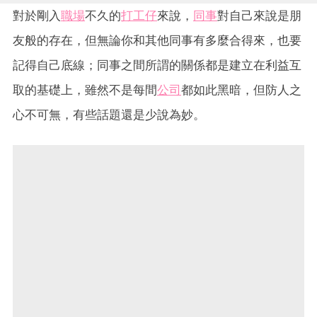
對於剛入
職場
不久的
打工仔
來說，
同事
對自己來說是朋
友般的存在，但無論你和其他同事有多麼合得來，也要
記得自己底線；同事之間所謂的關係都是建立在利益互
取的基礎上，雖然不是每間
公司
都如此黑暗，但防人之
心不可無，有些話題還是少說為妙。