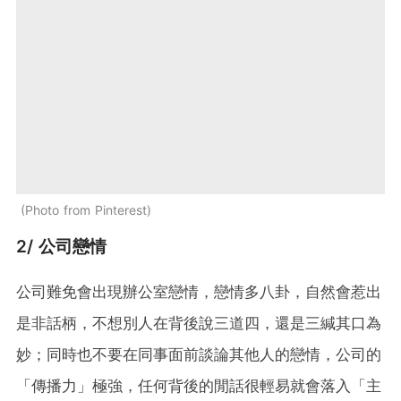
Photo from Pinterest
2/ 公司戀情
公司難免會出現辦公室戀情，戀情多八卦，自然會惹出
是非話柄，不想別人在背後說三道四，還是三緘其口為
妙；同時也不要在同事面前談論其他人的戀情，公司的
「傳播力」極強，任何背後的閒話很輕易就會落入「主