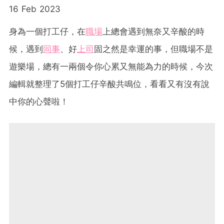
16 Feb 2023
身為一個打工仔，在
職場
上總會遇到無奈又辛酸的時
候，遇到
同事
、好
上司
固之然是幸運的事，但職場不是
遊樂場，總有一兩個令你心累又無能為力的時候，今次
編輯就整理了5個打工仔辛酸共鳴位，看看又有沒有說
中你的心聲啦！