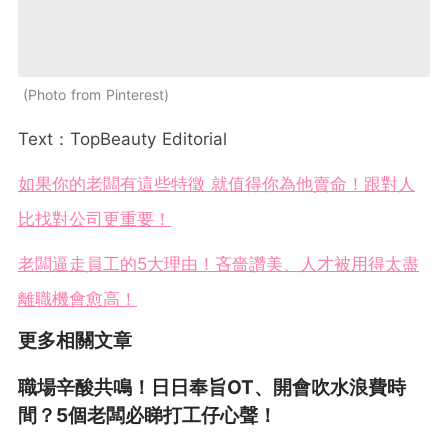
Photo from Pinterest
Text：TopBeauty Editorial
如果你的老闆有這些特徵 就值得你為他賣命！跟對人
比找對公司更重要！
老闆逼走員工的5大理由！吝嗇讚美、人才被用得太盡
離職機會愈高！
更多相關文章
職場辛酸共鳴！日日奉旨OT、開會吹水浪費時
間？5個老闆必睇打工仔心聲！