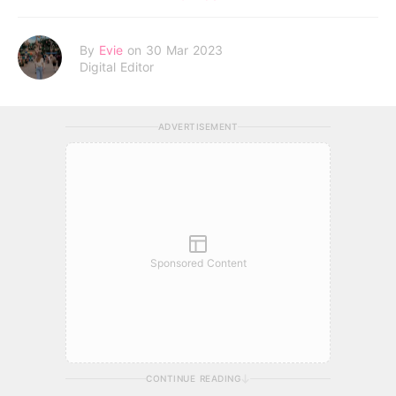
By
Evie
on 30 Mar 2023
Digital Editor
ADVERTISEMENT
Sponsored Content
CONTINUE READING