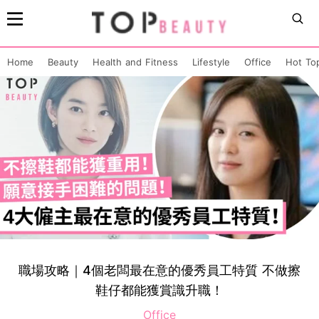
Home
Beauty
Health and Fitness
Lifestyle
Office
Hot To
職場攻略｜4個老闆最在意的優秀員工特質 不做擦
鞋仔都能獲賞識升職！
Office