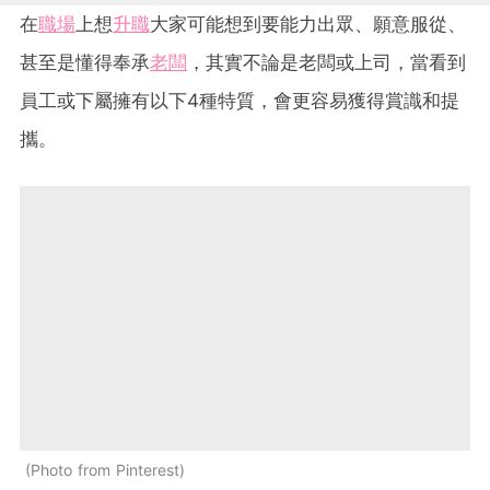
在
職場
上想
升職
大家可能想到要能力出眾、願意服從、
甚至是懂得奉承
老闆
，其實不論是老闆或上司，當看到
員工或下屬擁有以下4種特質，會更容易獲得賞識和提
攜。
Photo from Pinterest