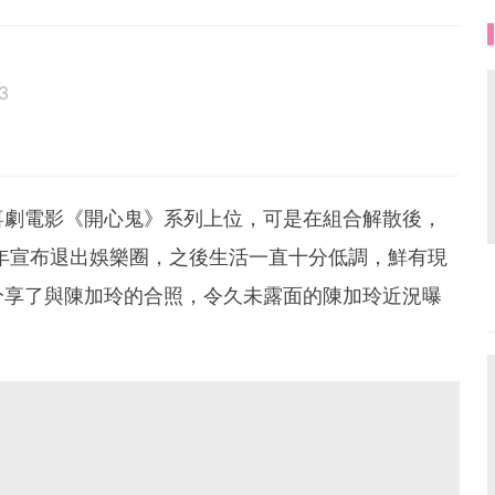
3
喜劇電影《開心鬼》系列上位，可是在組合解散後，
6年宣布退出娛樂圈，之後生活一直十分低調，鮮有現
分享了與陳加玲的合照，令久未露面的陳加玲近況曝