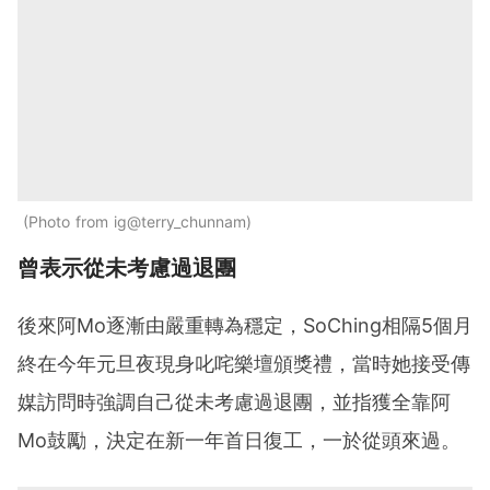
Photo from ig@terry_chunnam
曾表示從未考慮過退團
後來阿Mo逐漸由嚴重轉為穩定，SoChing相隔5個月
終在今年元旦夜現身叱咤樂壇頒獎禮，當時她接受傳
媒訪問時強調自己從未考慮過退團，並指獲全靠阿
Mo鼓勵，決定在新一年首日復工，一於從頭來過。