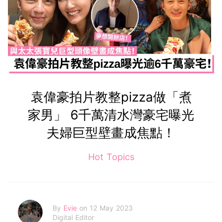
袁偉豪拍片教整pizza做「煮
家男」 6千萬清水灣豪宅曝光
夫婦巨型壁畫成焦點！
Hot Topics
By
Evie
on 12 May 2023
Digital Editor