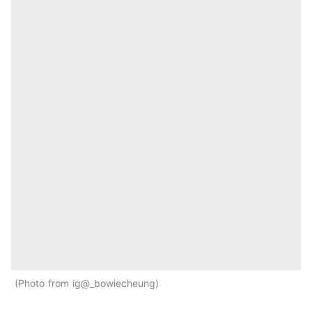
Photo from ig@_bowiecheung