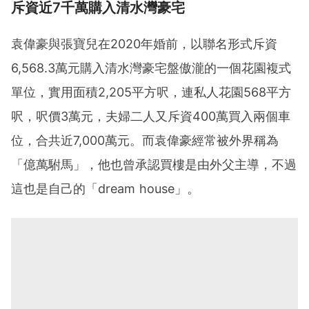
斥資近7千萬購入清水灣豪宅
袁偉豪與張寶兒在2020年婚前，以聯名形式斥資
6,568.3萬元購入清水灣豪宅盤傲瀧的一個花園複式
單位，實用面積2,205平方呎，連私人花園568平方
呎，呎價3萬元，夫婦二人又斥資400萬買入兩個車
位，合共近7,000萬元。而袁偉豪經常被外界稱為
「億萬駙馬」，他也曾承認買樓是由外父主導，不過
這也是自己的「dream house」。