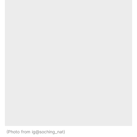
Photo from ig@soching_nat