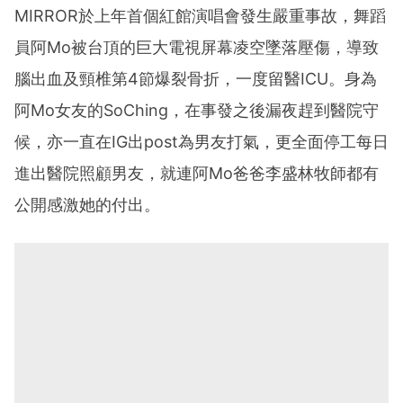
MIRROR於上年首個紅館演唱會發生嚴重事故，舞蹈
員阿Mo被台頂的巨大電視屏幕凌空墜落壓傷，導致
腦出血及頸椎第4節爆裂骨折，一度留醫ICU。身為
阿Mo女友的SoChing，在事發之後漏夜趕到醫院守
候，亦一直在IG出post為男友打氣，更全面停工每日
進出醫院照顧男友，就連阿Mo爸爸李盛林牧師都有
公開感激她的付出。