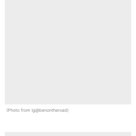
Photo from ig@benontheroad