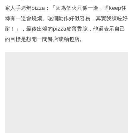
家人手烤焗pizza：「因為個火只係一邊，唔keep住
轉有一邊會燒燶。呢個動作好似容易，其實我練咗好
耐！」，最後出爐的pizza皮薄香脆，他還表示自己
的目標是想開一間餅店或麵包店。