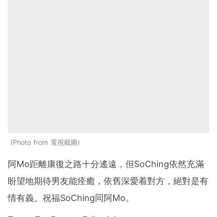
Photo from 電視截圖
阿Mo距離康復之路十分遙遠，但SoChing依然充滿
盼望地期待男友能痊癒，依舊深愛着對方，絕對是有
情有義。祝福SoChing同阿Mo。