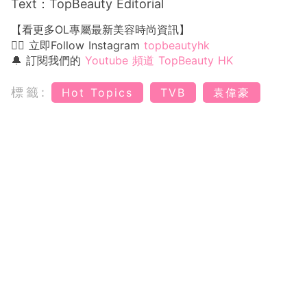
Text：TopBeauty Editorial
【看更多OL專屬最新美容時尚資訊】
👉🏻 立即Follow Instagram
topbeautyhk
🔔 訂閱我們的
Youtube 頻道 TopBeauty HK
標籤:
Hot Topics
TVB
袁偉豪