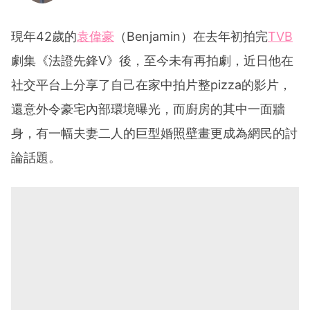
現年42歲的
袁偉豪
（Benjamin）在去年初拍完
TVB
劇集《法證先鋒V》後，至今未有再拍劇，近日他在
社交平台上分享了自己在家中拍片整pizza的影片，
還意外令豪宅內部環境曝光，而廚房的其中一面牆
身，有一幅夫妻二人的巨型婚照壁畫更成為網民的討
論話題。