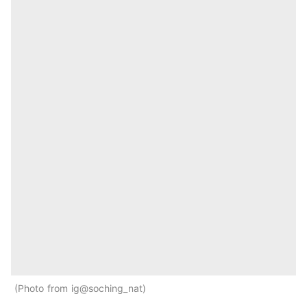
Photo from ig@soching_nat