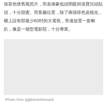
張茶色懷舊風照片，而袁偉豪低頭閉眼與張寶兒頭貼
頭，十分甜蜜。而客廳位置，除了兩張啡色皮梳化，
櫃上設有部最少60吋的大電視，旁邊放置一套喇
叭，像是一個型電影院，十分專業。
Photo from ig@benontheroad