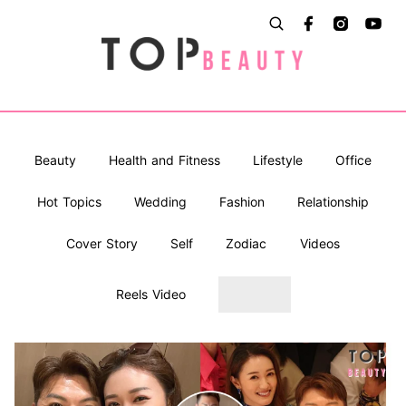
Beauty
Health and Fitness
Lifestyle
Office
Hot Topics
Wedding
Fashion
Relationship
Cover Story
Self
Zodiac
Videos
Reels Video