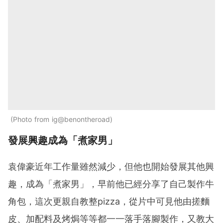
Photo from ig@benontheroad
發展興趣成為「煮家男」
袁偉豪近年工作量雖然減少，但他也開始發展其他興
趣，成為「煮家男」，早前他已經分享了自己製作牛
角包，這次更親自教整pizza，從片中可見他由搓麵
皮、加配料及烤焗等等都一一落手落腳製作，又教大