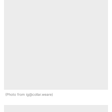
Photo from ig@collar.weare