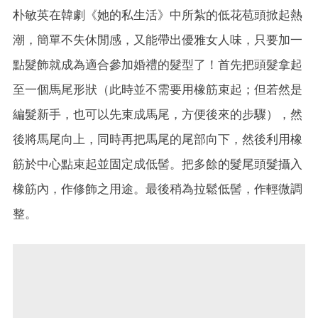
朴敏英在韓劇《她的私生活》中所紮的低花苞頭掀起熱
潮，簡單不失休閒感，又能帶出優雅女人味，只要加一
點髮飾就成為適合參加婚禮的髮型了！首先把頭髮拿起
至一個馬尾形狀（此時並不需要用橡筋束起；但若然是
編髮新手，也可以先束成馬尾，方便後來的步驟），然
後將馬尾向上，同時再把馬尾的尾部向下，然後利用橡
筋於中心點束起並固定成低髻。把多餘的髮尾頭髮攝入
橡筋內，作修飾之用途。最後稍為拉鬆低髻，作輕微調
整。