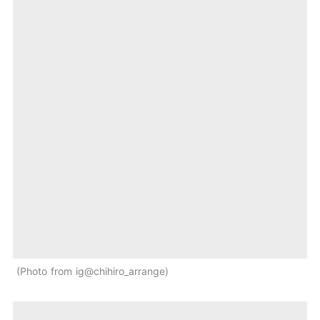
Photo from ig@chihiro_arrange