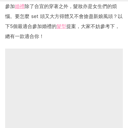
參加
婚禮
除了合宜的穿著之外，髮妝亦是女生們的煩
惱。要怎麼 set 頭又大方得體又不會搶盡新娘風頭？以
下5個最適合參加婚禮的
髮型
提案，大家不妨參考下，
總有一款適合你！