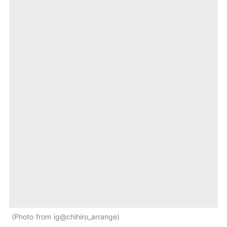
Photo from ig@chihiro_arrange