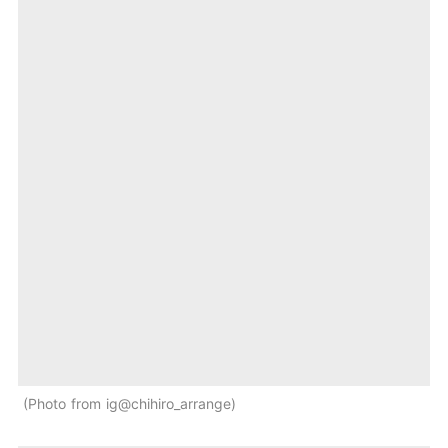
Photo from ig@chihiro_arrange