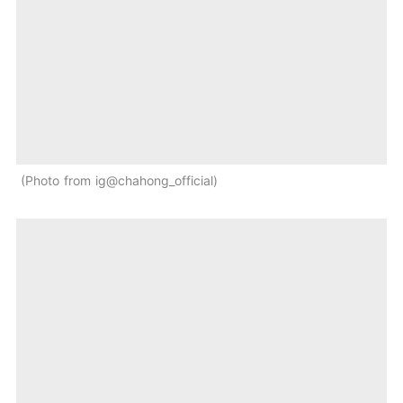
Photo from ig@chahong_official