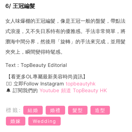
6/ 王冠編髮
女人味爆棚的王冠編髮，像是王冠一般的盤髮，帶點法
式浪漫，又不失日系特有的優雅感。手法非常簡單，將
瀏海中間分界，然後用「旋轉」的手法來完成，並用髮
夾夾上，瞬間變得時髦感。
Text：TopBeauty Editorial
【看更多OL專屬最新美容時尚資訊】
👉🏻 立即Follow Instagram
topbeautyhk
🔔 訂閱我們的
Youtube 頻道 TopBeauty HK
標籤:
結婚
婚禮
髮型
造型
婚嫁
Wedding