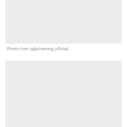
Photo from ig@chahong_official