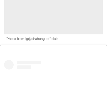
Photo from ig@chahong_official