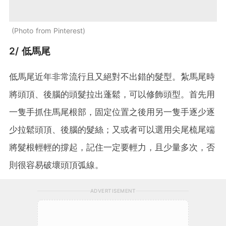
Photo from Pinterest
2/ 低馬尾
低馬尾近年非常流行且又絕對不出錯的髮型。紮馬尾時
將頭頂、後腦的頭髮拉出蓬鬆，可以修飾頭型。首先用
一隻手抓住馬尾根部，固定位置之後用另一隻手逐少逐
少拉鬆頭頂、後腦的髮絲；又或者可以選用尖尾梳尾端
將髮根輕輕的撐起，記住一定要輕力，且少量多次，否
則很容易破壞頭頂弧線。
ADVERTISEMENT