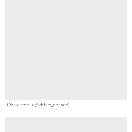
Photo from ig@chihiro_arrange