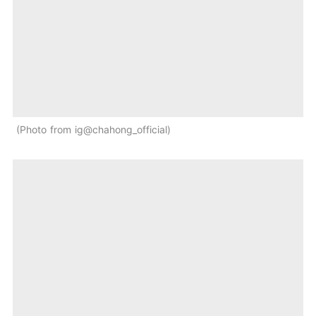
Photo from ig@chahong_official