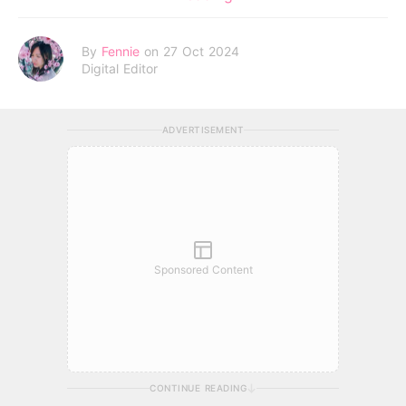
By
Fennie
on 27 Oct 2024
Digital Editor
ADVERTISEMENT
Sponsored Content
CONTINUE READING