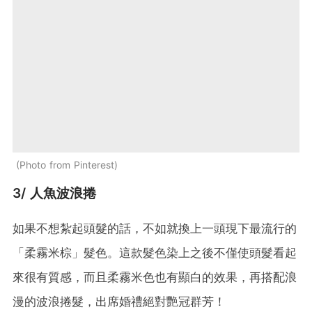
Photo from Pinterest
3/ 人魚波浪捲
如果不想紮起頭髮的話，不如就換上一頭現下最流行的
「柔霧米棕」髮色。這款髮色染上之後不僅使頭髮看起
來很有質感，而且柔霧米色也有顯白的效果，再搭配浪
漫的波浪捲髮，出席婚禮絕對艷冠群芳！