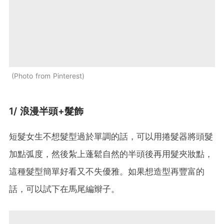
Photo from Pinterest
1/ 浪漫半頭+髮飾
短髮女生不想髮型過於單調的話，可以用捲髮器將頭髮
加點弧度，然後紮上蓬鬆自然的半頭後再用髮夾妝點，
這種髮型簡單好看又不失優雅。如果想造型再豐富的
話，可以試下在馬尾編辮子。