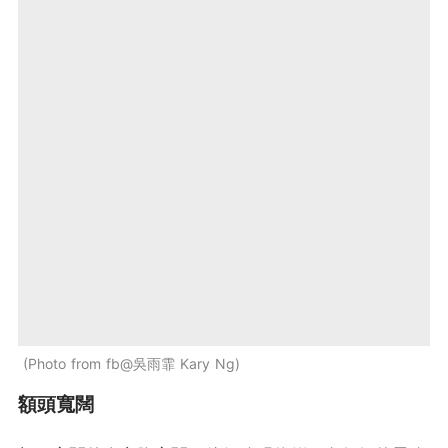
Photo from fb@吳雨霏 Kary Ng
額頭寬闊