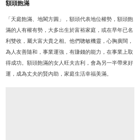
額頭飽滿
「天庭飽滿、地閣方圓」，額頭代表地位權勢，額頭飽
滿的人有權有勢，大多出生於富裕家庭，或在早年已名
利雙收，屬大富大貴之相。他們聰敏機靈，心胸廣闊，
為人友善隨和，事業運強，有賺錢的能力，在事業上取
得成功。額頭飽滿的女人旺夫吉利，會為另一半帶來好
運，成為丈夫的賢內助，家庭生活幸福美滿。