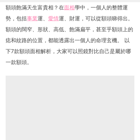
額頭飽滿天生富貴相？在
面相
學中，一個人的整體運
勢，包括
事業
運、
愛情
運、財運，可以從額頭睇得出。
額頭的闊窄、形狀、高低、飽滿扁平，甚至乎額頭上的
痣和紋路的位置，都能透露出一個人的命理玄機。 以
下7款額頭面相解析，大家可以照鏡對比自己是屬於哪
一款額頭。