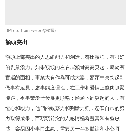
Photo from weibo@楊冪
額頭突出
額頭上部突出的人思維能力和創造力都比較強，有很好
的創業潛力。如果額頭的左右眉額骨高高突起，屬於有
官運的面相，事業大有作為可成大器；額頭中央突起則
做事有遠見，處事態度理性，在工作和愛情上能夠抓緊
機遇，令事業愛情發展更順暢；額頭下部突起的人，有
恆心和毅力，他們的觀察力和判斷力強，憑着自己的努
力取得成果；而額頭前突的人感情極為豐富和有些敏
感，容易因小事而生氣，需要另一半多體諒和小心呵