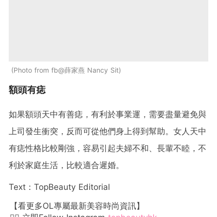
Photo from fb@薛家燕 Nancy Sit
額頭有痣
如果額頭天中有善痣，有利於事業運，需要盡量避免與
上司發生衝突，反而可從他們身上得到幫助。女人天中
有痣性格比較剛強，容易引起夫婦不和、長輩不睦，不
利於家庭生活，比較適合遲婚。
Text：TopBeauty Editorial
【看更多OL專屬最新美容時尚資訊】