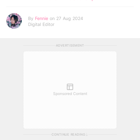
By
Fennie
on 27 Aug 2024
Digital Editor
ADVERTISEMENT
Sponsored Content
CONTINUE READING