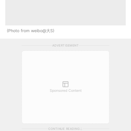
Photo from weibo@大S
ADVERTISEMENT
Sponsored Content
CONTINUE READING