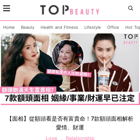
Home
Beauty
Health and Fitness
Lifestyle
Office
Hot To
【面相】從額頭看是否有富貴命！7款額頭面相解析
愛情、財運
Love
Relationship