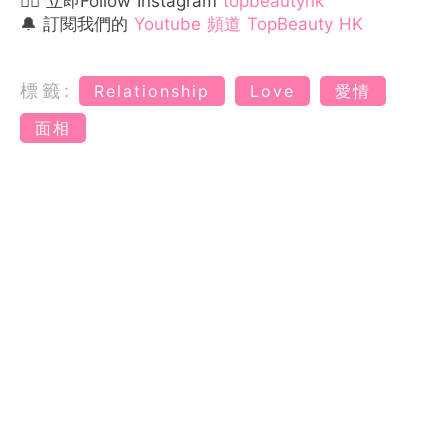
👉🏻 立即Follow Instagram
topbeautyhk
🔔 訂閱我們的
Youtube 頻道 TopBeauty HK
標籤:
Relationship
Love
愛情
面相