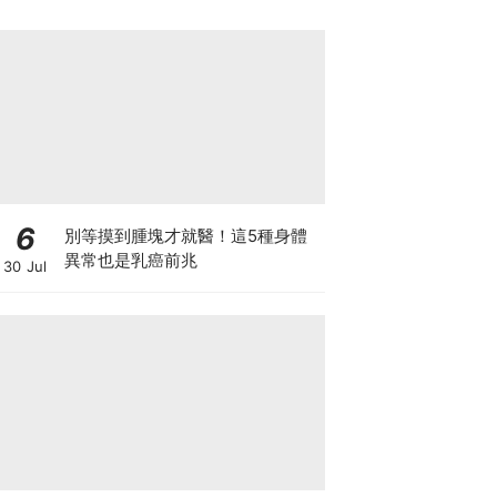
6
別等摸到腫塊才就醫！這5種身體
異常也是乳癌前兆
30 Jul