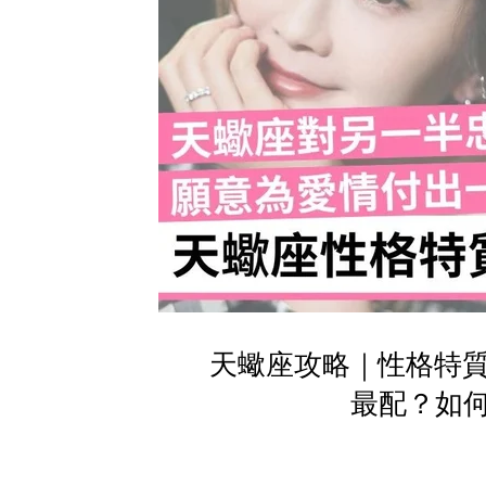
天蠍座攻略｜性格特質
最配？如