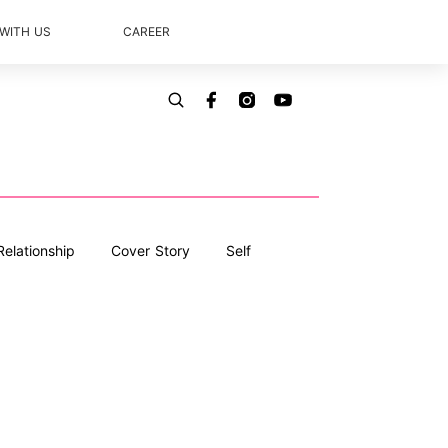
 WITH US
CAREER
Relationship
Cover Story
Self