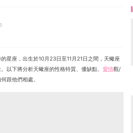
5
的星座，出生於10月23日至11月21日之間，天蠍座
量。以下將分析天蠍座的性格特質、優缺點、
愛情
觀/
如何跟他們相處。