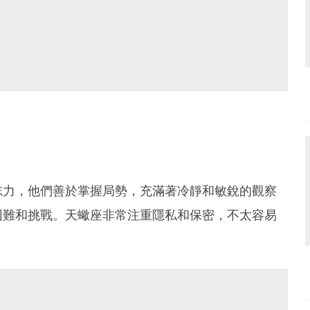
志力，他們善於掌握局勢，充滿著冷靜和敏銳的觀察
困難和挑戰。天蠍座非常注重隱私和保密，不太容易