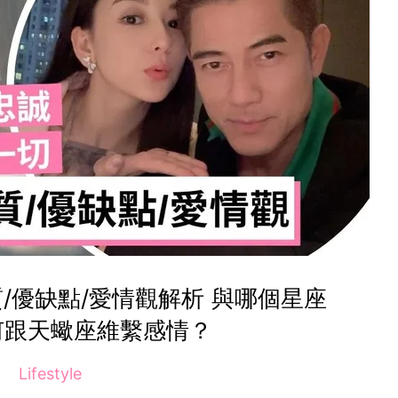
/優缺點/愛情觀解析 與哪個星座
何跟天蠍座維繫感情？
Lifestyle