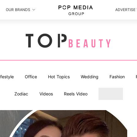
OUR BRANDS
ADVERTISE
ifestyle
Office
Hot Topics
Wedding
Fashion
Zodiac
Videos
Reels Video