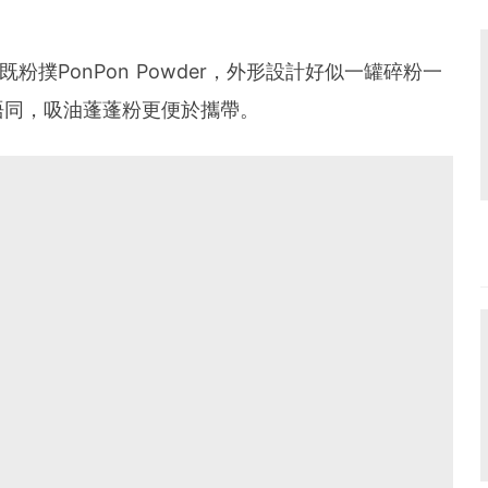
既粉撲PonPon Powder，外形設計好似一罐碎粉一
唔同，吸油蓬蓬粉更便於攜帶。