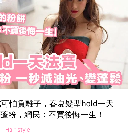
可怕負離子，春夏髮型hold一天
吸油蓬蓬粉，網民：不買後悔一生！
Hair style