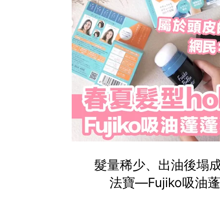
髮量稀少、出油後塌成
法寶—Fujiko