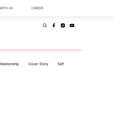
 WITH US
CAREER
Relationship
Cover Story
Self