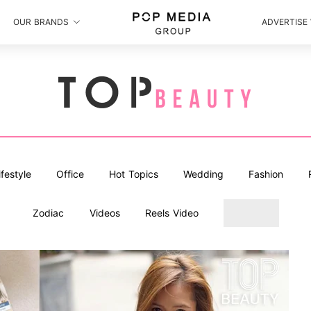
OUR BRANDS
ADVERTISE
ifestyle
Office
Hot Topics
Wedding
Fashion
Zodiac
Videos
Reels Video