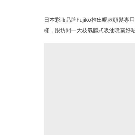
日本彩妝品牌Fujiko推出呢款頭髮專用
樣，跟坊間一大枝氣體式吸油噴霧好