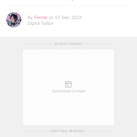
By
Fennie
on 07 Dec 2023
Digital Editor
ADVERTISEMENT
Sponsored Content
CONTINUE READING