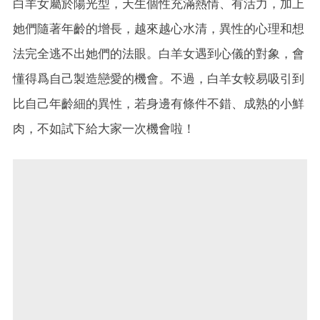
白羊女屬於陽光型，天生個性充滿熱情、有活力，加上
她們隨著年齡的增長，越來越心水清，異性的心理和想
法完全逃不出她們的法眼。白羊女遇到心儀的對象，會
懂得爲自己製造戀愛的機會。不過，白羊女較易吸引到
比自己年齡細的異性，若身邊有條件不錯、成熟的小鮮
肉，不如試下給大家一次機會啦！