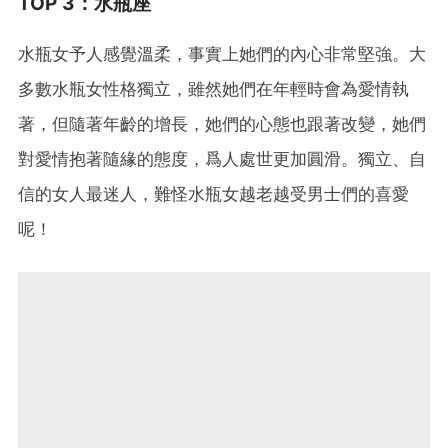
TOP 3：水瓶座
水瓶女予人感覺溫柔，事實上她們的內心非常堅強。大
多數水瓶女性格獨立，雖然她們在年輕時會為愛情執
著，但隨著年齡的增長，她們的心態也跟著改變，她們
對愛情抱著隨緣的態度，爲人處世更加圓滑。獨立、自
信的女人最迷人，難怪水瓶女越老越受男士們的喜愛
呢！