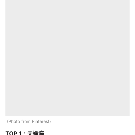
Photo from Pinterest
TOP 1：天蠍座