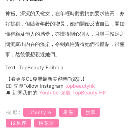
神祕、深沉的天蠍女，在年輕時對愛情的要求較高，亦
好挑剔，但隨著年齡的增長，她們開始反省自己，開始
懂得顧及他人的感受，亦懂得關心別人，且舉手投足之
間流露出內在的溫柔，令到異性覺得她們很體貼，很懂
事，然後很想親近她們。
Text: TopBeauty Editorial
【看更多OL專屬最新美容時尚資訊】
👉🏻 立即Follow Instagram
topbeautyhk
🔔 訂閱我們的
Youtube 頻道 TopBeauty HK
標籤:
Lifestyle
星座
脫單
12星座
桃花運