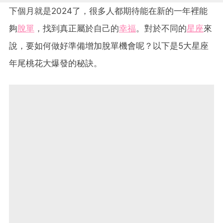
下個月就是2024了，很多人都期待能在新的一年裡能
夠
脫單
，找到真正屬於自己的
幸福
。對於不同的
星座
來
說，要如何做好準備增加脫單機會呢？以下是5大星座
年尾桃花大爆發的秘訣。