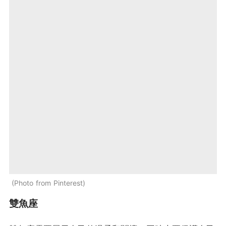
Photo from Pinterest
雙魚座