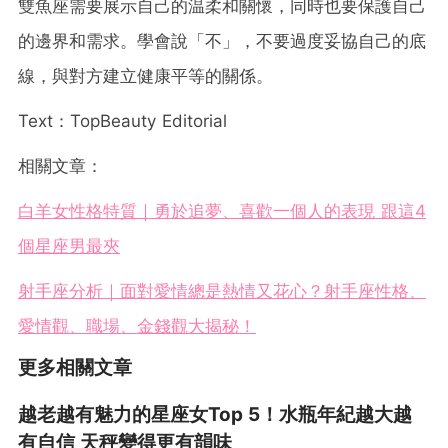
雙魚座需要展示自己的温柔和關懷，同時也要保護自己
的邊界和需求。學會說「不」，不要過度妥協自己的底
線，與對方建立健康平等的關係。
Text：TopBeauty Editorial
相關文章：
白羊女性格特質｜勇於追夢、喜歡一個人的表現 跟這4
個星座男最夾
射手座分析｜面對愛情總是熱情又花心？射手座性格、
愛情觀、職場、金錢觀大揭秘！
更多相關文章
越老越有魅力的星座女Top 5！水瓶年紀越大越
有自信 天秤變得更有韻味