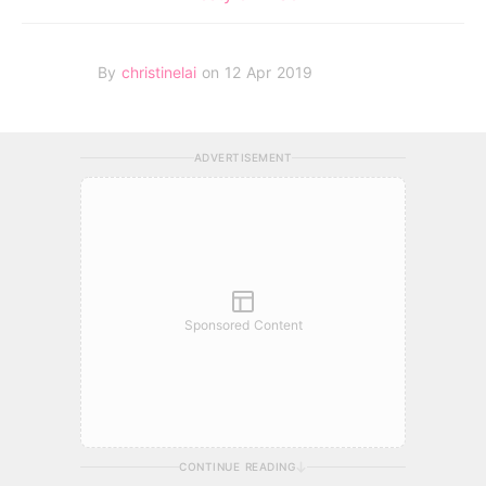
By
christinelai
on 12 Apr 2019
ADVERTISEMENT
Sponsored Content
CONTINUE READING