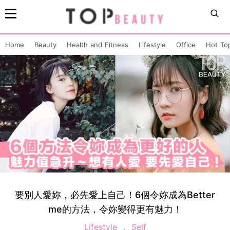
Home
Beauty
Health and Fitness
Lifestyle
Office
Hot To
要別人愛妳，必先愛上自己！6個令妳成為Better
me的方法，令妳變得更有魅力！
Lifestyle
Self