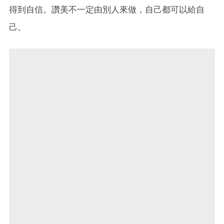
得到自信。讚美不一定由別人來做，自己都可以給自
己。