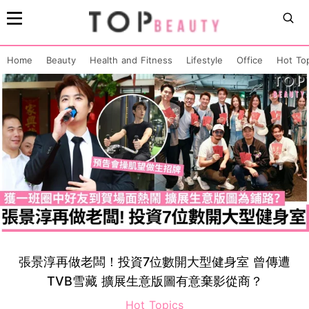
Home
Beauty
Health and Fitness
Lifestyle
Office
Hot To
張景淳再做老闆！投資7位數開大型健身室 曾傳遭
TVB雪藏 擴展生意版圖有意棄影從商？
Hot Topics