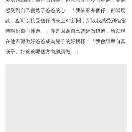
感受到自己傷透了爸爸的心：「我依家有個仔，都喺度
諗，點可以接受個仔將來上A1新聞，所以我感受到佢當
時嗰份傷心難過。」亦是因為自己曾經做錯過，所以現
在他希望做好爸爸成為兒子的好榜樣：「我會謙卑向真
漢子、好爸爸呢個方向繼續做。」