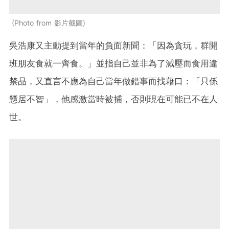
Photo from 影片截圖
吳浩康又主動提到當年的負面新聞：「因為貪玩，群開
班朋友食就一齊食。」並指自己並非為了減壓而食用違
禁品，又直言不應為自己當年做錯事而找藉口：「只係
戇居不智」，他感激當時被捕，否則現在可能已不在人
世。