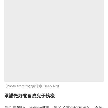
Photo from fb@吳浩康 Deep Ng
承諾做好爸爸成兒子榜樣
吳浩康續指，當年做錯事，但爸爸完全沒有罵他，令他