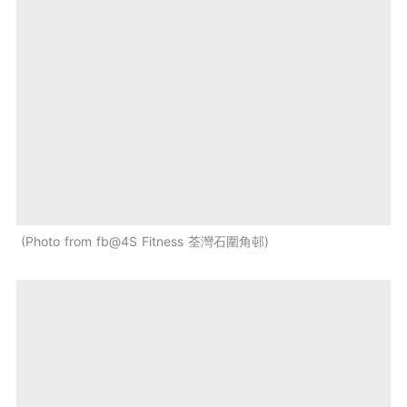
Photo from fb@4S Fitness 荃灣石圍角邨