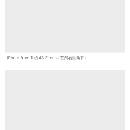
Photo from fb@4S Fitness 荃灣石圍角邨