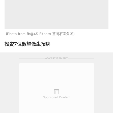
Photo from fb@4S Fitness 荃灣石圍角邨
投資7位數望做生招牌
ADVERTISEMENT
Sponsored Content