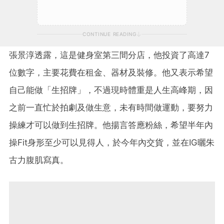
CONTINUE READING
張景淳透露，這是健身室第三間分店，他投資了高達7
位數字，主要花費在租金、器材及裝修。他又表示希望
自己能做「生招牌」，不過現時體重是人生高峰期，因
之前一直忙於拍劇及做生意，未有時間做運動，要努力
操練才可以做到生招牌。他揚言答應粉絲，希望半年內
操Fit身形至少可以見得人，於今年內交貨，並在IG曬朱
古力腹肌寫真。