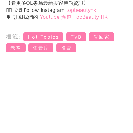
【看更多OL專屬最新美容時尚資訊】
👉🏻 立即Follow Instagram
topbeautyhk
🔔 訂閱我們的
Youtube 頻道 TopBeauty HK
標籤:
Hot Topics
TVB
愛回家
老闆
張景淳
投資