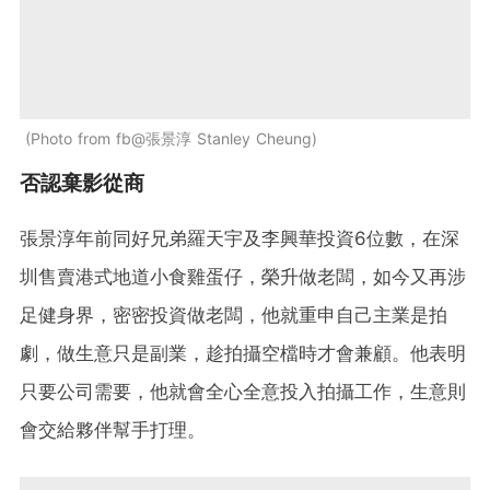
Photo from fb@張景淳 Stanley Cheung
否認棄影從商
張景淳年前同好兄弟羅天宇及李興華投資6位數，在深
圳售賣港式地道小食雞蛋仔，榮升做老闆，如今又再涉
足健身界，密密投資做老闆，他就重申自己主業是拍
劇，做生意只是副業，趁拍攝空檔時才會兼顧。他表明
只要公司需要，他就會全心全意投入拍攝工作，生意則
會交給夥伴幫手打理。