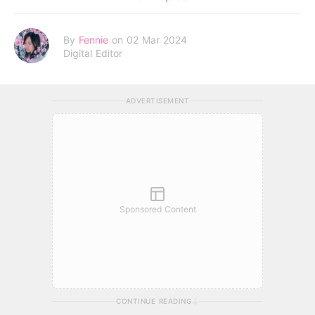
By
Fennie
on 02 Mar 2024
Digital Editor
ADVERTISEMENT
Sponsored Content
CONTINUE READING