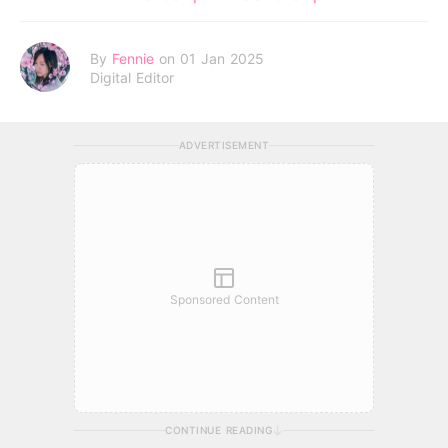
By
Fennie
on 01 Jan 2025
Digital Editor
ADVERTISEMENT
Sponsored Content
CONTINUE READING