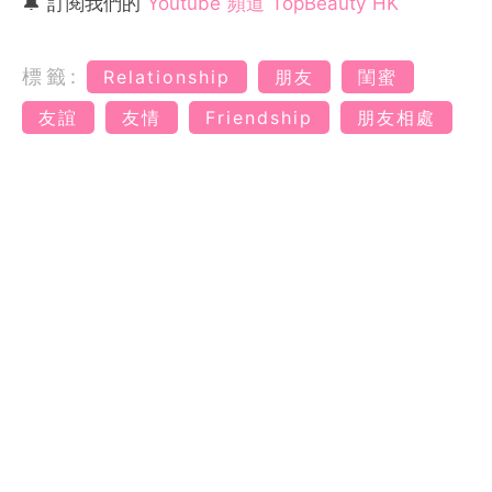
🔔 訂閱我們的
Youtube 頻道 TopBeauty HK
標籤:
Relationship
朋友
閨蜜
友誼
友情
Friendship
朋友相處