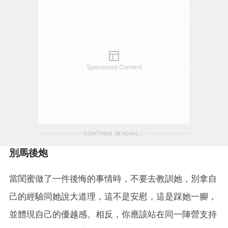
Sponsored Content
CONTINUE READING
別馬後炮
當閨蜜做了一件後悔的事情時，不要去教訓她，別拿自
己的經驗同她說大道理，這不是安慰，這是踩她一腳，
並體現自己的優越感。相反，你應該站在同一陣營支持