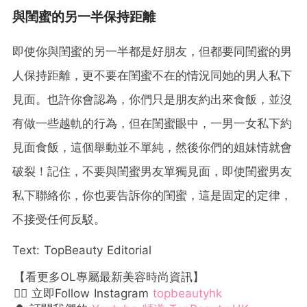
與閨蜜的另一半保持距離
即使你與閨蜜的另一半都是好朋友，但都要同閨蜜的男
人保持距離，更不要在閨蜜不在的情況同她的男人私下
見面。也許你會認為，你們只是朋友約出來食飯，並沒
有做一些越軌的行為，但在閨蜜眼中，一男一女私下約
見面食飯，這個舉動並不單純，然後你們的姐妹情就會
破裂！記住，不要與閨蜜男友單獨見面，即使閨蜜男友
私下聯絡你，你也要告訴你的閨蜜，這是固定的定律，
不接受任何反駁。
Text: TopBeauty Editorial
【看更多OL專屬最新美容時尚資訊】
👉🏻 立即Follow Instagram
topbeautyhk