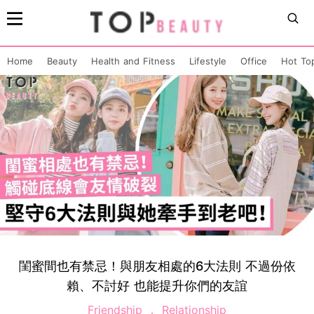
Home
Beauty
Health and Fitness
Lifestyle
Office
Hot To
閨蜜間也有禁忌！與朋友相處的6大法則 不過份依
賴、不討好 也能提升你們的友誼
Friendship
Relationship