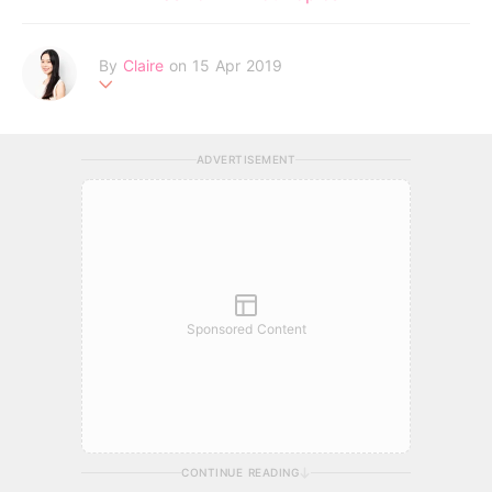
By
Claire
on 15 Apr 2019
不追求完美的天秤座，認為世上所有女孩都有著自己獨特的美麗。
Be your own kind of beautiful!
ADVERTISEMENT
Sponsored Content
CONTINUE READING