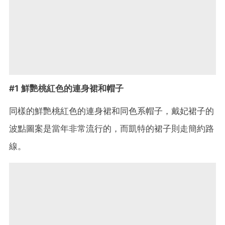
#1 鮮艷桃紅色的連身裙和帽子
同樣的鮮艷桃紅色的連身裙和同色系帽子，戴妃裙子的
波點圖案是當年非常流行的，而凱特的裙子則走簡約路
線。