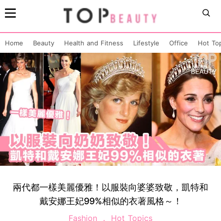
Home
Beauty
Health and Fitness
Lifestyle
Office
Hot To
兩代都一樣美麗優雅！以服裝向婆婆致敬，凱特和
戴安娜王妃99%相似的衣著風格～！
Fashion
Hot Topics