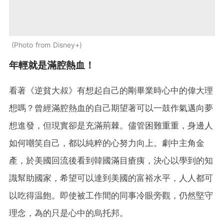
Photo from Disney+
年輕就是滿腔熱血！
看著《逆貧大叔》有想起自己的剛畢業時心中的偉大理
想嗎？曾經滿腔熱血的自己期望著可以一鼓作氣邁向夢
想進發，但現實卻是充滿荊棘。儘管困難重重，身邊人
如何嘲笑自己，都以純粹的心努力向上。劇中主角金
產，於美國回流後看到韓國滿目瘡痍，決心以學到的知
識幫助國家，希望可以達到美國的富裕水平，人人都可
以吃得温飽。即使被工作間的同事冷眼旁觀，仍然堅守
理念，為的只是心中的烏托邦。