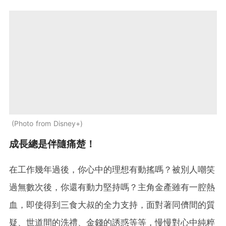
Photo from Disney+
成長總是伴隨痛楚！
在工作幾年過後，你心中的理想有動搖嗎？被別人嘲笑
過無數次後，你還有動力堅持嗎？主角金產雖有一腔熱
血，即使得到三食大叔的全力支持，面對著同儕間的質
疑、世道間的洗禮、金錢的誘惑等等，慢慢對心中純粹