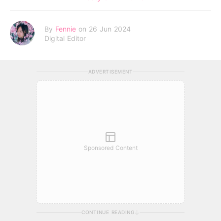
By
Fennie
on 26 Jun 2024
Digital Editor
ADVERTISEMENT
Sponsored Content
CONTINUE READING