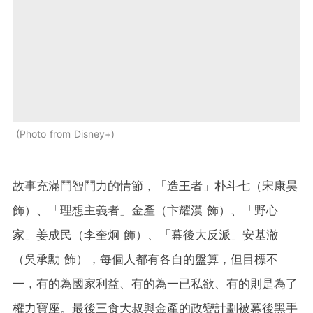
Photo from Disney+
故事充滿鬥智鬥力的情節，「造王者」朴斗七（宋康昊
飾）、「理想主義者」金產（卞耀漢 飾）、「野心
家」姜成民（李奎炯 飾）、「幕後大反派」安基澈
（吳承勳 飾），每個人都有各自的盤算，但目標不
一，有的為國家利益、有的為一已私欲、有的則是為了
權力寶座。最後三食大叔與金產的政變計劃被幕後黑手