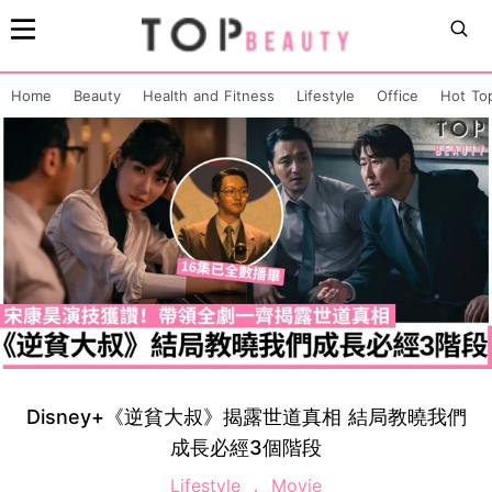
Home
Beauty
Health and Fitness
Lifestyle
Office
Hot To
Disney+《逆貧大叔》揭露世道真相 結局教曉我們
成長必經3個階段
Lifestyle
Movie