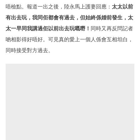
唔檢點。報道一出之後，陸永馬上護妻回應：
太太以前
有出去玩，我同佢都會有過去，但始終係婚前發生，太
太一早同我講過佢以前出去玩嘅嘢！
同時又再反問記者
啲相影得好唔好。可見真的愛上一個人係會互相坦白，
同時接受對方過去。