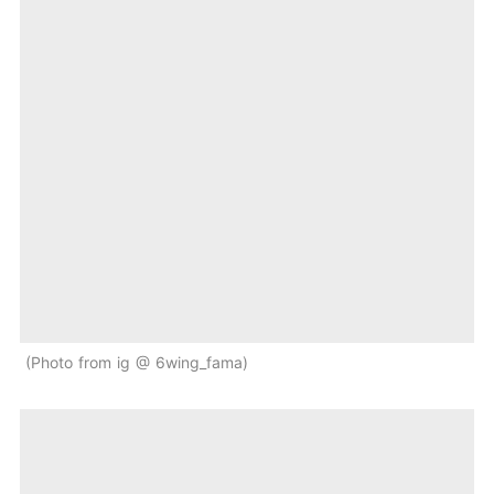
Photo from ig @ 6wing_fama