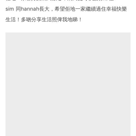
sim 同hannah長大，希望佢地一家繼續過住幸福快樂
生活！多啲分享生活照俾我地睇！