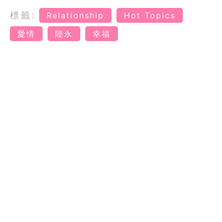
標籤:
Relationship
Hot Topics
愛情
陸永
幸福