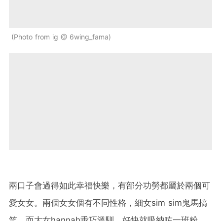
Photo from ig @ 6wing_fama
兩口子會過得如此幸福快樂，有部分功勞都屬於兩個可
愛女女。兩個女女個有不同性格，細女sim sim鬼馬搞
笑，而大女hannah乖巧溫馴，好快就吸納咗一班粉