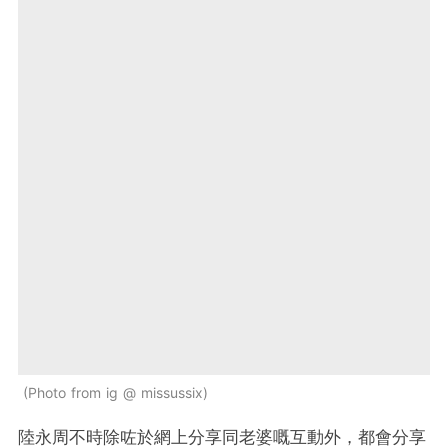
Photo from ig @ missussix
陸永周不時除咗於網上分享同老婆嘅互動外，都會分享