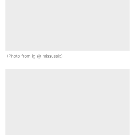
Photo from ig @ missussix