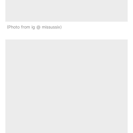
Photo from ig @ missussix