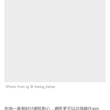
Photo from ig @ 6wing_fama
佢地一家都好討網民歡心，網民更可以話係睇住sim