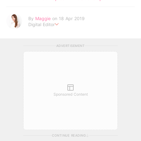
By
Maggie
on 18 Apr 2019
Digital Editor
love yourself and the rest will follow.
ADVERTISEMENT
Sponsored Content
CONTINUE READING