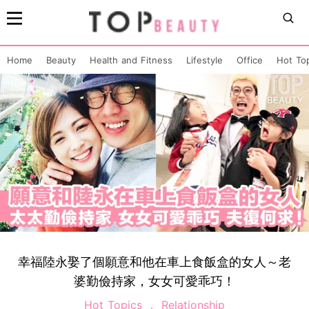
Home
Beauty
Health and Fitness
Lifestyle
Office
Hot To
幸福陸永娶了個願意和他在車上食飯盒的女人～老
婆勤儉持家，女女可愛乖巧！
Hot Topics
Relationship