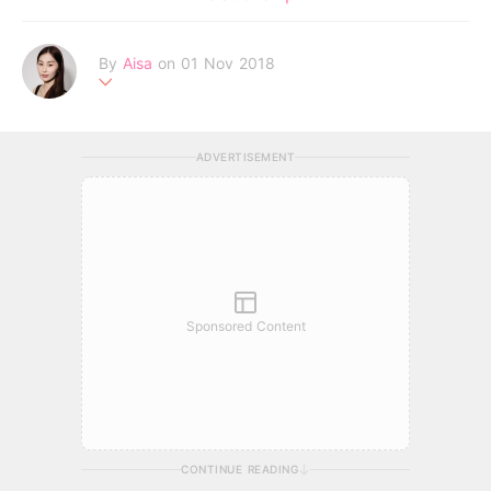
By
Aisa
on 01 Nov 2018
一個追逐夢想的女生，深信未來是屬於相信心中美夢的人。
ADVERTISEMENT
Sponsored Content
CONTINUE READING