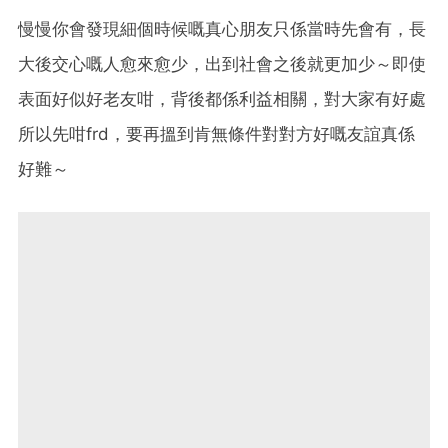
慢慢你會發現細個時候嘅真心朋友只係當時先會有，長
大後交心嘅人愈來愈少，出到社會之後就更加少～即使
表面好似好老友咁，背後都係利益相關，對大家有好處
所以先咁frd，要再搵到肯無條件對對方好嘅友誼真係
好難～‌