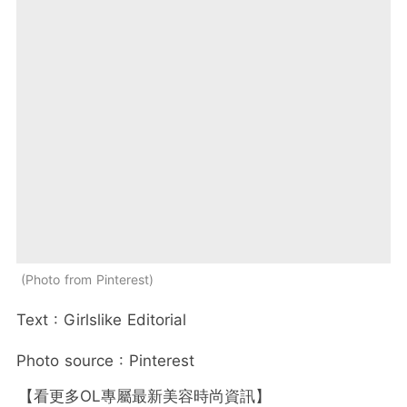
Photo from Pinterest
Text : Girlslike Editorial
Photo source : Pinterest
【看更多OL專屬最新美容時尚資訊】