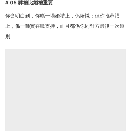
# 05 葬禮比婚禮重要
你會明白到，你喺一場婚禮上，係陪襯；但你喺葬禮
上，係一種實在嘅支持，而且都係你同對方最後一次道
別