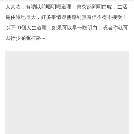
人大咗，有啲以前唔明嘅道理，會突然間明白咗，生活
逼住我地長大，好多事情即使感到無奈但不得不接受！
以下10個人生道理，如果可以早一啲明白，或者你就可
以行少啲冤枉路～