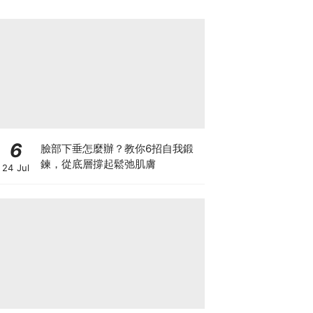
6
臉部下垂怎麼辦？教你6招自我鍛
鍊，從底層撐起鬆弛肌膚
24 Jul