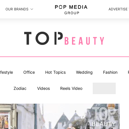
OUR BRANDS
ADVERTISE
ifestyle
Office
Hot Topics
Wedding
Fashion
Zodiac
Videos
Reels Video