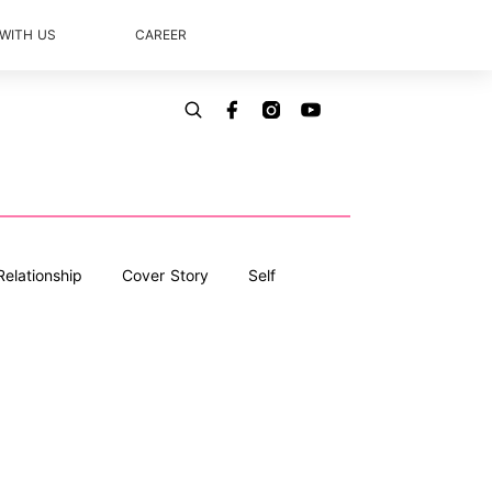
 WITH US
CAREER
Relationship
Cover Story
Self