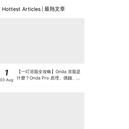
最熱文章
Hottest Articles
1
【一叮溶脂全攻略】Onda 溶脂是
什麼？Onda Pro 原理、價錢、次
03 Aug
數及中環減肥療程一次了解