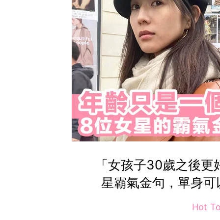
「女孩子30歲之後更
星霸氣金句，單身可
Hot T