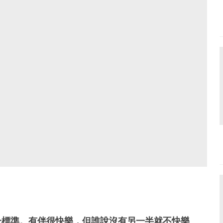
一標準。有伴很快樂，但誰說沒有另一半就不快樂