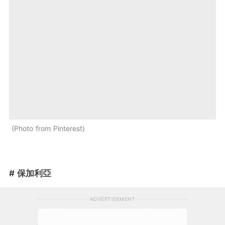
Photo from Pinterest
# 保加利亞
ADVERTISEMENT