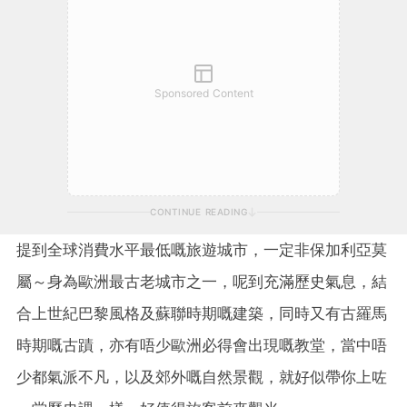
Sponsored Content
CONTINUE READING
提到全球消費水平最低嘅旅遊城市，一定非保加利亞莫
屬～身為歐洲最古老城市之一，呢到充滿歷史氣息，結
合上世紀巴黎風格及蘇聯時期嘅建築，同時又有古羅馬
時期嘅古蹟，亦有唔少歐洲必得會出現嘅教堂，當中唔
少都氣派不凡，以及郊外嘅自然景觀，就好似帶你上咗