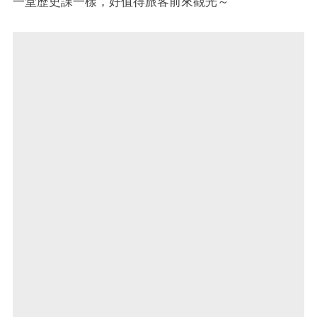
一堂歷史課一樣，好值得旅客前來觀光～