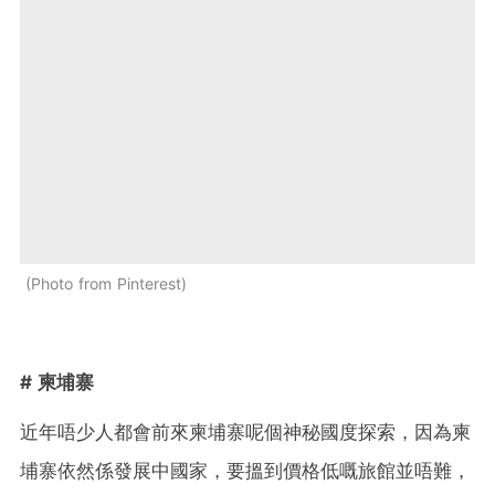
Photo from Pinterest
# 柬埔寨
近年唔少人都會前來柬埔寨呢個神秘國度探索，因為柬
埔寨依然係發展中國家，要搵到價格低嘅旅館並唔難，