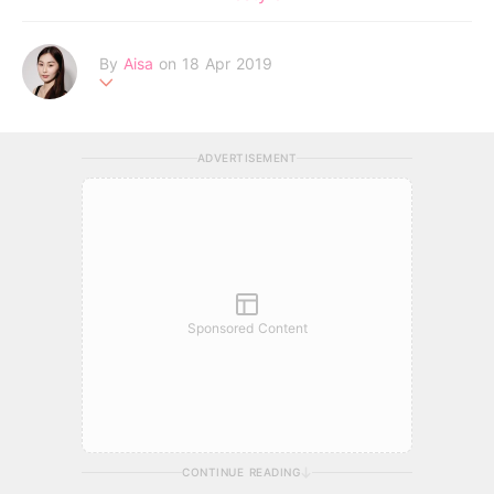
By
Aisa
on 18 Apr 2019
一個追逐夢想的女生，深信未來是屬於相信心中美夢的人。
ADVERTISEMENT
Sponsored Content
CONTINUE READING