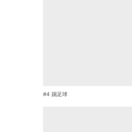
#4 踢足球