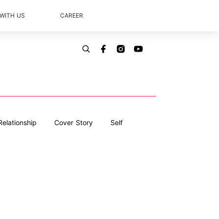
 WITH US
CAREER
Relationship
Cover Story
Self