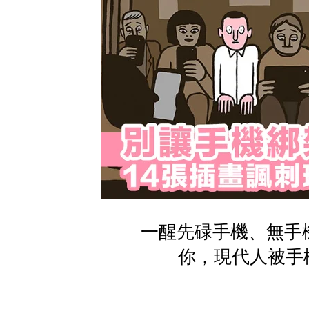
一醒先碌手機、無手
你，現代人被手