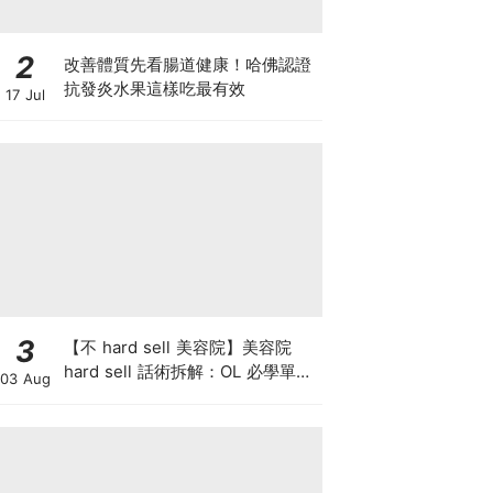
2
改善體質先看腸道健康！哈佛認證
抗發炎水果這樣吃最有效
17 Jul
3
【不 hard sell 美容院】美容院
hard sell 話術拆解：OL 必學單次
03 Aug
收費與預繳套票消費攻略