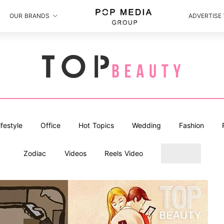
OUR BRANDS
ADVERTISE
ifestyle
Office
Hot Topics
Wedding
Fashion
Zodiac
Videos
Reels Video