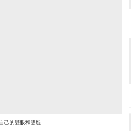
靠自己的雙眼和雙腿