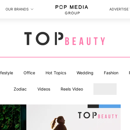
OUR BRANDS
ADVERTISE
ifestyle
Office
Hot Topics
Wedding
Fashion
Zodiac
Videos
Reels Video