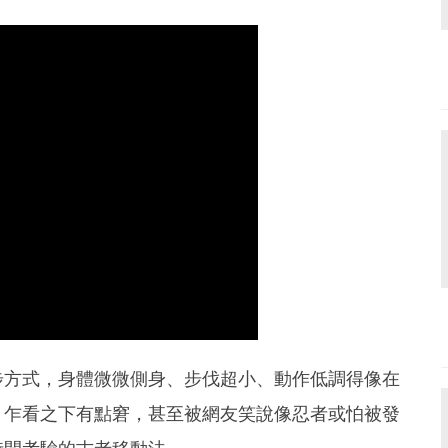
步方式，身體微微側身、步伐超小、動作低調得像在
。乍看之下有點窘，甚至被網友笑說像忍者或怕被發