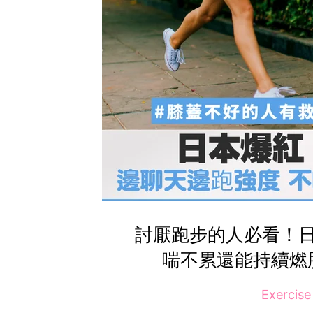
討厭跑步的人必看！
喘不累還能持續燃
Exercis