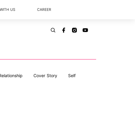
 WITH US
CAREER
Relationship
Cover Story
Self