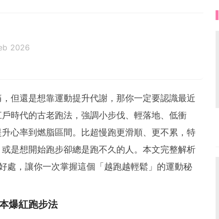
eb 2026
痛，但還是想靠運動提升代謝，那你一定要認識最近
江戶時代的古老跑法，強調小步伐、輕落地、低衝
提升心率到燃脂區間。比超慢跑更滑順、更不累，特
，或是想開始跑步卻總是跑不久的人。本文完整解析
大好處，讓你一次掌握這個「越跑越輕鬆」的運動秘
本爆紅跑步法