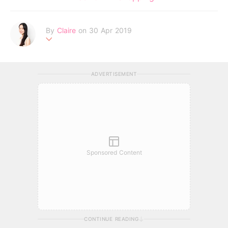
By
Claire
on 30 Apr 2019
不追求完美的天秤座，認為世上所有女孩都有著自己獨特的美麗。
Be your own kind of beautiful!
ADVERTISEMENT
Sponsored Content
CONTINUE READING