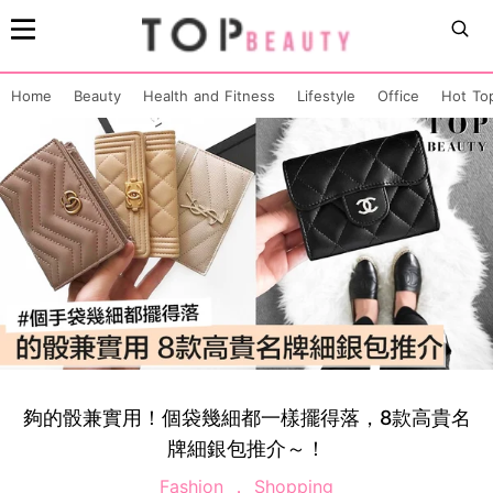
Home
Beauty
Health and Fitness
Lifestyle
Office
Hot To
夠的骰兼實用！個袋幾細都一樣擺得落，8款高貴名
牌細銀包推介～！
Fashion
Shopping