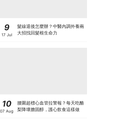
9
髮線退後怎麼辦？中醫內調外養兩
大招找回髮根生命力
17 Jul
10
腰圍超標心血管拉警報？每天吃酪
梨降壞膽固醇，護心飲食這樣做
07 Aug