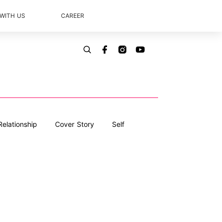
 WITH US
CAREER
Relationship
Cover Story
Self