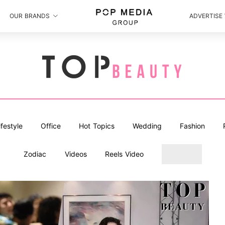
OUR BRANDS
ADVERTISE
ifestyle
Office
Hot Topics
Wedding
Fashion
Zodiac
Videos
Reels Video