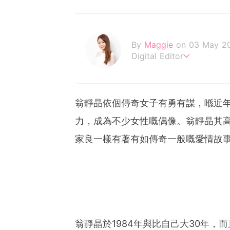
By
Maggie
on 03 May 2
Digital Editor
love yourself and the rest
翁靜晶依個傳奇女子有勇有謀，喺近
力，成為不少女性嘅偶像。翁靜晶其
家良一樣有著有如傳奇一般嘅愛情故
翁靜晶於1984年與比自己大30年