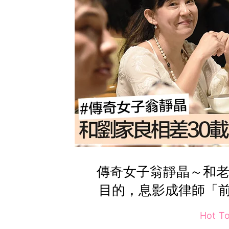
傳奇女子翁靜晶～和老
目的，息影成律師「
Hot T