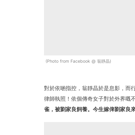
Photo from Facebook @ 翁靜晶
對於依啲指控，翁靜晶於是息影，而
律師執照！依個傳奇女子對於外界嘅
雀，被劉家良飼養。今生嫁俾劉家良