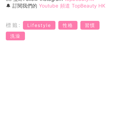
🔔 訂閱我們的
Youtube 頻道 TopBeauty HK
標籤:
Lifestyle
性格
習慣
洗澡