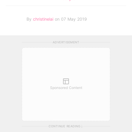
By
christinelai
on 07 May 2019
ADVERTISEMENT
Sponsored Content
CONTINUE READING