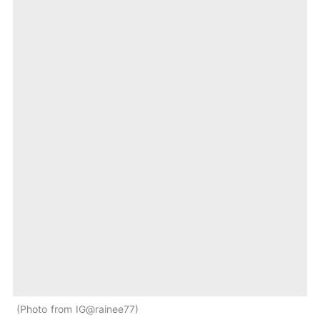
Photo from IG@rainee77