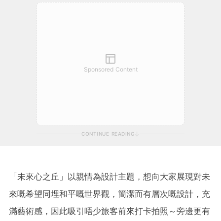
Sponsored Content
CONTINUE READING
「未來心之丘」以親情為設計主題，想向大家展現對未
來嘅希望同埋和平嘅世界觀，簡潔而有層次嘅設計，充
滿藝術感，因此吸引唔少旅客前來打卡拍照～旁邊更有