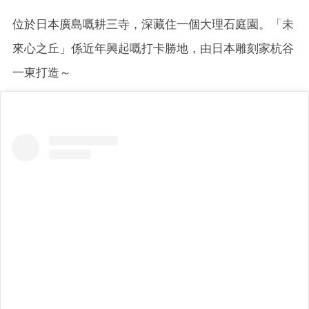
位於日本廣島嘅耕三寺，深藏住一個大理石庭園。「未
來心之丘」係近年興起嘅打卡勝地，由日本雕刻家杭谷
一東打造～