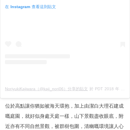
在 Instagram 查看這則貼文
NoriyukiKajiwara（@kaji_nori06）分享的貼文
於
PDT 2018 年 10月 月 6 日 上午 5:10
位於高點讓你猶如被海天環抱，加上由潔白大理石建成
嘅庭園，就好似身處天庭一樣，山下景觀盡收眼底，附
近亦有不同自然景觀，被群樹包圍，清幽嘅環境讓人心