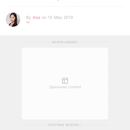
By
Aisa
on 15 May 2019
一個追逐夢想的女生，深信未來是屬於相信心中美夢的人。
ADVERTISEMENT
Sponsored Content
CONTINUE READING