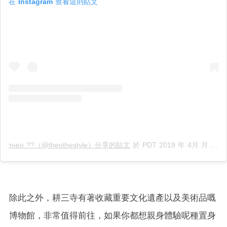
在 Instagram 查看這則貼文
тнeo ??（@theothestyle）分享的貼文
於
PDT 2019 年 4月 月 5 日 上午 4:18
除此之外，耕三寺有著收藏重要文化遺產以及美術品嘅
博物館，非常值得前往，如果你都想親身體驗呢種置身