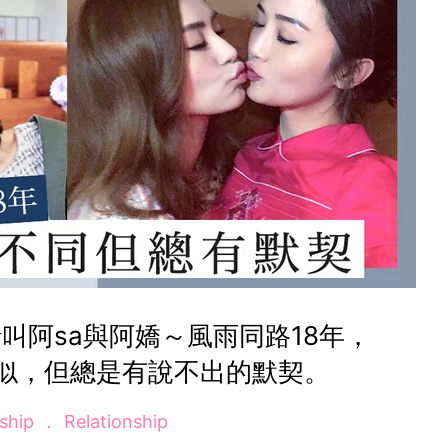
叫阿sa與阿嬌～風雨同路18年，
似，但總是有說不出的默契。
dship
Relationship