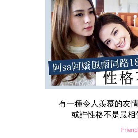
有一種令人羨慕的友情
或許性格不是最相
Frien