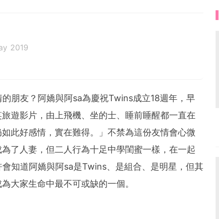
ay 2019
的朋友？阿嬌與阿sa為慶祝Twins成立18週年，早
笑旅遊影片，由上飛機、坐的士、睡前睡醒都一直在
仍如此好感情，實在難得。」不禁為這份友情會心微
成為了人妻，但二人行為十足中學閨蜜一樣，在一起
會知道阿嬌與阿sa是Twins、是組合、是明星，但其
成為大家生命中最不可或缺的一個。