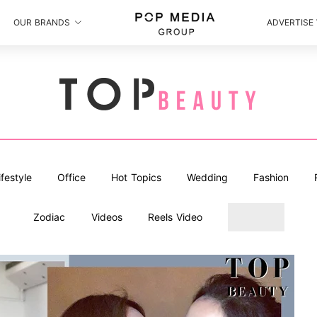
OUR BRANDS
ADVERTISE
ifestyle
Office
Hot Topics
Wedding
Fashion
Zodiac
Videos
Reels Video