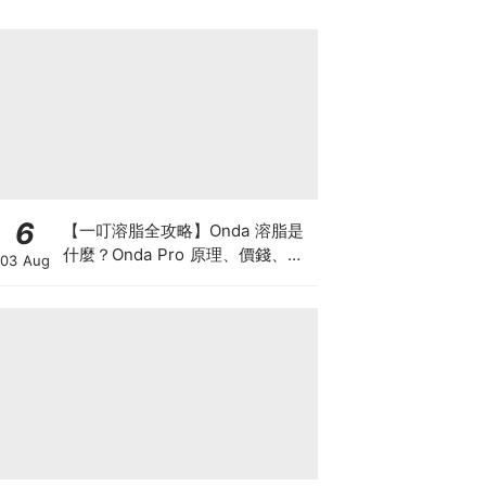
6
【一叮溶脂全攻略】Onda 溶脂是
什麼？Onda Pro 原理、價錢、次
03 Aug
數及中環減肥療程一次了解