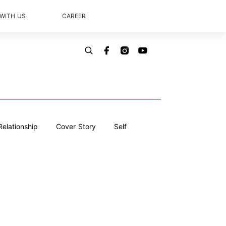
 WITH US
CAREER
Relationship
Cover Story
Self