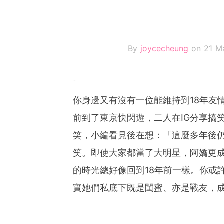
By
joycecheung
on 21 M
你身邊又有沒有一位能維持到18年友情
前到了東京快閃遊，二人在IG分享搞
笑，小編看見後在想：「這麼多年後
笑。即使大家都當了大明星，阿嬌更
的時光總好像回到18年前一樣。你或許
實她們私底下既是閨蜜、亦是戰友，