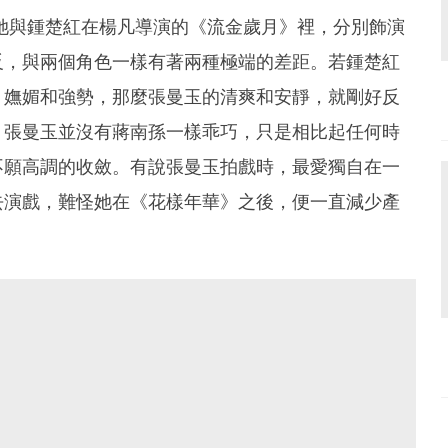
，她與鍾楚紅在楊凡導演的《流金歲月》裡，分別飾演
反，與兩個角色一樣有著兩種極端的差距。若鍾楚紅
、嫵媚和強勢，那麼張曼玉的清爽和安靜，就剛好反
，張曼玉並沒有蔣南孫一樣乖巧，只是相比起任何時
不願高調的收斂。有說張曼玉拍戲時，最愛獨自在一
去演戲，難怪她在《花樣年華》之後，便一直減少產