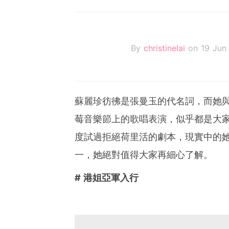
By
christinelai
on 19 Jun
蘇麗珍彷彿是張曼玉的代名詞，而她
莓音樂節上的歌唱表演，似乎都是大
度試過拒絕荷里活的劇本，現實中的
一，她絕對值得大家再細心了解。
# 港姐亞軍入行