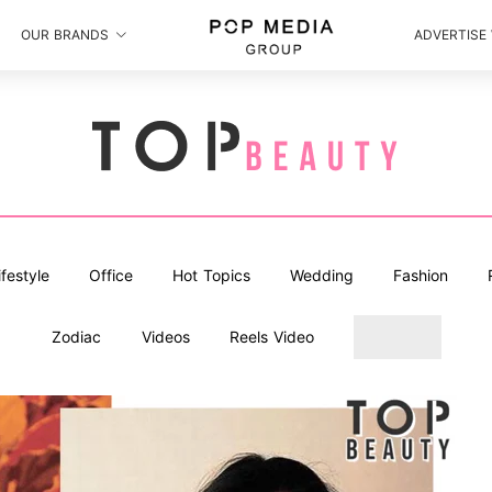
OUR BRANDS
ADVERTISE
ifestyle
Office
Hot Topics
Wedding
Fashion
Zodiac
Videos
Reels Video