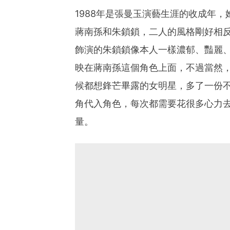
1988年是張曼玉演藝生涯的收成年
蔣南孫和朱鎖鎖，二人的風格剛好相
飾演的朱鎖鎖像本人一樣濃郁、豔麗
映在蔣南孫這個角色上面，不過當然
候都想鋒芒畢露的女明星，多了一份
角代入角色，每次都需要花很多心力
量。