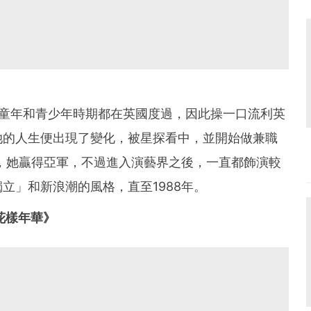
的童年和青少年時期都在英國度過，因此操一口流利英
她的人生便出現了變化，被星探看中，並開始做兼職
中，她贏得亞軍，不過進入演藝界之後，一直都飾演較
立」和新浪潮的風格，直至1988年。
花樣年華》