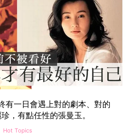
終有一日會遇上對的劇本、對的
麗珍，有點任性的張曼玉。
Hot Topics