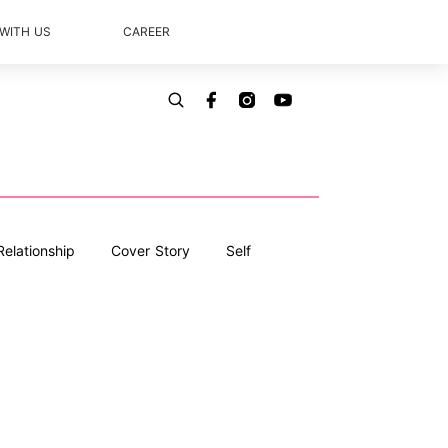
 WITH US
CAREER
Relationship
Cover Story
Self