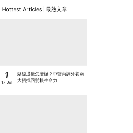
最熱文章
Hottest Articles
1
髮線退後怎麼辦？中醫內調外養兩
大招找回髮根生命力
17 Jul