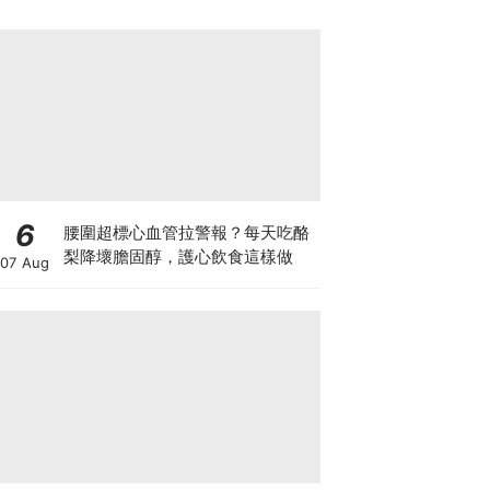
6
腰圍超標心血管拉警報？每天吃酪
梨降壞膽固醇，護心飲食這樣做
07 Aug