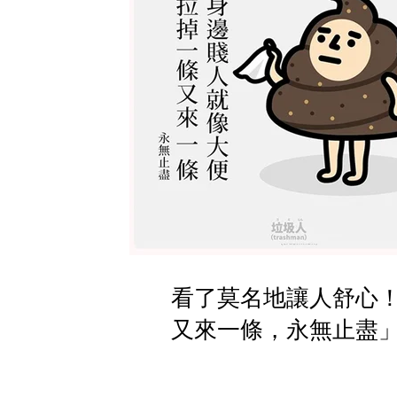
看了莫名地讓人舒心
又來一條，永無止盡