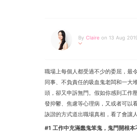
By
Claire
on 13 Aug 201
不追求完美的天秤座，認為
Be your own kind of beau
職場上每個人都受過不少的委屈，最
同事、不負責任的吸血鬼老闆和一大
頭，卻又申訴無門。假如你感到工作
發抑鬱、焦慮等心理病，又或者可以
詼諧的方式道出職場真相，看了會讓
#1 工作中充滿蠢鬼笨鬼，鬼門開根