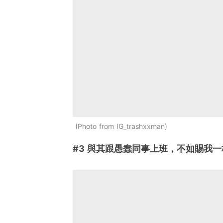
Photo from IG_trashxxman
#3 與其跟愚蠢同事上班，不如賜我