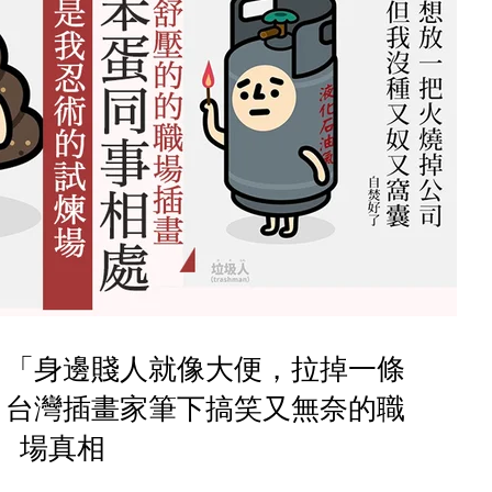
！「身邊賤人就像大便，拉掉一條
」台灣插畫家筆下搞笑又無奈的職
場真相