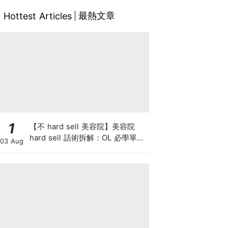
最熱文章
Hottest Articles
1
【不 hard sell 美容院】美容院
hard sell 話術拆解：OL 必學單次
03 Aug
收費與預繳套票消費攻略