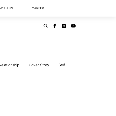
 WITH US
CAREER
Relationship
Cover Story
Self