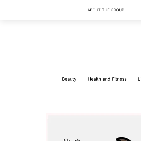
ABOUT THE GROUP
Beauty
Health and Fitness
L