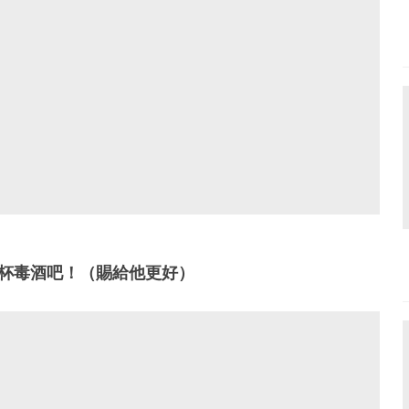
一杯毒酒吧！（賜給他更好）