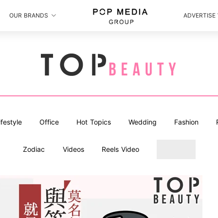
OUR BRANDS
ADVERTISE
ifestyle
Office
Hot Topics
Wedding
Fashion
Zodiac
Videos
Reels Video