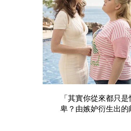
「其實你從來都只是
卑？由嫉妒衍生出的