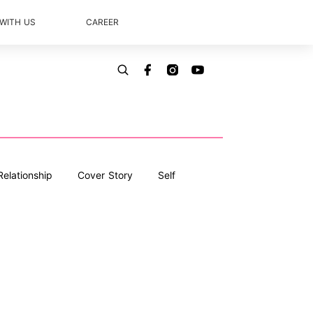
 WITH US
CAREER
Relationship
Cover Story
Self