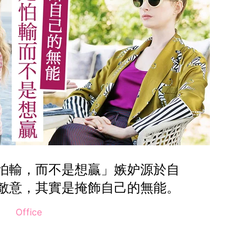
怕輸，而不是想贏」嫉妒源於自
敵意，其實是掩飾自己的無能。
Office