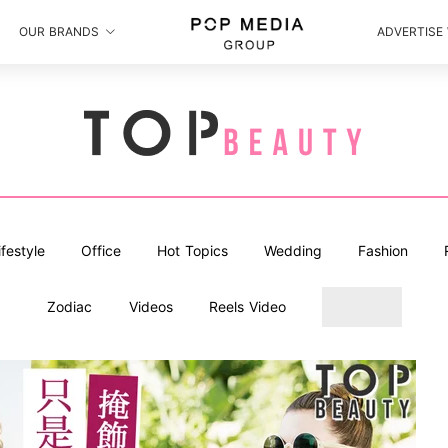
OUR BRANDS
ADVERTISE
ifestyle
Office
Hot Topics
Wedding
Fashion
Zodiac
Videos
Reels Video